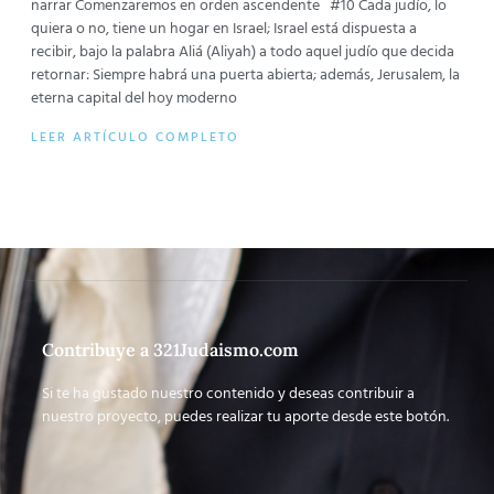
narrar Comenzaremos en orden ascendente #10 Cada judío, lo
quiera o no, tiene un hogar en Israel; Israel está dispuesta a
recibir, bajo la palabra Aliá (Aliyah) a todo aquel judío que decida
retornar: Siempre habrá una puerta abierta; además, Jerusalem, la
eterna capital del hoy moderno
LEER ARTÍCULO COMPLETO
Contribuye a 321Judaismo.com
Si te ha gustado nuestro contenido y deseas contribuir a
nuestro proyecto, puedes realizar tu aporte desde este botón.