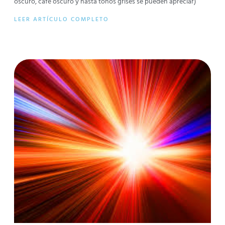
oscuro, café oscuro y hasta tonos grises se pueden apreciar)
LEER ARTÍCULO COMPLETO