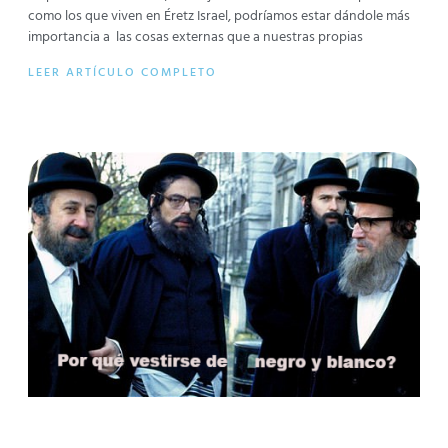
como los que viven en Éretz Israel, podríamos estar dándole más
importancia a las cosas externas que a nuestras propias
LEER ARTÍCULO COMPLETO