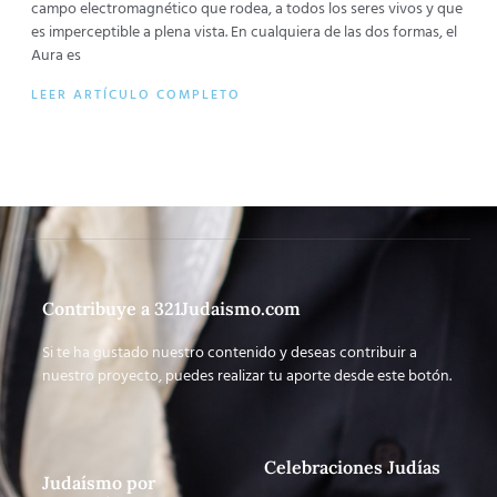
campo electromagnético que rodea, a todos los seres vivos y que
es imperceptible a plena vista. En cualquiera de las dos formas, el
Aura es
LEER ARTÍCULO COMPLETO
Contribuye a 321Judaismo.com
Si te ha gustado nuestro contenido y deseas contribuir a
nuestro proyecto, puedes realizar tu aporte desde este botón.
Celebraciones Judías
Judaísmo por