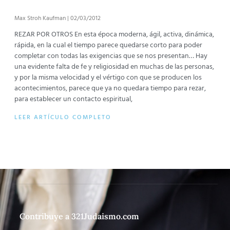
Max Stroh Kaufman
02/03/2012
REZAR POR OTROS En esta época moderna, ágil, activa, dinámica,
rápida, en la cual el tiempo parece quedarse corto para poder
completar con todas las exigencias que se nos presentan… Hay
una evidente falta de fe y religiosidad en muchas de las personas,
y por la misma velocidad y el vértigo con que se producen los
acontecimientos, parece que ya no quedara tiempo para rezar,
para establecer un contacto espiritual,
LEER ARTÍCULO COMPLETO
Contribuye a 321Judaismo.com