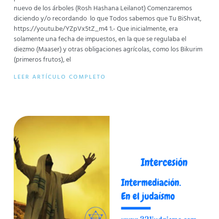
nuevo de los árboles (Rosh Hashana Leilanot) Comenzaremos
diciendo y/o recordando lo que Todos sabemos que Tu BiShvat,
https://youtu.be/YZpVx5tZ_m4 1.- Que inicialmente, era
solamente una fecha de impuestos, en la que se regulaba el
diezmo (Maaser) y otras obligaciones agrícolas, como los Bikurim
(primeros frutos), el
LEER ARTÍCULO COMPLETO