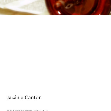
Jazán o Cantor
Max Stroh Kaufman
01/02/2019