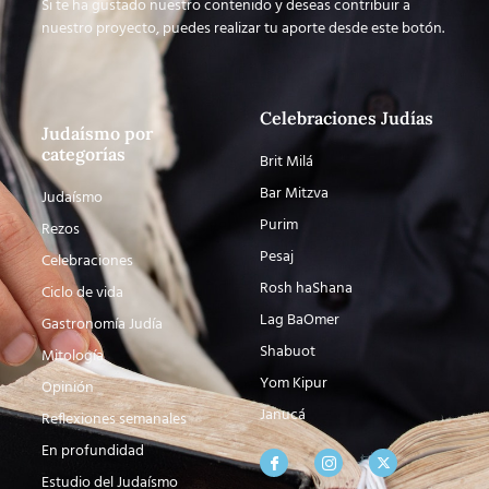
Si te ha gustado nuestro contenido y deseas contribuir a
nuestro proyecto, puedes realizar tu aporte desde este botón.
Celebraciones Judías
Judaísmo por
categorías
Brit Milá
Bar Mitzva
Judaísmo
Purim
Rezos
Pesaj
Celebraciones
Rosh haShana
Ciclo de vida
Lag BaOmer
Gastronomía Judía
Shabuot
Mitología
Yom Kipur
Opinión
Janucá
Reflexiones semanales
En profundidad
Estudio del Judaísmo