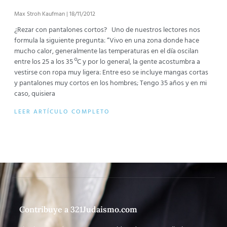
Max Stroh Kaufman
18/11/2012
¿Rezar con pantalones cortos? Uno de nuestros lectores nos
formula la siguiente pregunta: “Vivo en una zona donde hace
mucho calor, generalmente las temperaturas en el día oscilan
entre los 25 a los 35 ºC y por lo general, la gente acostumbra a
vestirse con ropa muy ligera: Entre eso se incluye mangas cortas
y pantalones muy cortos en los hombres; Tengo 35 años y en mi
caso, quisiera
LEER ARTÍCULO COMPLETO
Contribuye a 321Judaismo.com