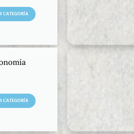
R CATEGORÍA
ronomía
R CATEGORÍA