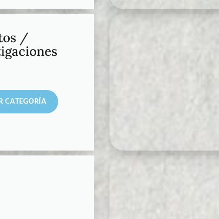
tos /
tigaciones
R CATEGORÍA