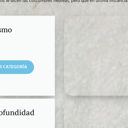
 le dicen las costumbres hebreas, pero que en última instancia 
smo
R CATEGORÍA
ofundidad