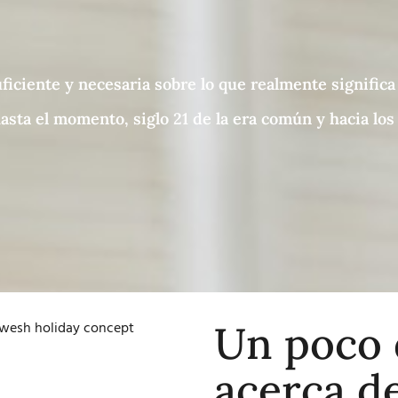
ficiente y necesaria sobre lo que realmente significa 
sta el momento, siglo 21 de la era común y hacia los
Un poco 
acerca de