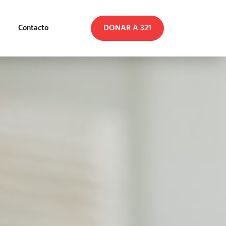
DONAR A 321
Contacto