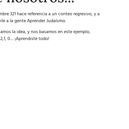
bre 321 hace referencia a un conteo regresivo, y a
irle a la gente Aprender Judaísmo.
amos la idea, y nos basamos en este ejemplo,
2,1, 0… ¡Aprendiste todo!