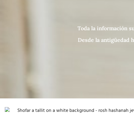
Toda la información su
Desde la antigüedad ha