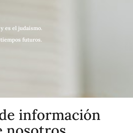
y es el judaísmo.
 tiempos futuros.
de información
 nosotros...