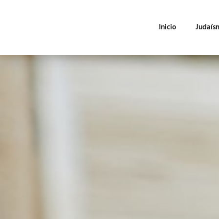
Inicio
Judaís