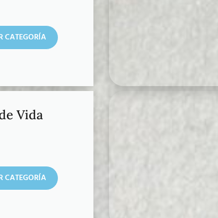
R CATEGORÍA
 de Vida
R CATEGORÍA