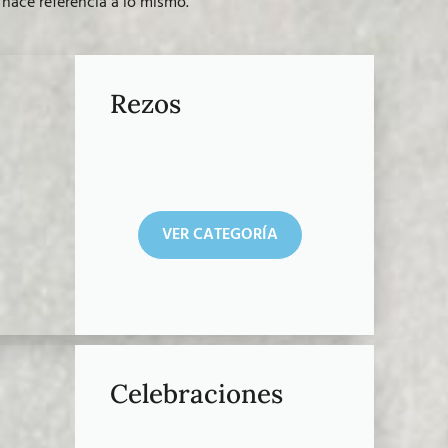
hace referencia a lo mismo.
Rezos
VER CATEGORÍA
Celebraciones