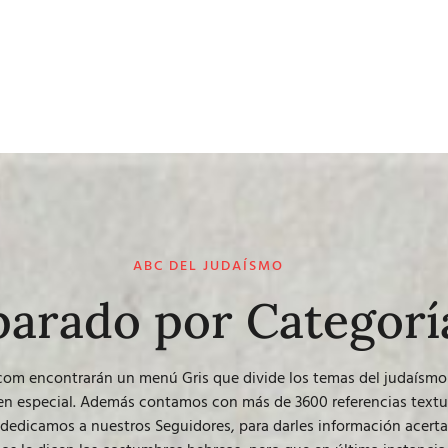
ABC DEL JUDAÍSMO
parado por Categorí
.com
encontrarán un menú Gris que divide los temas del judaísmo 
 en especial. Además contamos con más de 3600 referencias text
dedicamos a nuestros Seguidores, para darles información acertad