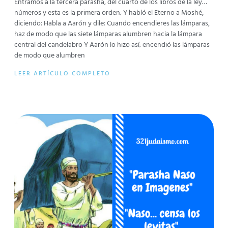
Entramos a la tercera parasha, del cuarto de los libros de la ley…
números y esta es la primera orden; Y habló el Eterno a Moshé,
diciendo: Habla a Aarón y dile: Cuando encendieres las lámparas,
haz de modo que las siete lámparas alumbren hacia la lámpara
central del candelabro Y Aarón lo hizo así; encendió las lámparas
de modo que alumbren
LEER ARTÍCULO COMPLETO