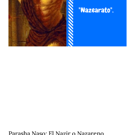
Parasha Naso: El Nazir o Nazareno