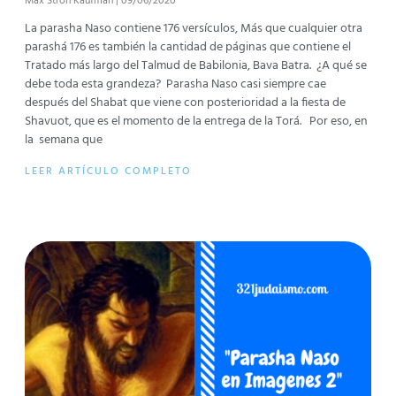
Max Stroh Kaufman
09/06/2020
La parasha Naso contiene 176 versículos, Más que cualquier otra
parashá 176 es también la cantidad de páginas que contiene el
Tratado más largo del Talmud de Babilonia, Bava Batra. ¿A qué se
debe toda esta grandeza? Parasha Naso casi siempre cae
después del Shabat que viene con posterioridad a la fiesta de
Shavuot, que es el momento de la entrega de la Torá. Por eso, en
la semana que
LEER ARTÍCULO COMPLETO