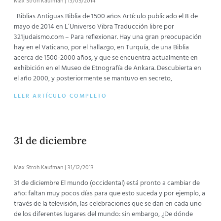
Max Stroh Kaufman
13/05/2014
Biblias Antiguas Biblia de 1500 años Artículo publicado el 8 de
mayo de 2014 en L’Universo Vibra Traducción libre por
321judaismo.com – Para reflexionar. Hay una gran preocupación
hay en el Vaticano, por el hallazgo, en Turquía, de una Biblia
acerca de 1500-2000 años, y que se encuentra actualmente en
exhibición en el Museo de Etnografía de Ankara. Descubierta en
el año 2000, y posteriormente se mantuvo en secreto,
LEER ARTÍCULO COMPLETO
31 de diciembre
Max Stroh Kaufman
31/12/2013
31 de diciembre El mundo (occidental) está pronto a cambiar de
año: faltan muy pocos días para que esto suceda y por ejemplo, a
través de la televisión, las celebraciones que se dan en cada uno
de los diferentes lugares del mundo: sin embargo, ¿De dónde