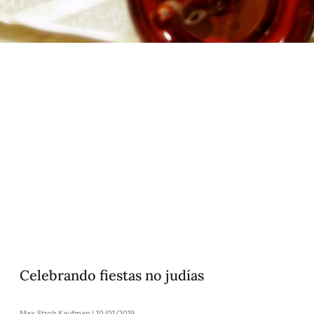
Celebrando fiestas no judías
Max Stroh Kaufman
10/01/2019