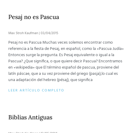
Pesaj no es Pascua
Max Stroh Kaufman
03/04/2015
Pesaj no es Pascua Muchas veces solemos encontrar como
referencia a la fiesta de Pesaj, en español, como la «Pascua Judía»
Entonces surge la pregunta: Es Pesaj equivalente o igual a la
Pascua? ¿Que significa, o que quiere decir Pascua? Encontramos
en «wikipedia» que El término español de pascua, proviene del
latín páscae, que a su vez proviene del griego (pasja),lo cual es
una adaptación del hebreo (pésaj), que significa
LEER ARTÍCULO COMPLETO
Biblias Antiguas