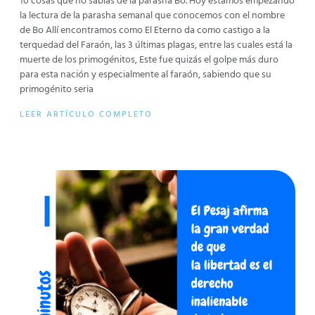
10 cosas que no sabías de la parasha Bo. Hoy estamos empezando
la lectura de la parasha semanal que conocemos con el nombre
de Bo Allí encontramos como El Eterno da como castigo a la
terquedad del Faraón, las 3 últimas plagas, entre las cuales está la
muerte de los primogénitos, Este fue quizás el golpe más duro
para esta nación y especialmente al faraón, sabiendo que su
primogénito seria
LEER ARTÍCULO COMPLETO