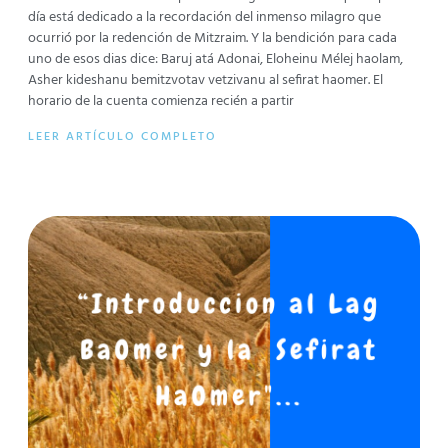
día está dedicado a la recordación del inmenso milagro que
ocurrió por la redención de Mitzraim. Y la bendición para cada
uno de esos dias dice: Baruj atá Adonai, Eloheinu Mélej haolam,
Asher kideshanu bemitzvotav vetzivanu al sefirat haomer. El
horario de la cuenta comienza recién a partir
LEER ARTÍCULO COMPLETO