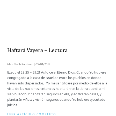
Haftará Vayera – Lectura
Max Stroh Kaufman
05/01/2019
Ezequiel 28:25 – 29:21 Así dice el Eterno Dios: Cuando Yo hubiere
congregado a la casa de Israel de entre los pueblos en donde
hayan sido dispersados, Yo me santificare por medio de ellos a la
vista de las naciones, entonces habitarán en la tierra que di a mi
siervo Jacob. Y habitarán seguros en ella, y edificarán casas, y
plantarán viñas; y vivirán seguros cuando Yo hubiere ejecutado
juicios
LEER ARTÍCULO COMPLETO