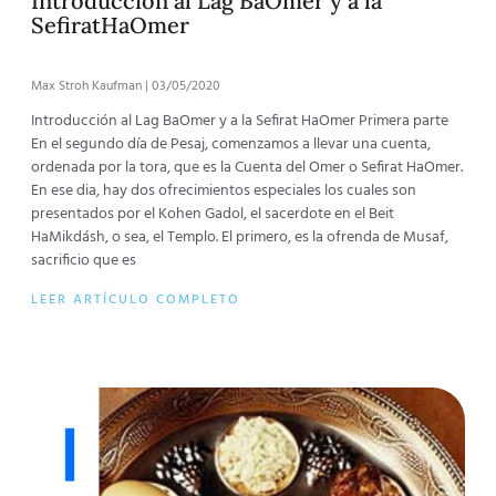
Introduccion al Lag BaOmer y a la
SefiratHaOmer
Max Stroh Kaufman
03/05/2020
Introducción al Lag BaOmer y a la Sefirat HaOmer Primera parte
En el segundo día de Pesaj, comenzamos a llevar una cuenta,
ordenada por la tora, que es la Cuenta del Omer o Sefirat HaOmer.
En ese dia, hay dos ofrecimientos especiales los cuales son
presentados por el Kohen Gadol, el sacerdote en el Beit
HaMikdásh, o sea, el Templo. El primero, es la ofrenda de Musaf,
sacrificio que es
LEER ARTÍCULO COMPLETO