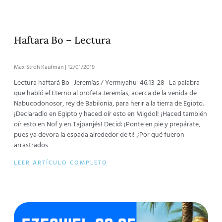
Haftara Bo – Lectura
Max Stroh Kaufman
12/01/2019
Lectura haftará Bo Jeremías / Yermiyahu 46;13-28 La palabra
que habló el Eterno al profeta Jeremías, acerca de la venida de
Nabucodonosor, rey de Babilonia, para herir a la tierra de Egipto.
¡Declaradlo en Egipto y haced oír esto en Migdol! ¡Haced también
oír esto en Nof y en Tajpanjés! Decid: ¡Ponte en pie y prepárate,
pues ya devora la espada alrededor de ti! ¿Por qué fueron
arrastrados
LEER ARTÍCULO COMPLETO