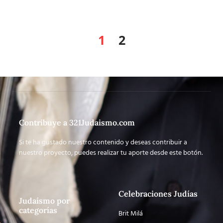
1
2
Contribuye a 321Judaismo.com
Si te ha gustado nuestro contenido y deseas contribuir a
nuestro proyecto, puedes realizar tu aporte desde este botón.
Celebraciones Judías
Judaísmo por
categorías
Brit Milá