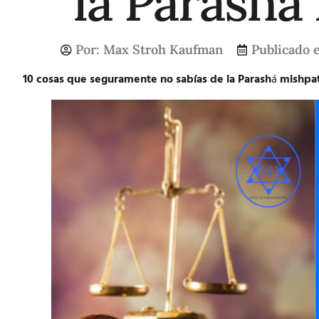
la Parashá
Por:
Max Stroh Kaufman
Publicado e
10 cosas que seguramente no sabías de la Parash
á
mishpa