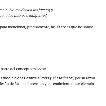
emplo:
No maldecir a los jueces
) y
tar a los pobres e indigentes
)
 para mencionar, precisamente, las 10 cosas que no sabías
 parte del concepto mitzvot:
 prohibiciones contra el robo y el asesinato”,
por su razón
nales” o de fácil comprensión y entendimiento…por ejemplo