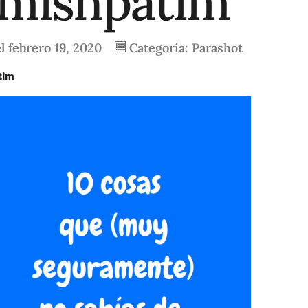
 mishpatim
l
febrero 19, 2020
Categoría:
Parashot
tim