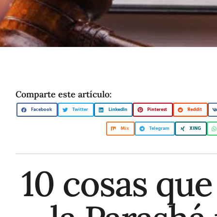
Comparte este artículo:
Facebook
Twitter
LinkedIn
Pinterest
Reddit
Mix
Telegram
XING
10 cosas que