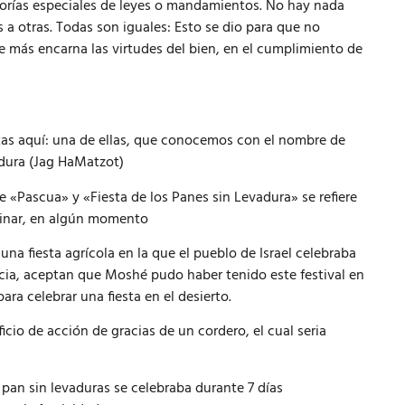
egorías especiales de leyes o mandamientos. No hay nada
 a otras. Todas son iguales: Esto se dio para que no
e más encarna las virtudes del bien, en el cumplimiento de
ritas aquí: una de ellas, que conocemos con el nombre de
vadura (Jag HaMatzot)
 «Pascua» y «Fiesta de los Panes sin Levadura» se refiere
mbinar, en algún momento
na fiesta agrícola en la que el pueblo de Israel celebraba
cia, aceptan que Moshé pudo haber tenido este festival en
ara celebrar una fiesta en el desierto.
icio de acción de gracias de un cordero, el cual seria
l pan sin levaduras se celebraba durante 7 días