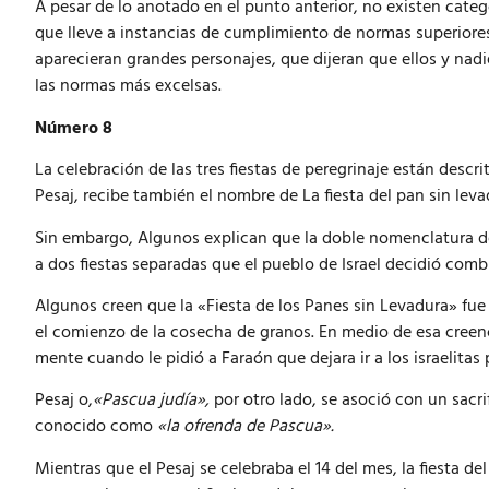
A pesar de lo anotado en el punto anterior, no existen cat
que lleve a instancias de cumplimiento de normas superiores
aparecieran grandes personajes, que dijeran que ellos y nadi
las normas más excelsas.
Número 8
La celebración de las tres fiestas de peregrinaje están desc
Pesaj, recibe también el nombre de La fiesta del pan sin le
Sin embargo, Algunos explican que la doble nomenclatura de
a dos fiestas separadas que el pueblo de Israel decidió co
Algunos creen que la «Fiesta de los Panes sin Levadura» fue u
el comienzo de la cosecha de granos. En medio de esa creen
mente cuando le pidió a Faraón que dejara ir a los israelitas p
Pesaj o,
«Pascua judía»,
por otro lado, se asoció con un sacrif
conocido como
«la ofrenda de Pascua».
Mientras que el Pesaj se celebraba el 14 del mes, la fiesta de