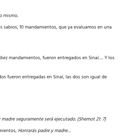
lo mismo.
s sabios, 10
mandamientos
, que ya evaluamos en una
diez mandamientos, fueron entregados en Sinaí…. Y los
os fueron entregadas en Sinaí, las dos son igual de
u madre seguramente será ejecutado. (Shemot 21: 7)
amientos,
Honrarás padre y madre…