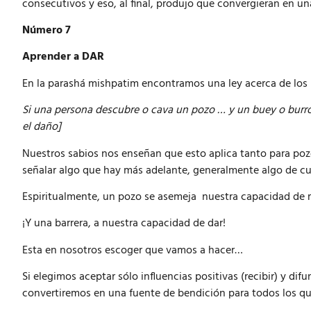
consecutivos y eso, al final, produjo que convergieran en un
Número 7
Aprender a DAR
En la parashá mishpatim encontramos una ley acerca de los 
Si una persona descubre o cava un pozo … y un buey o burro
el daño]
Nuestros sabios nos enseñan que esto aplica tanto para poz
señalar algo que hay más adelante, generalmente algo de cu
Espiritualmente, un pozo se asemeja nuestra capacidad de r
¡Y una barrera, a nuestra capacidad de dar!
Esta en nosotros escoger que vamos a hacer…
Si elegimos aceptar sólo influencias positivas (recibir) y di
convertiremos en una fuente de bendición para todos los qu