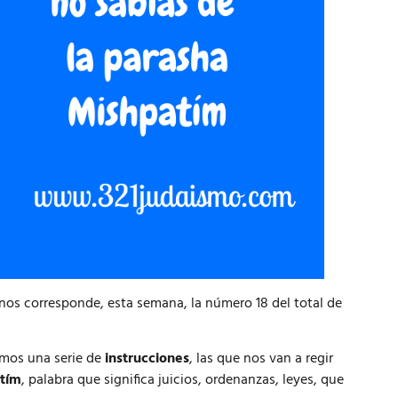
 nos corresponde, esta semana, la número 18 del total de
imos una serie de
instrucciones
, las que nos van a regir
t
í
m
, palabra que significa juicios, ordenanzas, leyes, que