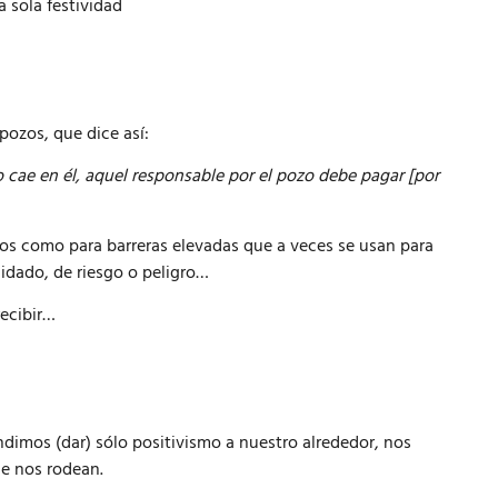
a sola festividad
pozos, que dice así:
 cae en él, aquel responsable por el pozo debe pagar [por
os como para barreras elevadas que a veces se usan para
idado, de riesgo o peligro…
ecibir…
fundimos (dar) sólo positivismo a nuestro alrededor, nos
e nos rodean.