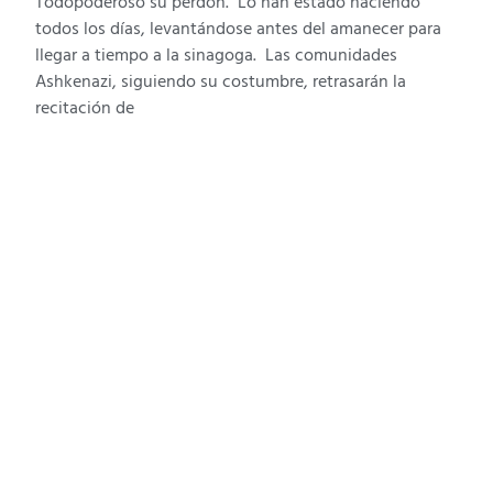
Todopoderoso su perdón. Lo han estado haciendo
todos los días, levantándose antes del amanecer para
llegar a tiempo a la sinagoga. Las comunidades
Ashkenazi, siguiendo su costumbre, retrasarán la
recitación de