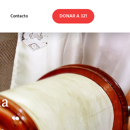
DONAR A 321
Contacto
na