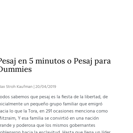
Pesaj en 5 minutos o Pesaj para
Dummies
ax Stroh Kaufman
20/04/2019
odos sabemos que pesaj es la fiesta de la libertad, de
nicialmente un pequeño grupo familiar que emigró
acia lo que la Tora, en 291 ocasiones menciona como
itzraim, Y esa familia se convirtió en una nación
rande y poderosa que los mismos gobernantes
oblegaron hacia la esclavitud, Hasta que llega un líder,