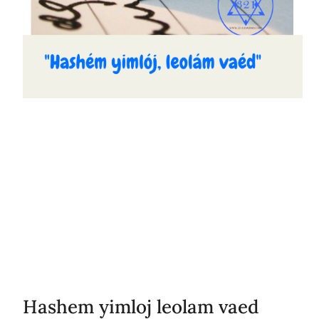
Hashem yimloj leolam vaed