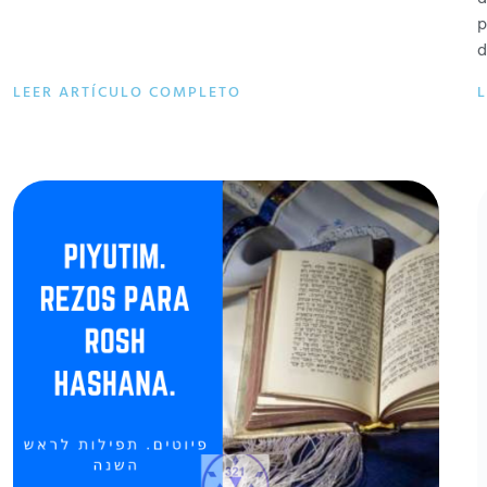
p
d
LEER ARTÍCULO COMPLETO