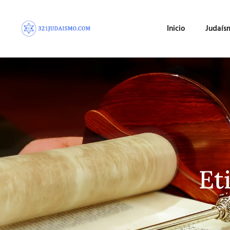
Inicio
Judaís
Et