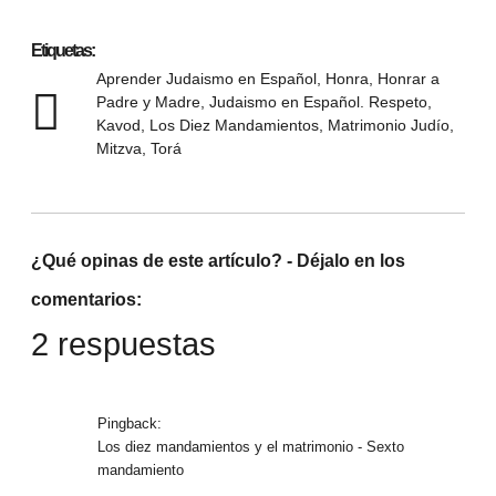
Etiquetas:
Aprender Judaismo en Español
,
Honra
,
Honrar a
Padre y Madre
,
Judaismo en Español. Respeto
,
Kavod
,
Los Diez Mandamientos
,
Matrimonio Judío
,
Mitzva
,
Torá
¿Qué opinas de este artículo? - Déjalo en los
comentarios:
2 respuestas
Pingback:
Los diez mandamientos y el matrimonio - Sexto
mandamiento