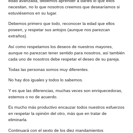
edad avanzada, debemos aprender a darles lo que ellos
necesitan, no lo que nosotros creemos que desearíamos si
estuviésemos en su lugar.
Debemos primero que todo, reconocer la edad que ellos
poseen, y respetar sus antojos (aunque nos parezcan
extraños).
Así como respetamos los deseos de nuestros mayores,
aunque no parezcan tener sentido para nosotros, así también
cada uno de nosotros debe respetar el deseo de su pareja.
Todas las personas somos muy diferentes.
No hay dos iguales y todos lo sabemos.
Y es que las diferencias, muchas veces son enriquecedoras,
estemos o no de acuerdo.
Es mucho más productivo encauzar todos nuestros esfuerzos
en respetar la opinión del otro, más que en tratar de
eliminarla.
Continuará con el sexto de los diez mandamientos