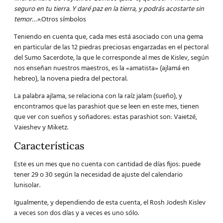
seguro en tu tierra. Y daré paz en la tierra, y podrás acostarte sin
temor…».
Otros símbolos
Teniendo en cuenta que, cada mes está asociado con una gema
en particular de las 12 piedras preciosas engarzadas en el pectoral
del Sumo Sacerdote, la que le corresponde al mes de Kislev, según
nos enseñan nuestros maestros, es la «
amatista
» (ajlamá en
hebreo), la novena piedra del pectoral.
La palabra ajlama, se relaciona con la raíz jalam (sueño), y
encontramos que las parashiot que se leen en este mes, tienen
que ver con sueños y soñadores: estas parashiot son: Vaietzé,
Vaieshev y Miketz.
Características
Este es un mes que no cuenta con cantidad de días fijos: puede
tener 29 o 30 según la necesidad de ajuste del calendario
lunisolar.
Igualmente, y dependiendo de esta cuenta, el Rosh Jodesh Kislev
a veces son dos días y a veces es uno sólo.