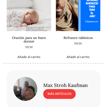
Oración para un buen
Refranes rabínicos
dormir
$
15.00
$
12.50
Añadir al carrito
Añadir al carrito
Max Stroh Kaufman
MÁS ARTÍCULOS