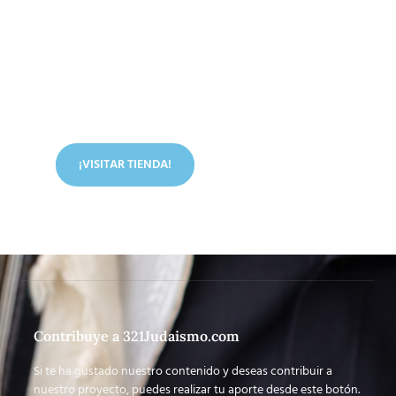
Conoce nuestra tienda
En nuestra tienda tenemos libros digitales, cursos,
artículos judíos y mucho más.
¡VISITAR TIENDA!
Contribuye a 321Judaismo.com
Si te ha gustado nuestro contenido y deseas contribuir a
nuestro proyecto, puedes realizar tu aporte desde este botón.