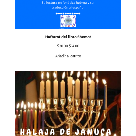
Haftarot del libro Shemot
$
20.00
$
14.00
Añadir al carrito