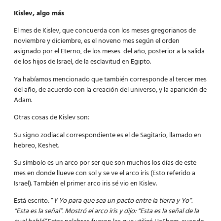
Kislev, algo más
El mes de Kislev, que concuerda con los meses gregorianos de
noviembre y diciembre, es el
noveno mes
según el orden
asignado por el Eterno, de los meses del año, posterior a la salida
de los hijos de Israel, de la esclavitud en Egipto.
Ya habíamos mencionado que también corresponde al tercer mes
del año, de acuerdo con la creación del universo, y la aparición de
Adam.
Otras cosas de Kislev son:
Su signo zodiacal correspondiente es el de Sagitario, llamado en
hebreo, Keshet.
Su símbolo es un arco por ser que son muchos los días de este
mes en donde llueve con sol y se ve el arco iris (Esto referido a
Israel). También el primer arco iris sé vio en Kislev.
Está escrito: “
Y Yo para que sea un pacto entre la tierra y Yo”.
“Esta es la señal”. Mostró el arco iris y dijo: “Esta es la señal de la