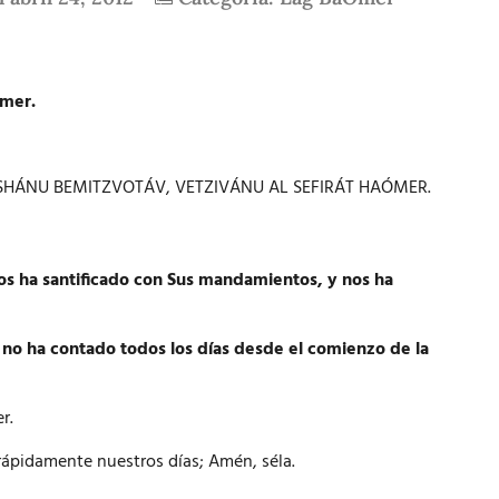
Omer.
SHÁNU BEMITZVOTÁV, VETZIVÁNU AL SEFIRÁT HAÓMER.
os ha santificado con Sus mandamientos, y nos ha
 no ha contado todos los días desde el comienzo de la
r.
 rápidamente nuestros días; Amén, séla.