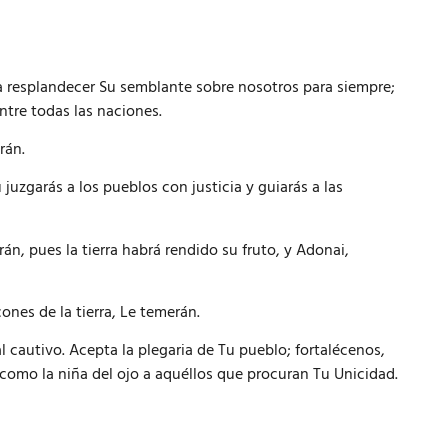
a resplandecer Su semblante sobre nosotros para siempre;
ntre todas las naciones.
rán.
juzgarás a los pueblos con justicia y guiarás a las
án, pues la tierra habrá rendido su fruto, y Adonai,
ones de la tierra, Le temerán.
l cautivo. Acepta la plegaria de Tu pueblo; fortalécenos,
como la niña del ojo a aquéllos que procuran Tu Unicidad.