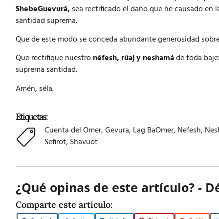
ShebeGuevurá
,
sea rectificado el daño que he causado en 
santidad suprema.
Que de este modo se conceda abundante generosidad sobre
Que rectifique nuestro
néfesh, rúaj y neshamá
de toda bajez
suprema santidad.
Amén, séla.
Etiquetas:
Cuenta del Omer
,
Gevura
,
Lag BaOmer
,
Nefesh
,
Nes
Sefirot
,
Shavuot
¿Qué opinas de este artículo? - D
Comparte este artículo: