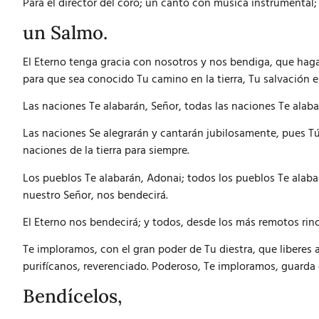
Para el director del coro; un canto con música instrumental;
un Salmo.
El Eterno tenga gracia con nosotros y nos bendiga, que hag
para que sea conocido Tu camino en la tierra, Tu salvación e
Las naciones Te alabarán, Señor, todas las naciones Te alaba
Las naciones Se alegrarán y cantarán jubilosamente, pues Tú 
naciones de la tierra para siempre.
Los pueblos Te alabarán, Adonai; todos los pueblos Te alabar
nuestro Señor, nos bendecirá.
El Eterno nos bendecirá; y todos, desde los más remotos rinc
Te imploramos, con el gran poder de Tu diestra, que liberes a
purifícanos, reverenciado. Poderoso, Te imploramos, guarda 
Bendícelos,