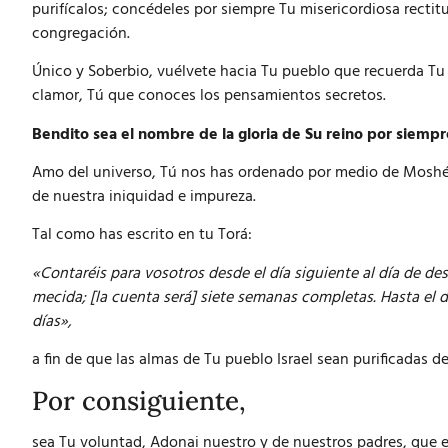
purifícalos; concédeles por siempre Tu misericordiosa recti
congregación.
Único y Soberbio, vuélvete hacia Tu pueblo que recuerda Tu
clamor, Tú que conoces los pensamientos secretos.
Bendito sea el nombre de la gloria de Su reino por siempr
Amo del universo, Tú nos has ordenado por medio de Moshé,
de nuestra iniquidad e impureza.
Tal como has escrito en tu Torá:
«Contaréis para vosotros desde el día siguiente al día de de
mecida; [la cuenta será] siete semanas completas. Hasta el 
días»,
a fin de que las almas de Tu pueblo Israel sean purificadas d
Por consiguiente,
sea Tu voluntad, Adonai nuestro y de nuestros padres, que 