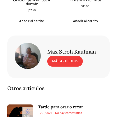
dormir
$
15.00
$
12.50
Añadir al carrito
Añadir al carrito
Max Stroh Kaufman
MÁS ARTÍCULOS
Otros artículos
Tarde para orar o rezar
11/01/2021
No hay comentarios