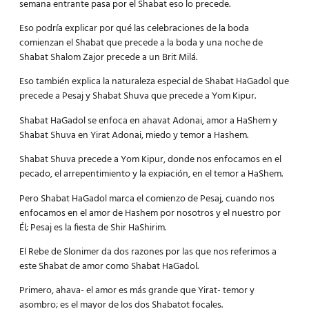
semana entrante pasa por el Shabat eso lo precede.
Eso podría explicar por qué las celebraciones de la boda
comienzan el Shabat que precede a la boda y una noche de
Shabat Shalom Zajor precede a un Brit Milá.
Eso también explica la naturaleza especial de Shabat HaGadol que
precede a Pesaj y Shabat Shuva que precede a Yom Kipur.
Shabat HaGadol se enfoca en ahavat Adonai, amor a HaShem y
Shabat Shuva en Yirat Adonai, miedo y temor a Hashem.
Shabat Shuva precede a Yom Kipur, donde nos enfocamos en el
pecado, el arrepentimiento y la expiación, en el temor a HaShem.
Pero Shabat HaGadol marca el comienzo de Pesaj, cuando nos
enfocamos en el amor de Hashem por nosotros y el nuestro por
Él; Pesaj es la fiesta de Shir HaShirim.
El Rebe de Slonimer da dos razones por las que nos referimos a
este Shabat de amor como Shabat HaGadol.
Primero, ahava- el amor es más grande que Yirat- temor y
asombro; es el mayor de los dos Shabatot focales.