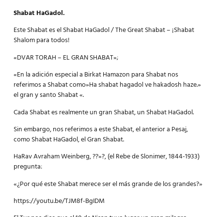
Shabat HaGadol.
Este Shabat es el Shabat HaGadol / The Great Shabat – ¡Shabat
Shalom para todos!
«DVAR TORAH – EL GRAN SHABAT»;
«En la adición especial a Birkat Hamazon para Shabat nos
referimos a Shabat como»Ha shabat hagadol ve hakadosh haze.»
el gran y santo Shabat «.
Cada Shabat es realmente un gran Shabat, un Shabat HaGadol.
Sin embargo, nos referimos a este Shabat, el anterior a Pesaj,
como Shabat HaGadol, el Gran Shabat.
HaRav Avraham Weinberg, ??»?, (el Rebe de Slonimer, 1844-1933)
pregunta:
«¿Por qué este Shabat merece ser el más grande de los grandes?»
https://youtu.be/TJM8f-BgIDM