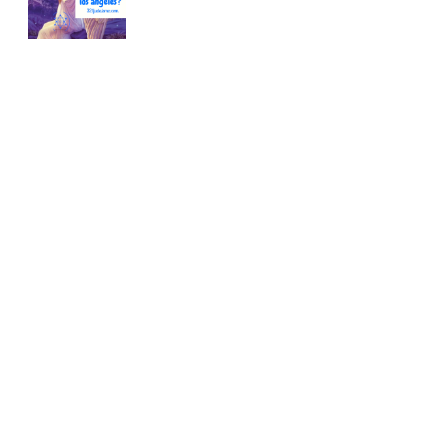
Conoce nuestra tienda
En nuestra tienda tenemos libros digitales, cursos,
artículos judíos y mucho más.