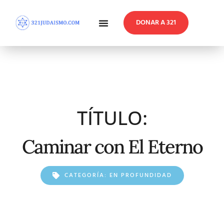
DONAR A 321
En Profundidad
Reflexiones Semanales
TÍTULO:
Caminar con El Eterno
CATEGORÍA:
EN PROFUNDIDAD