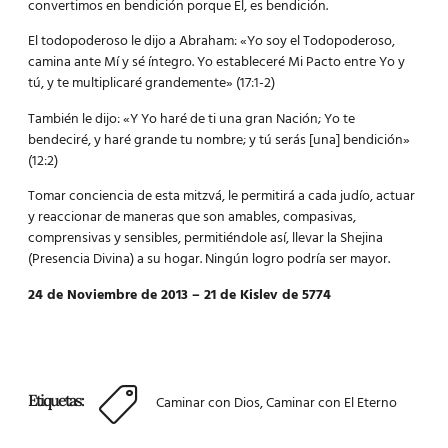
convertimos en bendición porque El, es bendición.
El todopoderoso le dijo a Abraham: «Yo soy el Todopoderoso,
camina ante Mí y sé íntegro. Yo estableceré Mi Pacto entre Yo y
tú, y te multiplicaré grandemente» (17:1-2)
También le dijo: «Y Yo haré de ti una gran Nación; Yo te
bendeciré, y haré grande tu nombre; y tú serás [una] bendición»
(12:2)
Tomar conciencia de esta mitzvá, le permitirá a cada judío, actuar
y reaccionar de maneras que son amables, compasivas,
comprensivas y sensibles, permitiéndole así, llevar la Shejina
(Presencia Divina) a su hogar. Ningún logro podría ser mayor.
24 de Noviembre de 2013 – 21 de Kislev de 5774
Etiquetas:
Caminar con Dios
,
Caminar con El Eterno