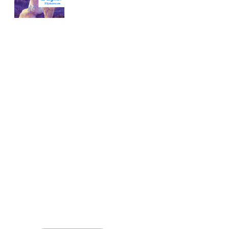
Conoce nuestra tienda
En nuestra tienda tenemos libros digitales, cursos,
artículos judíos y mucho más.