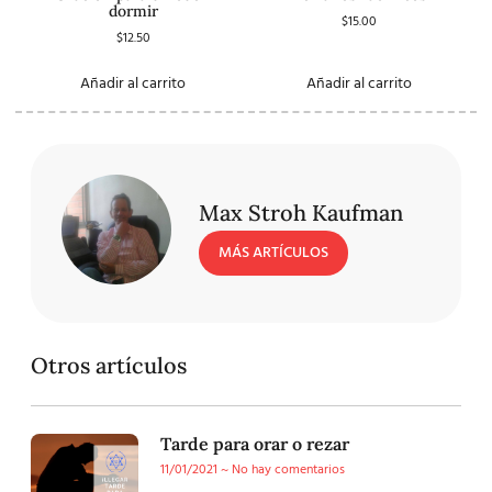
dormir
$
15.00
$
12.50
Añadir al carrito
Añadir al carrito
Max Stroh Kaufman
MÁS ARTÍCULOS
Otros artículos
Tarde para orar o rezar
11/01/2021
No hay comentarios