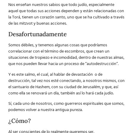
Nos enseñan nuestros sabios que todo judío, especialmente
aquel que todas sus acciones dependen y están relacionadas con
la Torá, tienen un corazón santo, uno que se ha cultivado a través
de las mitzvot y buenas acciones.
Desafortunadamente
Somos débiles, y tenemos algunas cosas que podríamos
correlacionar con el término de escombros, que crean un
situaciones de tropiezo e incomodidad, dentro de nuestras almas,
que nos pueden llevar hacia un proceso de “autodestrucción”.
Y es este salmo, el cual, al hablar de devastación o de
destrucción, tal vez nos esté conectando, a nosotros mismos, con
el santuario de Hashem, con su ciudad de Jerusalém, y que, así
como ella se renovará un día, también así lo hará cada judío.
Sí, cada uno de nosotros, como guerreros espirituales que somos,
podemos volver a nuestra antigua pureza.
¿Cómo?
Al ser conscientes de lo realmente queremos ser.