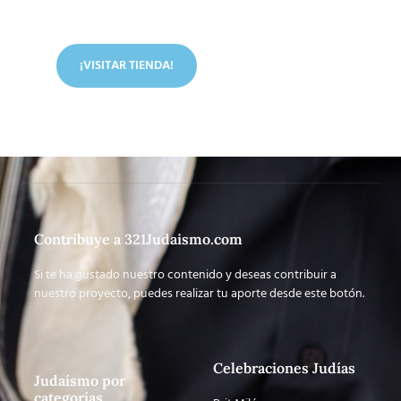
En nuestra tienda tenemos libros digitales, cursos,
artículos judíos y mucho más.
¡VISITAR TIENDA!
Contribuye a 321Judaismo.com
Si te ha gustado nuestro contenido y deseas contribuir a
nuestro proyecto, puedes realizar tu aporte desde este botón.
Celebraciones Judías
Judaísmo por
categorías