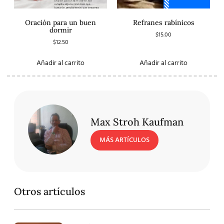
Oración para un buen
Refranes rabínicos
dormir
$
15.00
$
12.50
Añadir al carrito
Añadir al carrito
Max Stroh Kaufman
MÁS ARTÍCULOS
Otros artículos