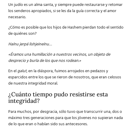
Un judío es un alma santa, y siempre puede restaurarse y retomar
los senderos apropiados, si se les da la guía correcta y el amor
necesario.
¿Cómo es posible que los hijos de Hashem pierdan todo el sentido
de quiénes son?
Haínu jerpá lishjeineínu…
«Éramos una humillación a nuestros vecinos, un objeto de
desprecio y burla de los que nos rodean.»
En el
galut,
en la diáspora, fuimos arrojados en pedazos y
esparcidos entre los que se rieron de nosotros, que eran celosos
de nuestra integridad moral.
¿Cuánto tiempo pudo resistirse esta
integridad?
Para muchos, por desgracia, sólo tuvo que transcurrir una, dos o
máximo tres generaciones para que los jóvenes no supieran nada
de lo que eran o habían sido sus antecesores.