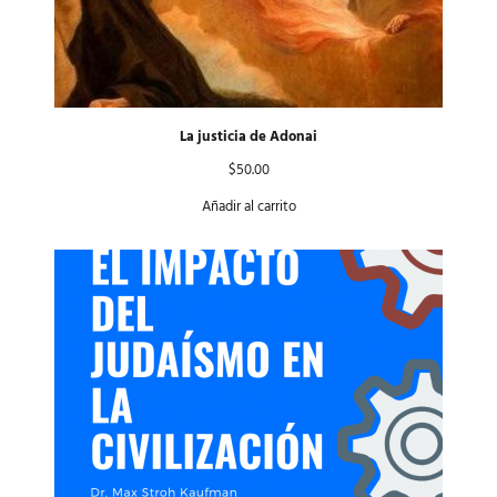
La justicia de Adonai
$
50.00
Añadir al carrito