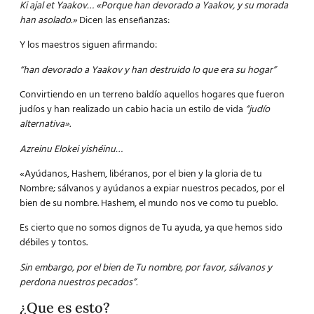
Ki ajal et Yaakov…
«Porque han devorado a Yaakov, y su morada
han asolado.»
Dicen las enseñanzas:
Y los maestros siguen afirmando:
“han devorado a Yaakov y han destruido lo que era su hogar”
Convirtiendo en un terreno baldío aquellos hogares que fueron
judíos y han realizado un cabio hacia un estilo de vida
“judío
alternativa».
Azreinu Elokei yishéinu…
«Ayúdanos, Hashem, libéranos, por el bien y la gloria de tu
Nombre; sálvanos y ayúdanos a expiar nuestros pecados, por el
bien de su nombre. Hashem, el mundo nos ve como tu pueblo.
Es cierto que no somos dignos de Tu ayuda, ya que hemos sido
débiles y tontos.
Sin embargo, por el bien de Tu nombre, por favor, sálvanos y
perdona nuestros pecados”.
¿Que es esto?