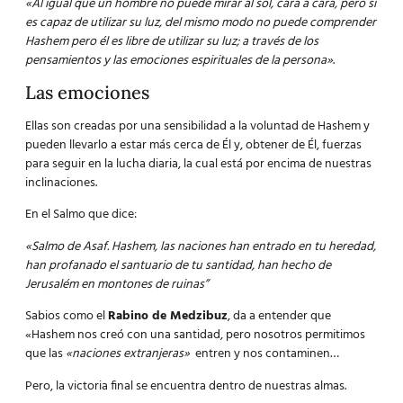
«Al igual que un hombre no puede mirar al sol, cara a cara, pero si
es capaz de utilizar su luz, del mismo modo no puede comprender
Hashem pero él es libre de utilizar su luz; a través de los
pensamientos y las emociones espirituales de la persona»
.
Las emociones
Ellas son creadas por una sensibilidad a la voluntad de Hashem y
pueden llevarlo a estar más cerca de Él y, obtener de Él, fuerzas
para seguir en la lucha diaria, la cual está por encima de nuestras
inclinaciones.
En el Salmo que dice:
«
Salmo de Asaf. Hashem, las naciones han entrado en tu heredad,
han profanado el santuario de tu santidad, han hecho de
Jerusalém en montones de ruinas”
Sabios como el
Rabino de Medzibuz
, da a entender que
«Hashem nos creó con una santidad, pero nosotros permitimos
que las
«naciones extranjeras»
entren y nos contaminen…
Pero, la victoria final se encuentra dentro de nuestras almas.