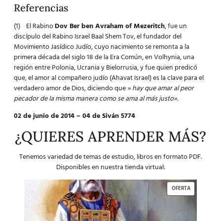
Referencias
(1) El Rabino
Dov Ber ben Avraham of Mezeritch
, fue un
discípulo del Rabino Israel Baal Shem Tov, el fundador del
Movimiento Jasídico Judío, cuyo nacimiento se remonta a la
primera década del siglo 18 de la Era Común, en Volhynia, una
región entre Polonia, Ucrania y Bielorrusia, y fue quien predicó
que, el amor al compañero judío (Ahavat Israel) es la clave para el
verdadero amor de Dios, diciendo que
» hay que amar al peor
pecador de la misma manera como se ama al más justo».
02 de junio de 2014 – 04 de Siván 5774
¿QUIERES APRENDER MÁS?
Tenemos variedad de temas de estudio, libros en formato PDF.
Disponibles en nuestra tienda virtual:
OFERTA