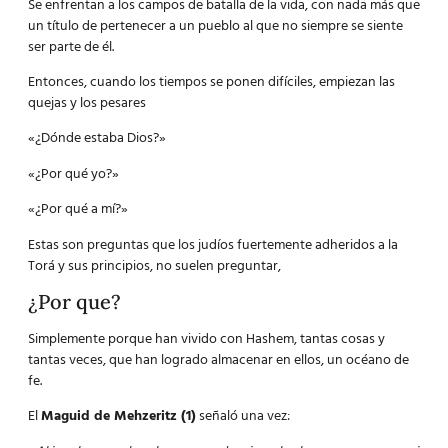
Se enfrentan a los campos de batalla de la vida, con nada más que
un título de pertenecer a un pueblo al que no siempre se siente
ser parte de él.
Entonces, cuando los tiempos se ponen difíciles, empiezan las
quejas y los pesares
«¿Dónde estaba Dios?»
«¿Por qué yo?»
«¿Por qué a mí?»
Estas son preguntas que los judíos fuertemente adheridos a la
Torá y sus principios, no suelen preguntar,
¿Por que?
Simplemente porque han vivido con Hashem, tantas cosas y
tantas veces, que han logrado almacenar en ellos, un océano de
fe.
El
Maguid de Mehzeritz (1)
señaló una vez: