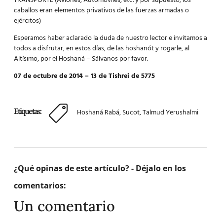
TRANSPORTE (Aviones, Automóviles, etc. y por supuesto, los
caballos eran elementos privativos de las fuerzas armadas o
ejércitos)
Esperamos haber aclarado la duda de nuestro lector e invitamos a
todos a disfrutar, en estos días, de las hoshanót y rogarle, al
Altísimo, por el Hoshaná – Sálvanos por favor.
07 de octubre de 2014 – 13 de Tishrei de 5775
Etiquetas:
Hoshaná Rabá
,
Sucot
,
Talmud Yerushalmi
¿Qué opinas de este artículo? - Déjalo en los
comentarios:
Un comentario