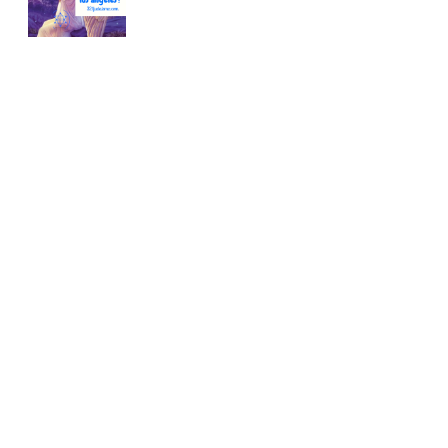
Conoce nuestra tienda
En nuestra tienda tenemos libros digitales, cursos,
artículos judíos y mucho más.