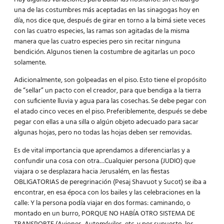
una de las costumbres más aceptadas en las sinagogas hoy en
día, nos dice que, después de girar en torno a la bimá siete veces
con las cuatro especies, las ramas son agitadas de la misma
manera que las cuatro especies pero sin recitar ninguna
bendición. Algunos tienen la costumbre de agitarlas un poco
solamente.
Adicionalmente, son golpeadas en el piso. Esto tiene el propósito
de “sellar” un pacto con el creador, para que bendiga a la tierra
con suficiente lluvia y agua para las cosechas. Se debe pegar con
el atado cinco veces en el piso. Preferiblemente, después se debe
pegar con ellas a una silla o algún objeto adecuado para sacar
algunas hojas, pero no todas las hojas deben ser removidas.
Es de vital importancia que aprendamos a diferenciarlas y a
confundir una cosa con otra…Cualquier persona (JUDIO) que
viajara o se desplazara hacia Jerusalém, en las fiestas
OBLIGATORIAS de peregrinación (Pesaj Shavuot y Sucot) se iba a
encontrar, en esa época con los bailes y las celebraciones en la
calle: Y la persona podía viajar en dos formas: caminando, o
montado en un burro, PORQUE NO HABÍA OTRO SISTEMA DE