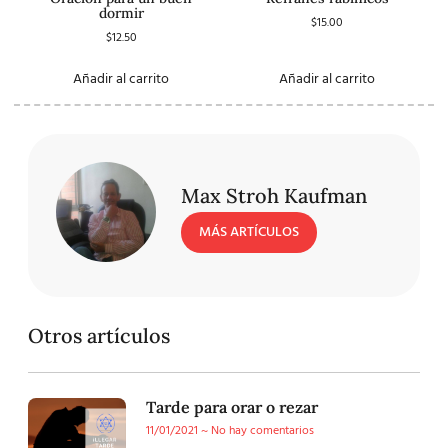
dormir
$
15.00
$
12.50
Añadir al carrito
Añadir al carrito
Max Stroh Kaufman
MÁS ARTÍCULOS
Otros artículos
Tarde para orar o rezar
11/01/2021
No hay comentarios