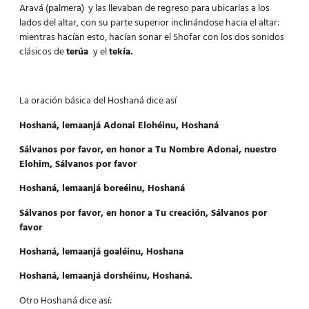
Aravá (palmera) y las llevaban de regreso para ubicarlas a los
lados del altar, con su parte superior inclinándose hacia el altar:
mientras hacían esto, hacían sonar el Shofar con los dos sonidos
clásicos de
terúa
y el
tekía.
La oración básica del Hoshaná dice así
Hoshaná, lemaanjá Adonai Elohéinu, Hoshaná
Sálvanos por favor, en honor a Tu Nombre Adonai, nuestro
Elohim, Sálvanos por favor
Hoshaná, lemaanjá boreéinu, Hoshaná
Sálvanos por favor, en honor a Tu creación, Sálvanos por
favor
Hoshaná, lemaanjá goaléinu, Hoshana
Hoshaná, lemaanjá dorshéinu, Hoshaná.
Otro Hoshaná dice así: