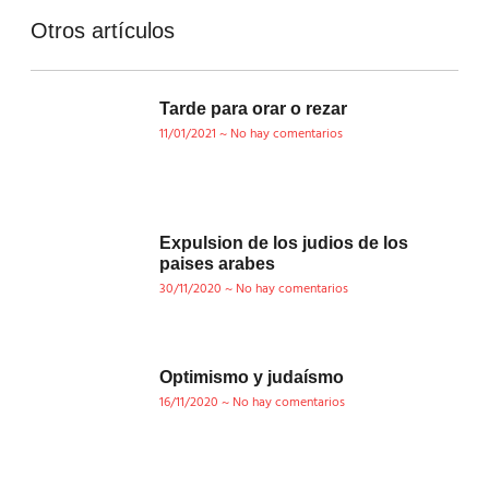
Otros artículos
Tarde para orar o rezar
11/01/2021
No hay comentarios
Expulsion de los judios de los
paises arabes
30/11/2020
No hay comentarios
Optimismo y judaísmo
16/11/2020
No hay comentarios