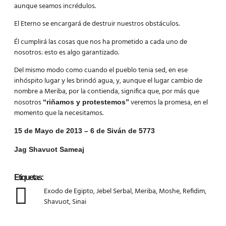
aunque seamos incrédulos.
El Eterno se encargará de destruir nuestros obstáculos.
Él cumplirá las cosas que nos ha prometido a cada uno de
nosotros: esto es algo garantizado.
Del mismo modo como cuando el pueblo tenia sed, en ese
inhóspito lugar y les brindó agua, y, aunque el lugar cambio de
nombre a Meriba, por la contienda, significa que, por más que
nosotros
veremos la promesa, en el
“riñamos y protestemos”
momento que la necesitamos.
15 de Mayo de 2013 – 6 de Siván de 5773
Jag
Shavuot
Sameaj
Etiquetas:
Exodo de Egipto
,
Jebel Serbal
,
Meriba
,
Moshe
,
Refidim
,
Shavuot
,
Sinai