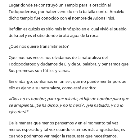
Lugar donde se construyó un Templo para la oración al
Todopoderoso, por haber vencido en la batalla contra Amalek;
dicho templo fue conocido con el nombre de Adonai Nisí.
Refidim es quizás es sitio más inhóspito en el cual vivió el pueblo
de Israel y es el sitio donde brotó agua de la roca:
¿Qué nos quiere transmitir esto?
Que muchas veces nos olvidamos de la naturaleza del
Todopoderoso y dudamos de Él y de Su palabra, y pensamos que
Sus promesas son fútiles y vanas.
Sin embargo, confiamos en un ser, que no puede mentir porque
ello es ajeno a su naturaleza, como está escrito:
«Dios no es hombre, para que mienta, ni hijo de hombre para que
se arrepienta. ¿Se ha dicho, y no lo hará? , ¿Ha hablado, y no lo
ejecutará?
De la manera que menos pensemos y en el momento tal vez
menos esperado y tal vez cuando estemos más angustiados, es
cuando podremos ver mejor la respuesta que necesitamos,