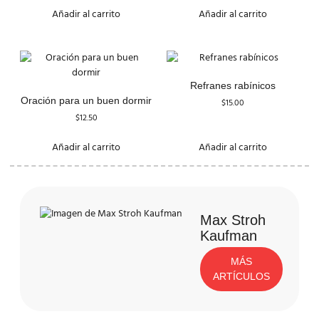
de 5
Añadir al carrito
Añadir al carrito
Refranes rabínicos
Oración para un buen dormir
$
15.00
$
12.50
Añadir al carrito
Añadir al carrito
Max Stroh
Kaufman
MÁS
ARTÍCULOS