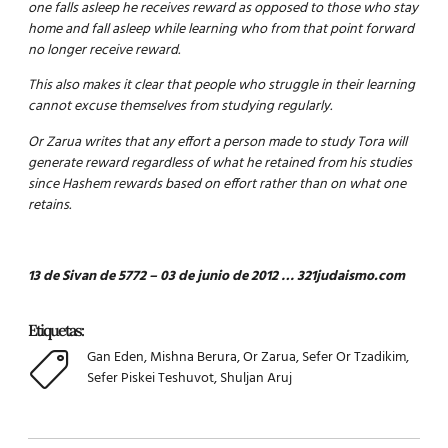
one falls asleep he receives reward as opposed to those who stay
home and fall asleep while learning who from that point forward
no longer receive reward.
This also makes it clear that people who struggle in their learning
cannot excuse themselves from studying regularly.
Or Zarua writes that any effort a person made to study Tora will
generate reward regardless of what he retained from his studies
since Hashem rewards based on effort rather than on what one
retains.
13 de Sivan de 5772 – 03 de junio de 2012 … 321judaismo.com
Etiquetas:
Gan Eden
,
Mishna Berura
,
Or Zarua
,
Sefer Or Tzadikim
,
Sefer Piskei Teshuvot
,
Shuljan Aruj