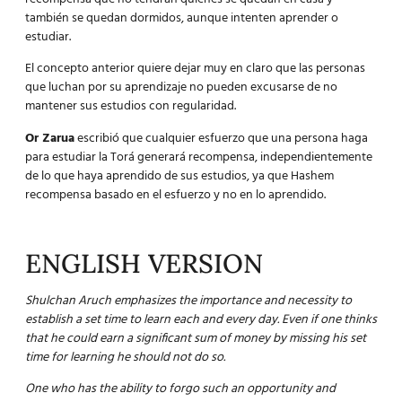
también se quedan dormidos, aunque intenten aprender o
estudiar.
El concepto anterior quiere dejar muy en claro que las personas
que luchan por su aprendizaje no pueden excusarse de no
mantener sus estudios con regularidad.
Or Zarua
escribió que cualquier esfuerzo que una persona haga
para estudiar la Torá generará recompensa, independientemente
de lo que haya aprendido de sus estudios, ya que Hashem
recompensa basado en el esfuerzo y no en lo aprendido.
ENGLISH VERSION
Shulchan Aruch emphasizes the importance and necessity to
establish a set time to learn each and every day. Even if one thinks
that he could earn a significant sum of money by missing his set
time for learning he should not do so.
One who has the ability to forgo such an opportunity and