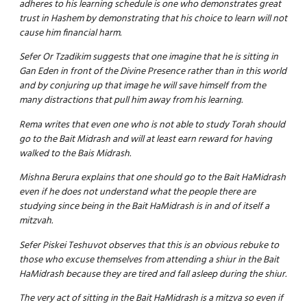
adheres to his learning schedule is one who demonstrates great
trust in Hashem by demonstrating that his choice to learn will not
cause him financial harm.
Sefer Or Tzadikim suggests that one imagine that he is sitting in
Gan Eden in front of the Divine Presence rather than in this world
and by conjuring up that image he will save himself from the
many distractions that pull him away from his learning.
Rema writes that even one who is not able to study Torah should
go to the Bait Midrash and will at least earn reward for having
walked to the Bais Midrash.
Mishna Berura explains that one should go to the Bait HaMidrash
even if he does not understand what the people there are
studying since being in the Bait HaMidrash is in and of itself a
mitzvah.
Sefer Piskei Teshuvot observes that this is an obvious rebuke to
those who excuse themselves from attending a shiur in the Bait
HaMidrash because they are tired and fall asleep during the shiur.
The very act of sitting in the Bait HaMidrash is a mitzva so even if