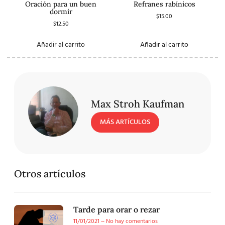
Oración para un buen
Refranes rabínicos
dormir
$
15.00
$
12.50
Añadir al carrito
Añadir al carrito
Max Stroh Kaufman
MÁS ARTÍCULOS
Otros artículos
Tarde para orar o rezar
11/01/2021
No hay comentarios