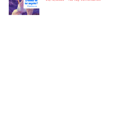
Conoce nuestra tienda
En nuestra tienda tenemos libros digitales, cursos,
artículos judíos y mucho más.