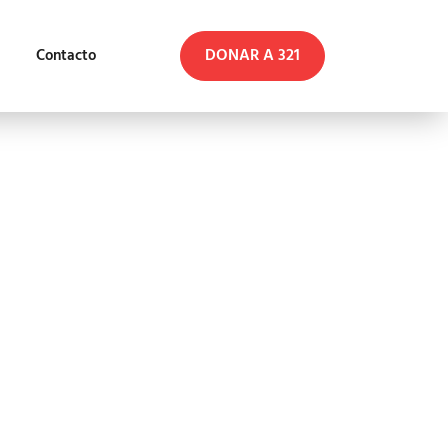
DONAR A 321
Contacto