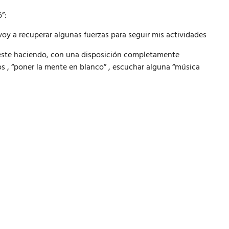
”:
oy a recuperar algunas fuerzas para seguir mis actividades
e este haciendo, con una disposición completamente
unos , “poner la mente en blanco” , escuchar alguna “música