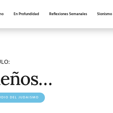
mo
En Profundidad
Reflexiones Semanales
Sionismo
ULO:
ueños…
UDIO DEL JUDAISMO