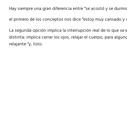
Hay siempre una gran diferencia entre “se acostó y se durmió
el primero de los conceptos nos dice “estoy muy cansado y v
La segunda opción implica la interrupción real de lo que s
distinta: implica cerrar los ojos, relajar el cuerpo, para alg
relajante “y, listo.