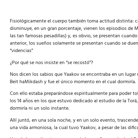
Fisiológicamente el cuerpo también toma actitud distinta: ca
disminuye, en un gran porcentaje, vienen los episodios de
las tan famosas pesadillas) y, es obvio, se presentan cuand
anterior, los sueños solamente se presentan cuando se duer
“videncias”
¿Por qué se nos insiste en “se recostó”?
Nos dicen los sabios que Yaakov se encontraba en un lugar
Beit haMikdash y fue el único momento en el cual dormiría.
Con ello estaba preparándose espiritualmente para poder to
los 14 años en los que estuvo dedicado al estudio de la Torá,
dormiría ni un solo instante.
Allí juntó, en una sola noche, y en un solo evento, trascend
una vida armoniosa, la cual tuvo Yaakov, a pesar de las dific