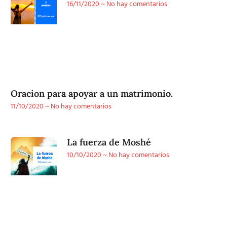
16/11/2020
No hay comentarios
Oracion para apoyar a un matrimonio.
11/10/2020
No hay comentarios
La fuerza de Moshé
10/10/2020
No hay comentarios