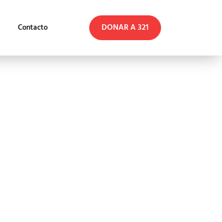
DONAR A 321
Contacto