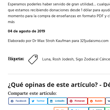
Esperamos poderles haber servido de gran utilidad… cualquie
que estamos recibiendo donaciones desde 1 dólar para ayuda
momento para la compra de enseñanzas en formato PDF y cl
más
04 de agosto de 2019
Elaborado por Dr Max Stroh Kaufman para 321judaismo.com
Etiquetas:
Luna
,
Rosh Jodesh
,
Sigo Zodiacal Cánce
¿Qué opinas de este artículo? - D
Comparte este artículo:
Facebook
Twitter
LinkedIn
Pinterest
Reddit