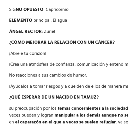
SIG
NO OPUESTO
: Capricornio
ELEMENTO
principal: El agua
ÁNGEL RECTOR
: Zuriel
¿CÓMO MEJORAR LA RELACIÓN CON UN CÁNCER?
¡Ábrele tu corazón!
¡Crea una atmósfera de confianza, comunicación y entendimi
No reacciones a sus cambios de humor.
¡Ayúdalos a tomar riesgos y a que den de ellos de manera mat
¿QUÉ ESPERAR DE UN NACIDO EN TAMUZ?
su preocupación por los
temas concernientes a la socieda
veces pueden y logran
manipular a los demás aunque no s
en
el caparazón en el que a veces se suelen refugiar
, ya s