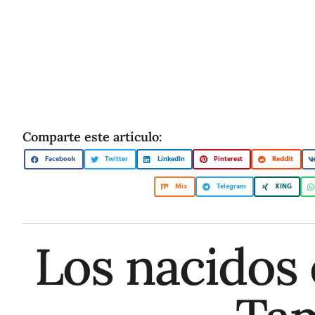
Comparte este artículo:
Facebook
Twitter
LinkedIn
Pinterest
Reddit
Mix
Telegram
XING
Los nacidos 