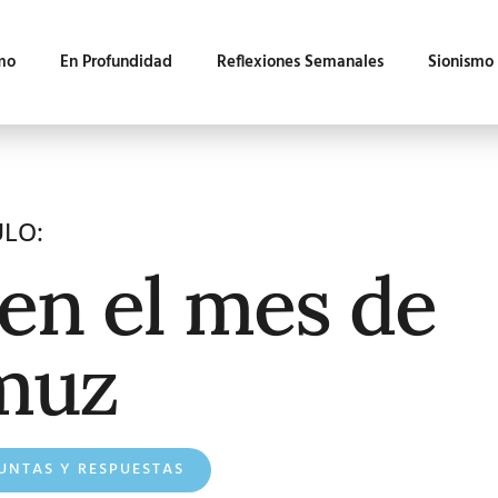
mo
En Profundidad
Reflexiones Semanales
Sionismo
ULO:
en el mes de
muz
UNTAS Y RESPUESTAS