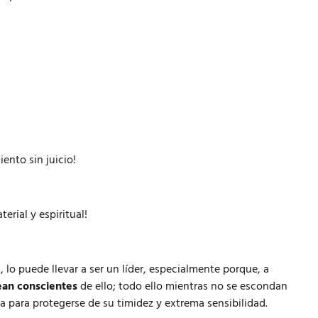
ento sin juicio!
erial y espiritual!
d
, lo puede llevar a ser un líder, especialmente porque, a
ean conscientes
de ello; todo ello mientras no se escondan
ea para protegerse de su timidez y extrema sensibilidad.