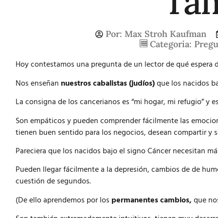
Ta
Por:
Max Stroh Kaufman
Categoría:
Pregu
Hoy contestamos una pregunta de un lector de qué espera d
Nos enseñan
nuestros cabalistas (judíos)
que los nacidos b
La consigna de los cancerianos es “mi hogar, mi refugio” y 
Son empáticos y pueden comprender fácilmente las emociones
tienen buen sentido para los negocios, desean compartir y s
Pareciera que los nacidos bajo el signo Cáncer necesitan má
Pueden llegar fácilmente a la depresión, cambios de de humor
cuestión de segundos.
(De ello aprendemos por los
permanentes cambios,
que nos