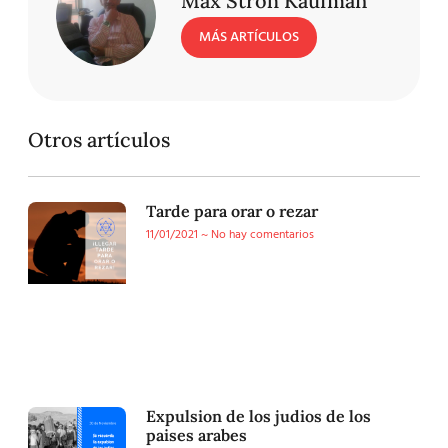
Max Stroh Kaufman
MÁS ARTÍCULOS
Otros artículos
Tarde para orar o rezar
11/01/2021
No hay comentarios
Expulsion de los judios de los
paises arabes