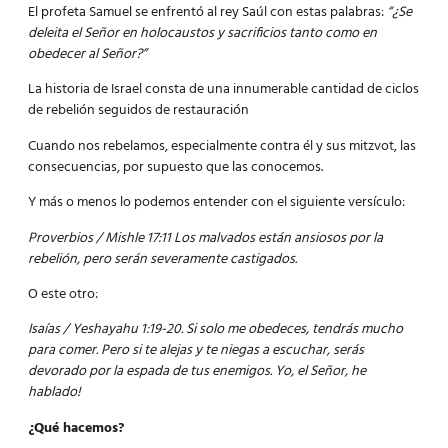
El profeta Samuel se enfrentó al rey Saúl con estas palabras:
“¿Se
deleita el Señor en holocaustos y sacrificios tanto como en
obedecer al Señor?”
La historia de Israel consta de una innumerable cantidad de ciclos
de rebelión seguidos de restauración
Cuando nos rebelamos, especialmente contra él y sus mitzvot, las
consecuencias, por supuesto que las conocemos.
Y más o menos lo podemos entender con el siguiente versículo:
Proverbios / Mishle 17:11 Los malvados están ansiosos por la
rebelión, pero serán severamente castigados.
O este otro:
Isaías / Yeshayahu 1:19-20. Si solo me obedeces, tendrás mucho
para comer. Pero si te alejas y te niegas a escuchar, serás
devorado por la espada de tus enemigos. Yo, el Señor, he
hablado!
¿Qué hacemos?