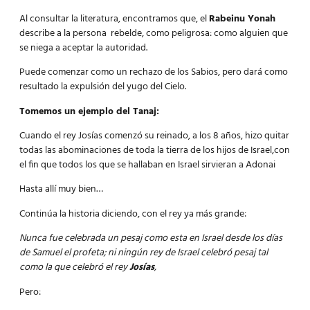
Al consultar la literatura, encontramos que, el
Rabeinu Yonah
describe a la persona rebelde, como peligrosa: como alguien que
se niega a aceptar la autoridad.
Puede comenzar como un rechazo de los Sabios, pero dará como
resultado la expulsión del yugo del Cielo.
Tomemos un ejemplo del Tanaj:
Cuando el rey Josías comenzó su reinado, a los 8 años, hizo quitar
todas las abominaciones de toda la tierra de los hijos de Israel,con
el fin que todos los que se hallaban en Israel sirvieran a Adonai
Hasta allí muy bien…
Continúa la historia diciendo, con el rey ya más grande:
Nunca fue celebrada un pesaj como esta en Israel desde los días
de Samuel el profeta; ni ningún rey de Israel celebró pesaj tal
como la que celebró el rey
Josías
,
Pero: