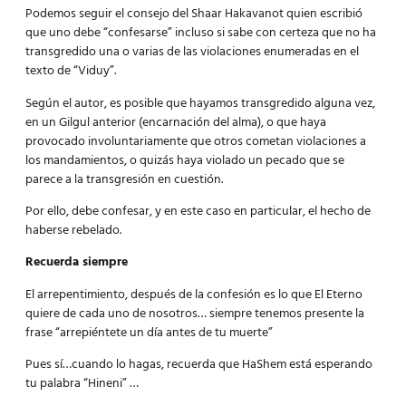
Podemos seguir el consejo del Shaar Hakavanot quien escribió
que uno debe “confesarse” incluso si sabe con certeza que no ha
transgredido una o varias de las violaciones enumeradas en el
texto de “Viduy”.
Según el autor, es posible que hayamos transgredido alguna vez,
en un Gilgul anterior (encarnación del alma), o que haya
provocado involuntariamente que otros cometan violaciones a
los mandamientos, o quizás haya violado un pecado que se
parece a la transgresión en cuestión.
Por ello, debe confesar, y en este caso en particular, el hecho de
haberse rebelado.
Recuerda siempre
El arrepentimiento, después de la confesión es lo que El Eterno
quiere de cada uno de nosotros… siempre tenemos presente la
frase “arrepiéntete un día antes de tu muerte”
Pues sí…cuando lo hagas, recuerda que HaShem está esperando
tu palabra “Hineni” …