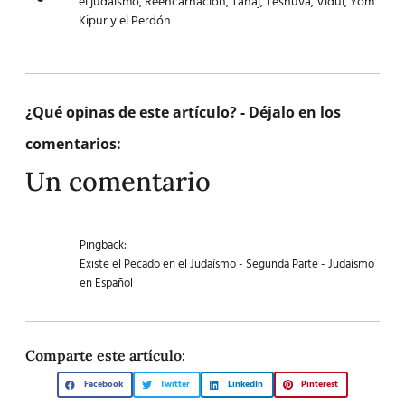
el judaismo
,
Reencarnacion
,
Tanaj
,
Teshuva
,
Vidui
,
Yom
Kipur y el Perdón
¿Qué opinas de este artículo? - Déjalo en los
comentarios:
Un comentario
Pingback:
Existe el Pecado en el Judaísmo - Segunda Parte - Judaísmo
en Español
Comparte este artículo:
Facebook
Twitter
LinkedIn
Pinterest