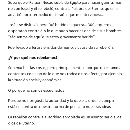
Supo que el Faraón Necao subía de Egipto para hacer guerra, mas
no con Israel y él se rebeló, contra la Palabra del Eterno, quien le
advirtió por intermedio del faraón, que no interviniera…
Josías se disfrazó, pero fué herido en guerra… 300 arqueros
dispararon contra él y lo que pudo hacer es decirle a sus hombres
“sáquenme de aquí que estoy gravemente herido”.
Fue llevado a Jerusalém, donde murió, a causa de su rebelión.
¿Y por qué nos rebelamos?
Son muchas las cosas, pero principalmente o porque no estamos
contentos con algo de lo que nos rodea o nos afecta, por ejemplo
la situación social y económica
O porque no somos escuchados
Porque no nos gusta la autoridad y lo que ella ordena cumplir
está en contra de nuestra forma de pensar o nuestras ideas
La rebelión contra la autoridad apropiada es un asunto serio a los
ojos del Eterno.