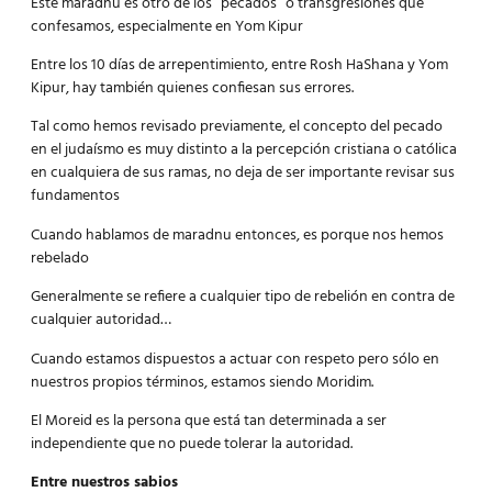
Este maradnu es otro de los “pecados” o transgresiones que
confesamos, especialmente en Yom Kipur
Entre los 10 días de arrepentimiento, entre Rosh HaShana y Yom
Kipur, hay también quienes confiesan sus errores.
Tal como hemos revisado previamente, el concepto del pecado
en el judaísmo es muy distinto a la percepción cristiana o católica
en cualquiera de sus ramas, no deja de ser importante revisar sus
fundamentos
Cuando hablamos de maradnu entonces, es porque nos hemos
rebelado
Generalmente se refiere a cualquier tipo de rebelión en contra de
cualquier autoridad…
Cuando estamos dispuestos a actuar con respeto pero sólo en
nuestros propios términos, estamos siendo Moridim.
El Moreid es la persona que está tan determinada a ser
independiente que no puede tolerar la autoridad.
Entre nuestros sabios