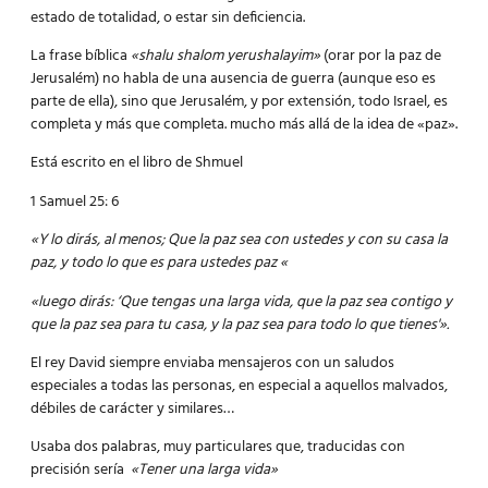
estado de totalidad, o estar sin deficiencia.
La frase bíblica
«shalu shalom yerushalayim»
(orar por la paz de
Jerusalém) no habla de una ausencia de guerra (aunque eso es
parte de ella), sino que Jerusalém, y por extensión, todo Israel, es
completa y más que completa. mucho más allá de la idea de «paz».
Está escrito en el libro de Shmuel
1 Samuel 25: 6
«Y lo dirás, al menos; Que la paz sea con ustedes y con su casa la
paz, y todo lo que es para ustedes paz «
«luego dirás: ‘Que tengas una larga vida, que la paz sea contigo y
que la paz sea para tu casa, y la paz sea para todo lo que tienes'».
El rey David siempre enviaba mensajeros con un saludos
especiales a todas las personas, en especial a aquellos malvados,
débiles de carácter y similares…
Usaba dos palabras, muy particulares que, traducidas con
precisión sería
«Tener una larga vida»