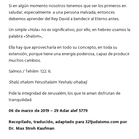
Si en algún momento nosotros tenemos que ser los primeros en
saludar, especialmente a una persona malvada, entonces
debemos aprender del Rey David a bendecir al Eterno antes.
Un simple «Hola» no es significativo, por ello, en hebreo usamos la
palabra «Shalom»,
Ella hay que aprovecharla en todo su concepto, en toda su
extensión, porque tiene una energía poderosa, capaz de producir
muchos cambios.
Salmos / Tehilim 122: 6:
Shalú shalom Yerushalaim Yeshalu ohabaij
Pide la integridad de Jerusalém, los que te aman disfrutan de
tranquilidad.
06 de marzo de 2019 – 29 Adar alef 5779
Recopilado, traducido, adaptado para 321judaismo.com por
Dr. Max Stroh Kaufman