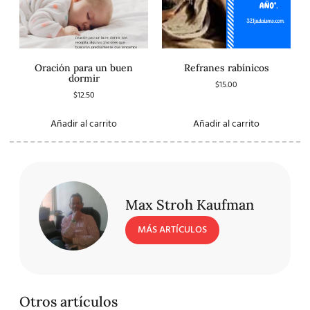
Oración para un buen
Refranes rabínicos
dormir
$
15.00
$
12.50
Añadir al carrito
Añadir al carrito
Max Stroh Kaufman
MÁS ARTÍCULOS
Otros artículos