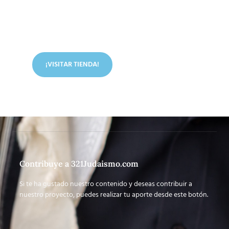
Conoce nuestra tienda
En nuestra tienda tenemos libros digitales, cursos,
artículos judíos y mucho más.
¡VISITAR TIENDA!
Contribuye a 321Judaismo.com
Si te ha gustado nuestro contenido y deseas contribuir a
nuestro proyecto, puedes realizar tu aporte desde este botón.