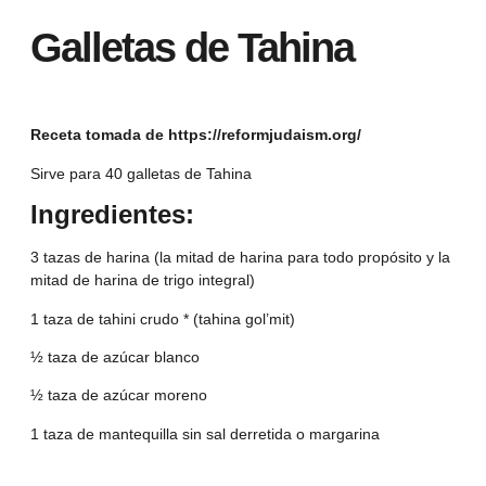
Galletas de Tahina
Receta tomada de https://reformjudaism.org/
Sirve para 40 galletas de Tahina
Ingredientes:
3 tazas de harina (la mitad de harina para todo propósito y la
mitad de harina de trigo integral)
1 taza de tahini crudo * (tahina gol’mit)
½ taza de azúcar blanco
½ taza de azúcar moreno
1 taza de mantequilla sin sal derretida o margarina