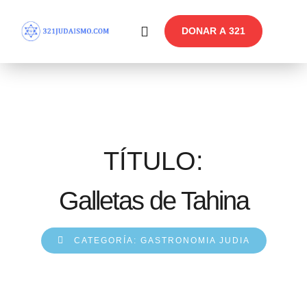
DONAR A 321
En Profundidad
Reflexiones Semanales
TÍTULO:
Galletas de Tahina
CATEGORÍA:
GASTRONOMIA JUDIA