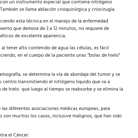
za con un instrumento especial que contiene nitrógeno
 También se llama ablación crioquirúrgica y criocirugía.
reciendo esta técnica en el manejo de la enfermedad
iento que demora de 3 a 12 minutos, no requiere de
éticos de excelente apariencia.
l tener alto contenido de agua las células, es fácil
ciendo, en el cuerpo de la paciente unas “bolas de hielo”
mografía, se determina la vía de abordaje del tumor y se
 centro transmitiendo el nitrógeno liquido que va a
 de hielo que luego al tiempo se reabsorbe y se elimina la
e las diferentes asociaciones médicas europeas, para
to son muchos los casos, inclusive malignos, que han sido
tra el Cáncer.