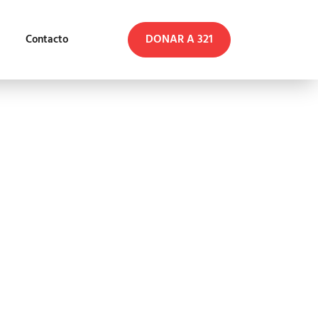
DONAR A 321
Contacto