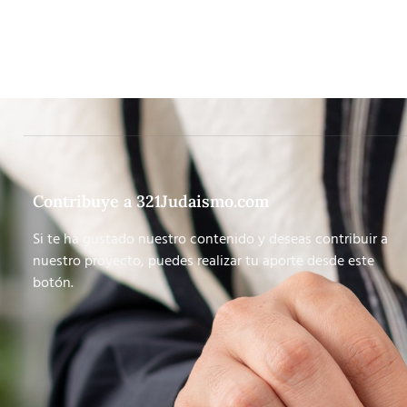
Contribuye a 321Judaismo.com
Si te ha gustado nuestro contenido y deseas contribuir a
nuestro proyecto, puedes realizar tu aporte desde este
botón.