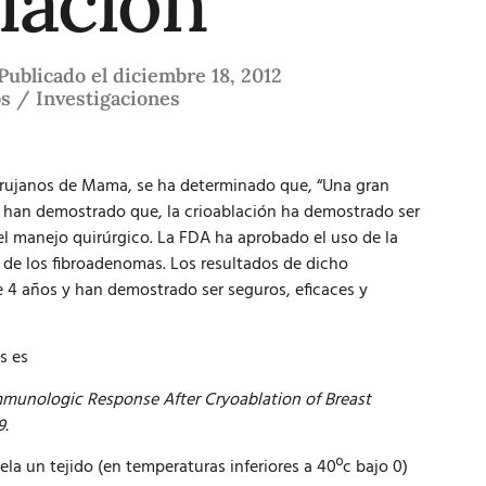
lación
Publicado el
diciembre 18, 2012
s / Investigaciones
irujanos de Mama, se ha determinado que, “Una gran
 han demostrado que, la crioablación ha demostrado ser
del manejo quirúrgico. La FDA ha aprobado el uso de la
 de los fibroadenomas. Los resultados de dicho
 4 años y han demostrado ser seguros, eficaces y
s es
Immunologic Response After Cryoablation of Breast
9.
la un tejido (en temperaturas inferiores a 40ºc bajo 0)