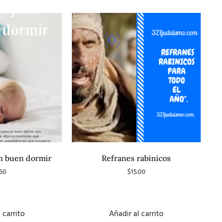
n buen dormir
Refranes rabínicos
.50
$
15.00
 carrito
Añadir al carrito