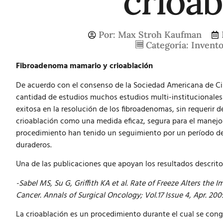
crioab
Por:
Max Stroh Kaufman
Categoría:
Invento
Fibroadenoma mamario y crioablación
De acuerdo con el consenso de la Sociedad Americana de C
cantidad de estudios muchos estudios multi-institucionales
exitosa en la resolución de los fibroadenomas, sin requerir 
crioablación como una medida eficaz, segura para el manejo
procedimiento han tenido un seguimiento por un período de
duraderos.
Una de las publicaciones que apoyan los resultados descrito
-Sabel MS, Su G, Griffith KA et al.
Rate of Freeze Alters the 
Cancer. Annals of Surgical Oncology; Vol.17 Issue 4, Apr. 200
La crioablación es un procedimiento durante el cual se conge