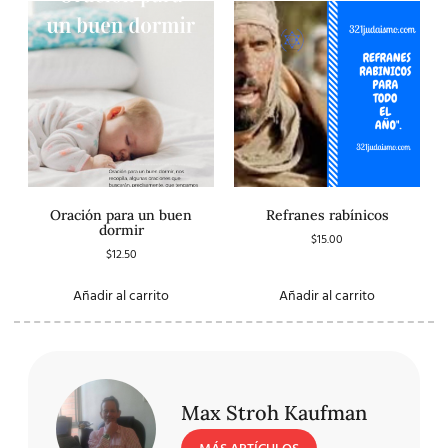
Oración para un buen
Refranes rabínicos
dormir
$
15.00
$
12.50
Añadir al carrito
Añadir al carrito
Max Stroh Kaufman