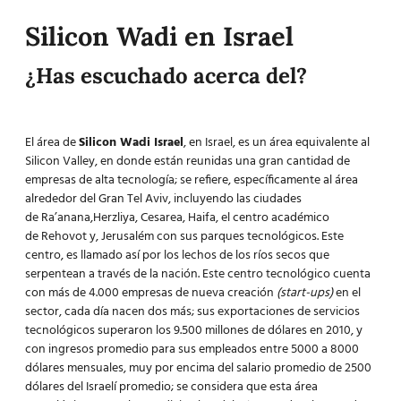
Silicon Wadi en Israel
¿Has escuchado acerca del?
El área de
Silicon Wadi Israel
, en Israel, es un área equivalente al
Silicon Valley, en donde están reunidas una gran cantidad de
empresas de alta tecnología; se refiere, específicamente al área
alrededor del Gran
Tel Aviv
, incluyendo las ciudades
de Ra’anana,Herzliya, Cesarea, Haifa, el centro académico
de Rehovot y, Jerusalém con sus parques tecnológicos. Este
centro, es llamado así por los lechos de los ríos secos que
serpentean a través de la nación. Este centro tecnológico cuenta
con más de 4.000 empresas de nueva creación
(start-ups)
en el
sector, cada día nacen dos más; sus exportaciones de servicios
tecnológicos superaron los 9.500 millones de dólares en 2010, y
con ingresos promedio para sus empleados entre 5000 a 8000
dólares mensuales, muy por encima del salario promedio de 2500
dólares del Israelí promedio; se considera que esta área