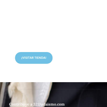
Conoce nuestra tienda
En nuestra tienda tenemos libros digitales, cursos,
artículos judíos y mucho más.
¡VISITAR TIENDA!
Contribuye a 321Judaismo.com