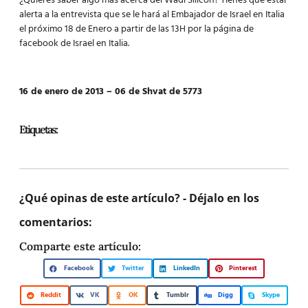
¿Quieres saber algo más acerca del Wadi Silicon? Tienes que estar
alerta a la entrevista que se le hará al Embajador de Israel en Italia
el próximo 18 de Enero a partir de las 13H por la página de
facebook de Israel en Italia.
16 de enero de 2013 – 06 de Shvat de 5773
Etiquetas:
¿Qué opinas de este artículo? - Déjalo en los
comentarios:
Comparte este artículo:
Facebook
Twitter
LinkedIn
Pinterest
Reddit
VK
OK
Tumblr
Digg
Skype