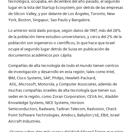
tecnológica, ocupaba, en diciembre del año pasado, el segundo
lugar en la lista del Startup Ecosystem, por detrás de las empresas
de Silicon Valley, y por delante de Los Ángeles, Toronto, New
York, Boston, Singapur, Sao Paulo y Bangalore.
Lo anterior está dado porque, según datos de 1997, más del 28%
de la población tiene estudios universitarios, y cerca del 2% de la
población son ingenieros o científicos, lo que hace que Israel
ocupe el segundo lugar detrás de Suiza en publicación de
documentos académicos por cápita.
Compañías de alta tecnología de todo el mundo tienen centros
de investigación y desarrollo en esta región, tales como Intel,
IBM, Cisco Systems, SAP, Philips, Hewlett-Packard,
AOL, Microsoft, Motorola, y Computer Associates, además de
muchas compañías israelíes de alta tecnología que tienen sus
sedes en la región, como Zoran Corporation, CEVA Inc, Aladdin
Knowledge Systems, NICE Systems, Horizon
Semiconductors, Radware, Tadiran Telecom, Radvision, Check
Point Software Technologies, Amdocs, Babylon Ltd., Elbit, Israel
Aircraft Industries.