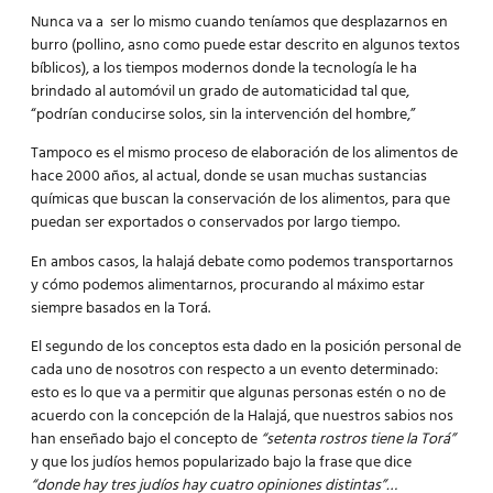
Nunca va a ser lo mismo cuando teníamos que desplazarnos en
burro (pollino, asno como puede estar descrito en algunos textos
bíblicos), a los tiempos modernos donde la tecnología le ha
brindado al automóvil un grado de automaticidad tal que,
“podrían conducirse solos, sin la intervención del hombre,”
Tampoco es el mismo proceso de elaboración de los alimentos de
hace 2000 años, al actual, donde se usan muchas sustancias
químicas que buscan la conservación de los alimentos, para que
puedan ser exportados o conservados por largo tiempo.
En ambos casos, la halajá debate como podemos transportarnos
y cómo podemos alimentarnos, procurando al máximo estar
siempre basados en la Torá.
El segundo de los conceptos esta dado en la posición personal de
cada uno de nosotros con respecto a un evento determinado:
esto es lo que va a permitir que algunas personas estén o no de
acuerdo con la concepción de la Halajá, que nuestros sabios nos
han enseñado bajo el concepto de
“setenta rostros tiene la Torá”
y que los judíos hemos popularizado bajo la frase que dice
“donde hay tres judíos hay cuatro opiniones distintas”…