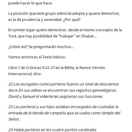
puede hacer lo que hace.
La posición que este grupo editorial adopta y quiere demostrar,
es la de prudencia y serenidad: ¿Por qué?
En primer lugar quiere demostrar, desde el mismo concepto de la
Torá, que hay posibilidad de “trabajar” en Shabat…
¿Cómo así? Se preguntarán muchos…
Vamos entonces al Texto básico:
Libro 1 de Crónicas 9:22-27 en la Biblia, la Nueva Versión
Internacional, dice:
22 Los escogidos como porteros fueron un total de doscientos
doce. En sus aldeas se encuentran sus registros genealógicos.
David y Samuel el vidente les asignaron sus funciones.
23 Los porteros y sus hijos estaban encargados de custodiar la
entrada de la tienda de campaña que se usaba como templo del
Señor.
24 Había porteros en los cuatro puntos cardinales.