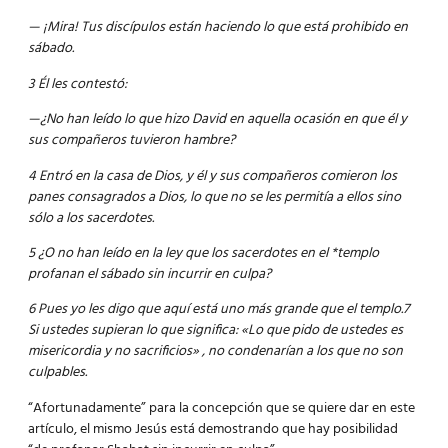
— ¡Mira! Tus discípulos están haciendo lo que está prohibido en
sábado.
3 Él les contestó:
—¿No han leído lo que hizo David en aquella ocasión en que él y
sus compañeros tuvieron hambre?
4 Entró en la casa de Dios, y él y sus compañeros comieron los
panes consagrados a Dios, lo que no se les permitía a ellos sino
sólo a los sacerdotes.
5 ¿O no han leído en la ley que los sacerdotes en el *templo
profanan el sábado sin incurrir en culpa?
6 Pues yo les digo que aquí está uno más grande que el templo.7
Si ustedes supieran lo que significa: «Lo que pido de ustedes es
misericordia y no sacrificios» , no condenarían a los que no son
culpables.
“Afortunadamente” para la concepción que se quiere dar en este
artículo, el mismo Jesús está demostrando que hay posibilidad