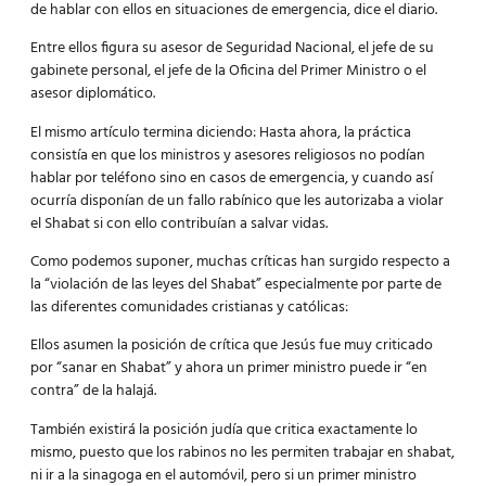
de hablar con ellos en situaciones de emergencia, dice el diario.
Entre ellos figura su asesor de Seguridad Nacional, el jefe de su
gabinete personal, el jefe de la Oficina del Primer Ministro o el
asesor diplomático.
El mismo artículo termina diciendo: Hasta ahora, la práctica
consistía en que los ministros y asesores religiosos no podían
hablar por teléfono sino en casos de emergencia, y cuando así
ocurría disponían de un fallo rabínico que les autorizaba a violar
el Shabat si con ello contribuían a salvar vidas.
Como podemos suponer, muchas críticas han surgido respecto a
la “violación de las leyes del Shabat” especialmente por parte de
las diferentes comunidades cristianas y católicas:
Ellos asumen la posición de crítica que Jesús fue muy criticado
por “sanar en Shabat” y ahora un primer ministro puede ir “en
contra” de la halajá.
También existirá la posición judía que critica exactamente lo
mismo, puesto que los rabinos no les permiten trabajar en shabat,
ni ir a la sinagoga en el automóvil, pero si un primer ministro