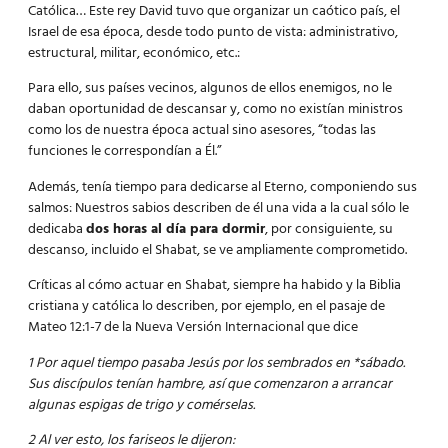
Católica… Este rey David tuvo que organizar un caótico país, el
Israel de esa época, desde todo punto de vista: administrativo,
estructural, militar, económico, etc.:
Para ello, sus países vecinos, algunos de ellos enemigos, no le
daban oportunidad de descansar y, como no existían ministros
como los de nuestra época actual sino asesores, “todas las
funciones le correspondían a Él.”
Además, tenía tiempo para dedicarse al Eterno, componiendo sus
salmos: Nuestros sabios describen de él una vida a la cual sólo le
dedicaba
dos horas al día para dormir
, por consiguiente, su
descanso, incluido el Shabat, se ve ampliamente comprometido.
Críticas al cómo actuar en Shabat, siempre ha habido y la Biblia
cristiana y católica lo describen, por ejemplo, en el pasaje de
Mateo 12:1-7 de la Nueva Versión Internacional que dice
1 Por aquel tiempo pasaba Jesús por los sembrados en *sábado.
Sus discípulos tenían hambre, así que comenzaron a arrancar
algunas espigas de trigo y comérselas.
2 Al ver esto, los fariseos le dijeron: