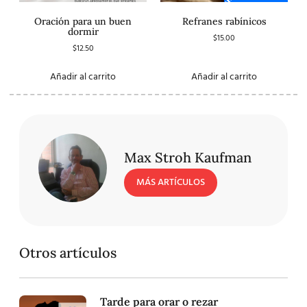
Oración para un buen
Refranes rabínicos
dormir
$
15.00
$
12.50
Añadir al carrito
Añadir al carrito
Max Stroh Kaufman
MÁS ARTÍCULOS
Otros artículos
Tarde para orar o rezar