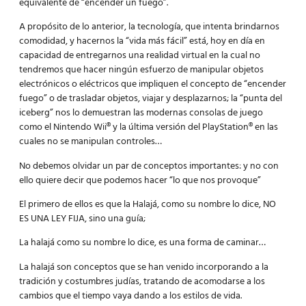
equivalente de “encender un fuego”.
A propósito de lo anterior, la tecnología, que intenta brindarnos
comodidad, y hacernos la “vida más fácil” está, hoy en día en
capacidad de entregarnos una realidad virtual en la cual no
tendremos que hacer ningún esfuerzo de manipular objetos
electrónicos o eléctricos que impliquen el concepto de
“encender
fuego”
o de trasladar objetos, viajar y desplazarnos; la “punta del
iceberg” nos lo demuestran las modernas consolas de juego
como el Nintendo Wii® y la última versión del PlayStation® en las
cuales no se manipulan controles…
No debemos olvidar un par de conceptos importantes: y no con
ello quiere decir que podemos hacer “lo que nos provoque”
El primero de ellos es que la Halajá, como su nombre lo dice, NO
ES UNA LEY FIJA, sino una guía;
La halajá como su nombre lo dice, es una forma de caminar…
La halajá son conceptos que se han venido incorporando a la
tradición y costumbres judías, tratando de acomodarse a los
cambios que el tiempo vaya dando a los estilos de vida.