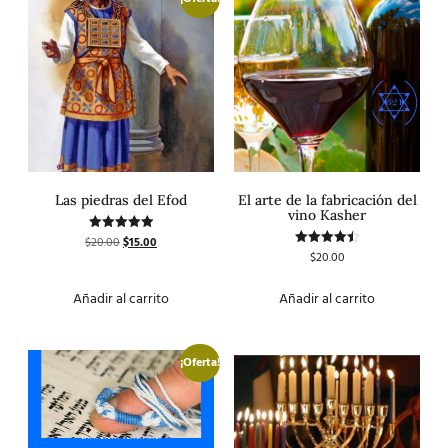
Las piedras del Efod
El arte de la fabricación del
vino Kasher
$
20.00
$
15.00
Valorado
con
$
20.00
Valorado
5.00
con
de 5
4.50
de 5
Añadir al carrito
Añadir al carrito
¡Oferta!