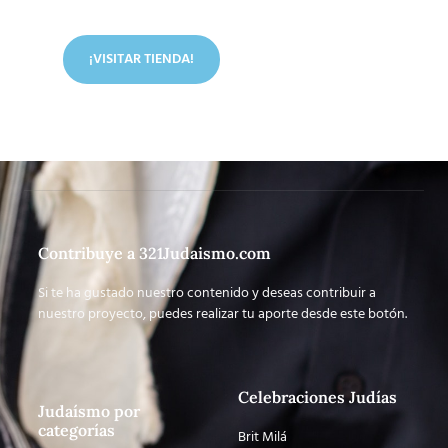
artículos judíos y mucho más.
¡VISITAR TIENDA!
Contribuye a 321Judaismo.com
Si te ha gustado nuestro contenido y deseas contribuir a
nuestro proyecto, puedes realizar tu aporte desde este botón.
Celebraciones Judías
Judaísmo por
categorías
Brit Milá