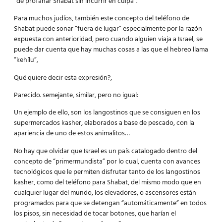
“de profanar Shabat sin incurrir en culpa”.
Para muchos judíos, también este concepto del teléfono de
Shabat puede sonar “fuera de lugar” especialmente por la razón
expuesta con anterioridad, pero cuando alguien viaja a Israel, se
puede dar cuenta que hay muchas cosas a las que el hebreo llama
“kehílu”,
Qué quiere decir esta expresión?,
Parecido. semejante, similar, pero no igual:
Un ejemplo de ello, son los langostinos que se consiguen en los
supermercados kasher, elaborados a base de pescado, con la
apariencia de uno de estos animalitos…
No hay que olvidar que Israel es un país catalogado dentro del
concepto de “primermundista” por lo cual, cuenta con avances
tecnológicos que le permiten disfrutar tanto de los langostinos
kasher, como del teléfono para Shabat, del mismo modo que en
cualquier lugar del mundo, los elevadores, o ascensores están
programados para que se detengan “automáticamente” en todos
los pisos, sin necesidad de tocar botones, que harían el