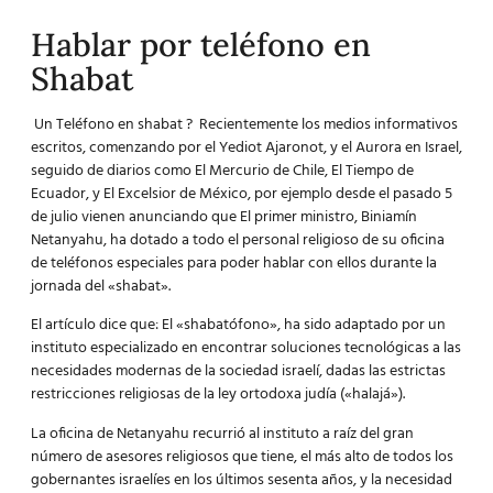
Hablar por teléfono en
Shabat
Un Teléfono en shabat ? Recientemente los medios informativos
escritos, comenzando por el
Yediot Ajaronot
, y el
Aurora en Israel
,
seguido de diarios como El Mercurio de Chile, El Tiempo de
Ecuador, y El Excelsior de México, por ejemplo desde el pasado 5
de julio vienen anunciando que El primer ministro, Biniamín
Netanyahu, ha dotado a todo el personal religioso de su oficina
de teléfonos especiales para poder hablar con ellos durante la
jornada del «shabat».
El artículo dice que: El «shabatófono», ha sido adaptado por un
instituto especializado en encontrar soluciones tecnológicas a las
necesidades modernas de la sociedad israelí, dadas las estrictas
restricciones religiosas de la ley ortodoxa judía («halajá»).
La oficina de Netanyahu recurrió al instituto a raíz del gran
número de asesores religiosos que tiene, el más alto de todos los
gobernantes israelíes en los últimos sesenta años, y la necesidad