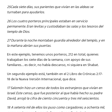
25Cada siete días, sus parientes que vivían en las aldeas se
turnaban para ayudarlos.
26 Los cuatro porteros principales estaban en servicio
permanente. Eran levitas y custodiaban las salas y los tesoros del
templo de Dios.
27 Durante la noche montaban guardia alrededor del templo, y en
la mañana abrían sus puertas.
En este ejemplo, tenemos unos porteros, 212 en total, quienes
trabajaban los siete días de la semana, con apoyo de sus
familiares… es decir, no había descanso, ni siquiera en Shabat.
Un segundo ejemplo está, también en el 2 Libro de Crónicas 2:17-
18 de la Nueva Versión Internacional, que dice:
17 Salomón hizo un censo de todos los extranjeros que vivían en
Israel. Este censo, que fue posterior al que había hecho su padre
David, arrojó la cifra de ciento cincuenta y tres mil seiscientos.
18 A setenta mil de ellos los puso como cargadores; a ochenta mil,