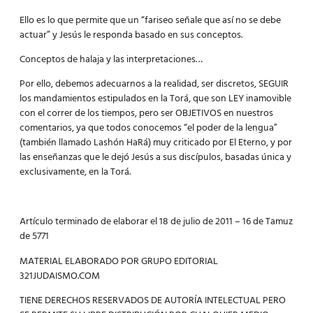
Ello es lo que permite que un “fariseo señale que así no se debe
actuar” y Jesús le responda basado en sus conceptos.
Conceptos de halaja y las interpretaciones…
Por ello, debemos adecuarnos a la realidad, ser discretos, SEGUIR
los mandamientos estipulados en la Torá, que son LEY inamovible
con el correr de los tiempos, pero ser OBJETIVOS en nuestros
comentarios, ya que todos conocemos “el poder de la lengua”
(también llamado
Lashón HaRá
) muy criticado por El Eterno, y por
las enseñanzas que le dejó Jesús a sus discípulos, basadas única y
exclusivamente, en la Torá.
Artículo terminado de elaborar el 18 de julio de 2011 – 16 de Tamuz
de 5771
MATERIAL ELABORADO POR GRUPO EDITORIAL
321JUDAISMO.COM
TIENE DERECHOS RESERVADOS DE AUTORÍA INTELECTUAL PERO