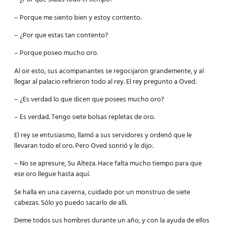
– Porque me siento bien y estoy contento.
– ¿Por que estas tan contento?
– Porque poseo mucho oro.
Al oir esto, sus acompanantes se regocijaron grandemente, y al
llegar al palacio refirieron todo al rey. El rey pregunto a Oved:
– ¿Es verdad lo que dicen que posees mucho oro?
– Es verdad. Tengo siete bolsas repletas de oro.
El rey se entusiasmo, llamó a sus servidores y ordenó que le
llevaran todo el oro. Pero Oved sonrió y le dijo:
– No se apresure, Su Alteza. Hace falta mucho tiempo para que
ese oro llegue hasta aquí.
Se halla en una caverna, cuidado por un monstruo de siete
cabezas. Sólo yo puedo sacarlo de alli.
Deme todos sus hombres durante un año, y con la ayuda de ellos