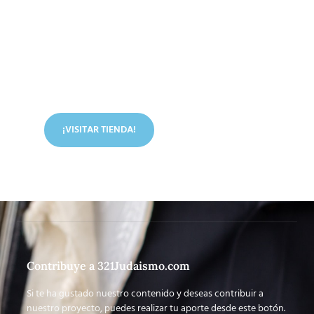
Conoce nuestra tienda
En nuestra tienda tenemos libros digitales, cursos,
artículos judíos y mucho más.
¡VISITAR TIENDA!
Contribuye a 321Judaismo.com
Si te ha gustado nuestro contenido y deseas contribuir a
nuestro proyecto, puedes realizar tu aporte desde este botón.