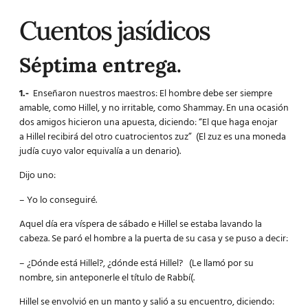
Cuentos jasídicos
Séptima entrega.
1.-
Enseñaron nuestros maestros: El hombre debe ser siempre
amable, como Hillel, y no irritable, como Shammay. En una ocasión
dos amigos hicieron una apuesta, diciendo: “El que haga enojar
a Hillel recibirá del otro cuatrocientos zuz” (El zuz es una moneda
judía cuyo valor equivalía a un denario).
Dijo uno:
– Yo lo conseguiré.
Aquel día era víspera de sábado e Hillel se estaba lavando la
cabeza. Se paró el hombre a la puerta de su casa y se puso a decir:
– ¿Dónde está Hillel?, ¿dónde está Hillel? (Le llamó por su
nombre, sin anteponerle el título de Rabbí(.
Hillel se envolvió en un manto y salió a su encuentro, diciendo: