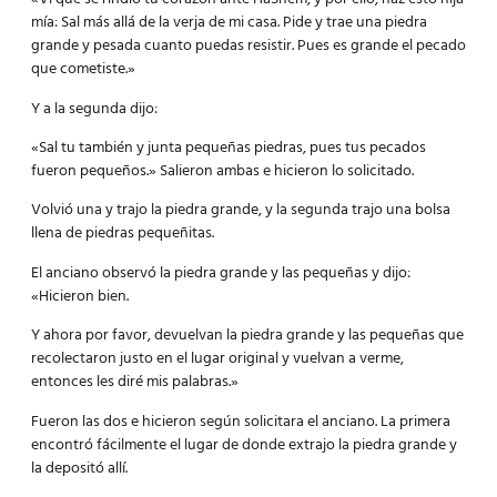
mía: Sal más allá de la verja de mi casa. Pide y trae una piedra
grande y pesada cuanto puedas resistir. Pues es grande el pecado
que cometiste.»
Y a la segunda dijo:
«Sal tu también y junta pequeñas piedras, pues tus pecados
fueron pequeños.» Salieron ambas e hicieron lo solicitado.
Volvió una y trajo la piedra grande, y la segunda trajo una bolsa
llena de piedras pequeñitas.
El anciano observó la piedra grande y las pequeñas y dijo:
«Hicieron bien.
Y ahora por favor, devuelvan la piedra grande y las pequeñas que
recolectaron justo en el lugar original y vuelvan a verme,
entonces les diré mis palabras.»
Fueron las dos e hicieron según solicitara el anciano. La primera
encontró fácilmente el lugar de donde extrajo la piedra grande y
la depositó allí.