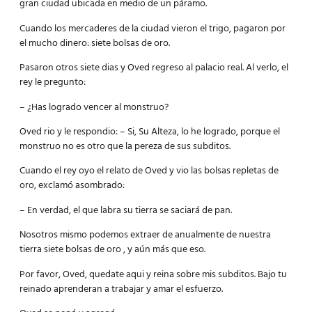
gran ciudad ubicada en medio de un páramo.
Cuando los mercaderes de la ciudad vieron el trigo, pagaron por
el mucho dinero: siete bolsas de oro.
Pasaron otros siete dias y Oved regreso al palacio real. Al verlo, el
rey le pregunto:
– ¿Has logrado vencer al monstruo?
Oved rio y le respondio: – Si, Su Alteza, lo he logrado, porque el
monstruo no es otro que la pereza de sus subditos.
Cuando el rey oyo el relato de Oved y vio las bolsas repletas de
oro, exclamó asombrado:
– En verdad, el que labra su tierra se saciará de pan.
Nosotros mismo podemos extraer de anualmente de nuestra
tierra siete bolsas de oro , y aún más que eso.
Por favor, Oved, quedate aqui y reina sobre mis subditos. Bajo tu
reinado aprenderan a trabajar y amar el esfuerzo.