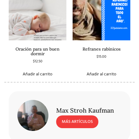
Oración para un buen
Refranes rabínicos
dormir
$
15.00
$
12.50
Añadir al carrito
Añadir al carrito
Max Stroh Kaufman
MÁS ARTÍCULOS