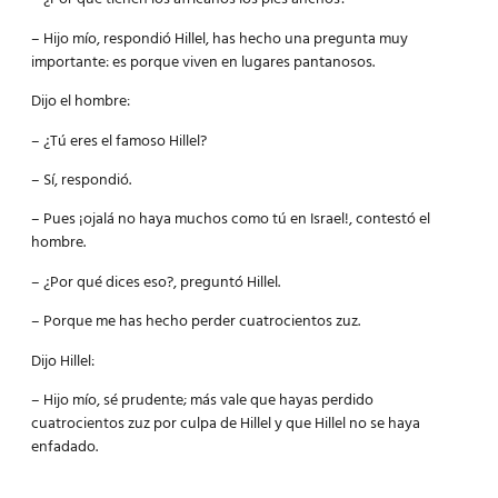
– Hijo mío, respondió Hillel, has hecho una pregunta muy
importante: es porque viven en lugares pantanosos.
Dijo el hombre:
– ¿Tú eres el famoso Hillel?
– Sí, respondió.
– Pues ¡ojalá no haya muchos como tú en Israel!, contestó el
hombre.
– ¿Por qué dices eso?, preguntó Hillel.
– Porque me has hecho perder cuatrocientos zuz.
Dijo Hillel:
– Hijo mío, sé prudente; más vale que hayas perdido
cuatrocientos zuz por culpa de Hillel y que Hillel no se haya
enfadado.