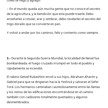
Oved se negó y agregó:
– En el mundo queda aún mucha gente que no conoce el secreto
de la agricultura, y la bendición que esta puede traerle. Debo
enseñarles a rotular, arar y sembrar, debo revelarles el secreto del
trigo dorado que se convierte en pan.
Y volvió a andar por los caminos, feliz y contento como siempre.
3.-
Durante la Segunda Guerra Mundial, la localidad de Nevel fue
bombardeada: el fuego cruzado irrumpió en todo el pueblo y
rápidamente se incendió.
El rabino Getzel Rubashkin envió a sus hijos, Abraham Aharón y
Gabriel para que se dirigieran hacia la Yeshivá y salvaran el Sefer
Torá: Los hermanos caminaban cauteolosamente entre las llamas
y los restos de las edificaciones encontrándose en el camino
también con cadáveres totalmente quemados y algunos
desmembrados.