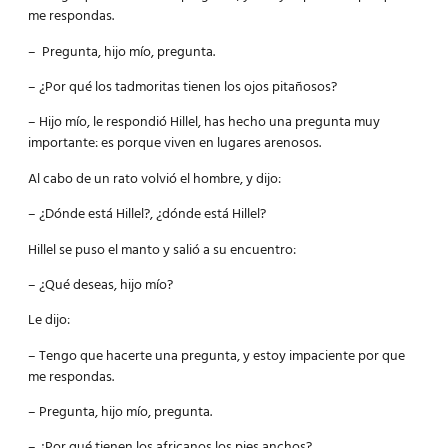
me respondas.
– Pregunta, hijo mío, pregunta.
– ¿Por qué los tadmoritas tienen los ojos pitañosos?
– Hijo mío, le respondió Hillel, has hecho una pregunta muy
importante: es porque viven en lugares arenosos.
Al cabo de un rato volvió el hombre, y dijo:
– ¿Dónde está Hillel?, ¿dónde está Hillel?
Hillel se puso el manto y salió a su encuentro:
– ¿Qué deseas, hijo mío?
Le dijo:
– Tengo que hacerte una pregunta, y estoy impaciente por que
me respondas.
– Pregunta, hijo mío, pregunta.
– ¿Por qué tienen los africanos los pies anchos?