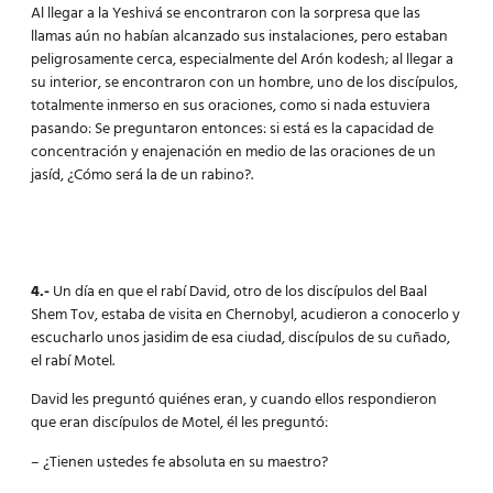
Al llegar a la Yeshivá se encontraron con la sorpresa que las
llamas aún no habían alcanzado sus instalaciones, pero estaban
peligrosamente cerca, especialmente del Arón kodesh; al llegar a
su interior, se encontraron con un hombre, uno de los discípulos,
totalmente inmerso en sus oraciones, como si nada estuviera
pasando: Se preguntaron entonces: si está es la capacidad de
concentración y enajenación en medio de las oraciones de un
jasíd, ¿Cómo será la de un rabino?.
4.-
Un día en que el rabí David, otro de los discípulos del Baal
Shem Tov, estaba de visita en Chernobyl, acudieron a conocerlo y
escucharlo unos jasidim de esa ciudad, discípulos de su cuñado,
el rabí Motel.
David les preguntó quiénes eran, y cuando ellos respondieron
que eran discípulos de Motel, él les preguntó:
– ¿Tienen ustedes fe absoluta en su maestro?