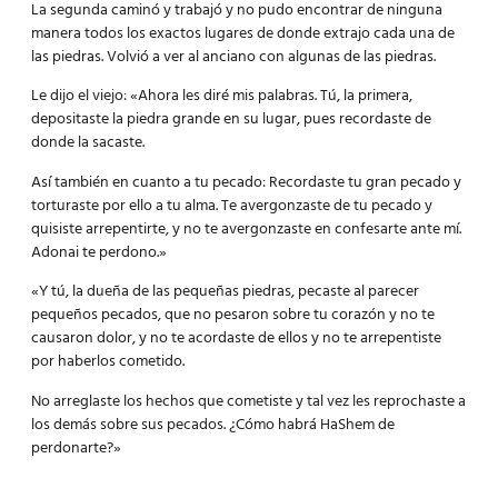
La segunda caminó y trabajó y no pudo encontrar de ninguna
manera todos los exactos lugares de donde extrajo cada una de
las piedras. Volvió a ver al anciano con algunas de las piedras.
Le dijo el viejo: «Ahora les diré mis palabras. Tú, la primera,
depositaste la piedra grande en su lugar, pues recordaste de
donde la sacaste.
Así también en cuanto a tu pecado: Recordaste tu gran pecado y
torturaste por ello a tu alma. Te avergonzaste de tu pecado y
quisiste arrepentirte, y no te avergonzaste en confesarte ante mí.
Adonai te perdono.»
«Y tú, la dueña de las pequeñas piedras, pecaste al parecer
pequeños pecados, que no pesaron sobre tu corazón y no te
causaron dolor, y no te acordaste de ellos y no te arrepentiste
por haberlos cometido.
No arreglaste los hechos que cometiste y tal vez les reprochaste a
los demás sobre sus pecados. ¿Cómo habrá HaShem de
perdonarte?»