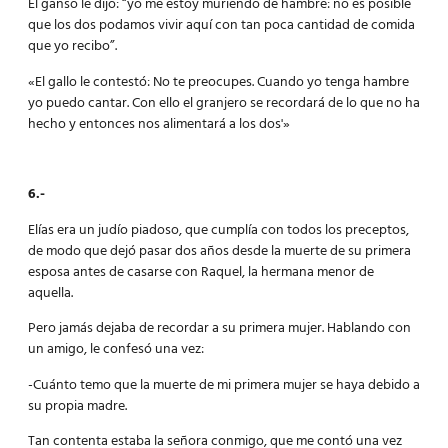
El ganso le dijo: “yo me estoy muriendo de hambre: no es posible
que los dos podamos vivir aquí con tan poca cantidad de comida
que yo recibo”.
«El gallo le contestó: No te preocupes. Cuando yo tenga hambre
yo puedo cantar. Con ello el granjero se recordará de lo que no ha
hecho y entonces nos alimentará a los dos'»
6.-
Elías era un judío piadoso, que cumplía con todos los preceptos,
de modo que dejó pasar dos años desde la muerte de su primera
esposa antes de casarse con Raquel, la hermana menor de
aquella.
Pero jamás dejaba de recordar a su primera mujer. Hablando con
un amigo, le confesó una vez:
-Cuánto temo que la muerte de mi primera mujer se haya debido a
su propia madre.
Tan contenta estaba la señora conmigo, que me contó una vez