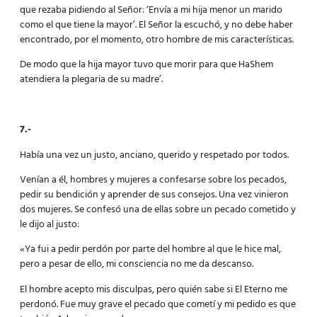
que rezaba pidiendo al Señor: ‘Envía a mi hija menor un marido
como el que tiene la mayor’. El Señor la escuchó, y no debe haber
encontrado, por el momento, otro hombre de mis características.
De modo que la hija mayor tuvo que morir para que HaShem
atendiera la plegaria de su madre’.
7.-
Había una vez un justo, anciano, querido y respetado por todos.
Venían a él, hombres y mujeres a confesarse sobre los pecados,
pedir su bendición y aprender de sus consejos. Una vez vinieron
dos mujeres. Se confesó una de ellas sobre un pecado cometido y
le dijo al justo:
«Ya fui a pedir perdón por parte del hombre al que le hice mal,
pero a pesar de ello, mi consciencia no me da descanso.
El hombre acepto mis disculpas, pero quién sabe si El Eterno me
perdonó. Fue muy grave el pecado que cometí y mi pedido es que