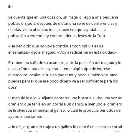
5.-
Se cuenta que en una ocasión, un maguid llegó a una pequeña
población judía; después de dictar una serie de conferencias y
charlas, visitó al rabino local, quien era que ayudaba a la
población a entender y comprender las leyes de la Torá.
«He decidido que no voy a continuar con mis viajes de
enseñanza,» dijo el maguid; «Voy a radicarme en esta ciudad.»
El rabino no salía de su asombro, ante la posición del maguid y le
dijo: «¿Cómo puedes esperar a tener algún tipo de ingreso
cuando los locales le suelen pagar muy poco al rabino? ¿Cómo
puedes pensar que ese poco dinero va a ser suficiente para los
dos?
El maguid le dijo: «Déjame contarte una historia. Hubo una vez un
granjero que tenía en un corral a un ganso; a menudo el granjero
se le olvidaba alimentar al ganso, lo cual le producía períodos de
ayuno importantes.
«Un día, el granjero trajo a un gallo y lo colocó en el mismo corral.