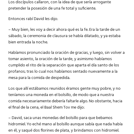
Los discípulos callaron, con la idea de que sería arrogante
pretender la posesión de una fe total y suficiente.
Entonces rabí David les dijo:
– Muy bien, les voy a decir ahora qué es la fe. Era la tarde de un
sábado, la ceremonia de clausura se había dilatado, y ya estaba
bien entrada la noche.
Habíamos pronunciado la oración de gracias, y luego, sin volver a
tomar asiento, la oración de la tarde, y asimismo habíamos
cumplido el rito de la separación que aparta el día santo de los
profanos; tras lo cual nos habíamos sentado nuevamente a la
mesa para la comida de despedida.
Los que allí estábamos reunidos éramos gente muy pobre, y no
teníamos una moneda en el bolsillo, de modo que a nuestra
comida necesariamente debería faltarle algo. No obstante, hacia
el final de la cena, el Baal Shem Tov me dijo:
– David, saca unas monedas del bolsillo para que bebamos
hidromiel. Yo eché mano al bolsillo aunque sabía que nada había
en él, y saqué dos florines de plata, y brindamos con hidromiel.