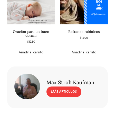
Oración para un buen
Refranes rabínicos
dormir
$
15.00
$
12.50
Añadir al carrito
Añadir al carrito
Max Stroh Kaufman
MÁS ARTÍCULOS