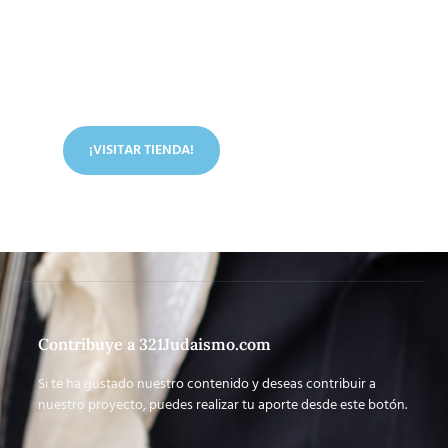
Conoce nuestra tienda
En nuestra tienda tenemos libros digitales, cursos,
artículos judíos y mucho más.
¡VISITAR TIENDA!
Contribuye a 321Judaismo.com
Si te ha gustado nuestro contenido y deseas contribuir a
nuestro proyecto, puedes realizar tu aporte desde este botón.