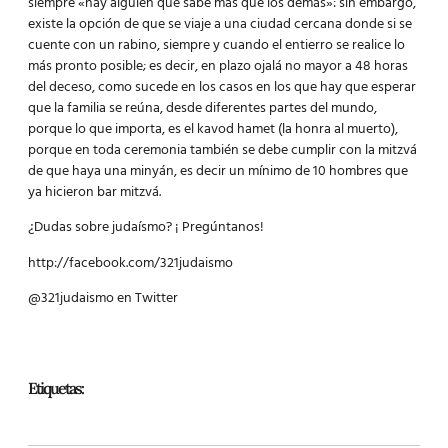
siempre «hay alguien que sabe mas que los demás»: sin embargo,
existe la opción de que se viaje a una ciudad cercana donde si se
cuente con un rabino, siempre y cuando el entierro se realice lo
más pronto posible; es decir, en plazo ojalá no mayor a 48 horas
del deceso, como sucede en los casos en los que hay que esperar
que la familia se reúna, desde diferentes partes del mundo,
porque lo que importa, es el kavod hamet (la honra al muerto),
porque en toda ceremonia también se debe cumplir con la mitzvá
de que haya una minyán, es decir un mínimo de 10 hombres que
ya hicieron bar mitzvá.
¿Dudas sobre judaísmo? ¡ Pregúntanos!
http://facebook.com/321judaismo
@321judaismo en Twitter
Etiquetas: