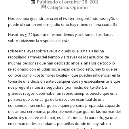
Publicado el
octubre 26, 2011
Categoría:
Opinión
Nos escribio @sandrapina en el twitter preguntándonos: «¿Quien
puede oficiar un entierro judío si no hay rabino en una ciudad?»
Nosotros @321judaismo respondemos y aclaramos tus dudas
sobre judaísmo: la respuesta es esta:
Existe una leyes sobre
avelut
o duelo que la halaja las ha
recopilado a través del tiempo y a través de los estudios de
muchas personas que han dedicado años al análisis de todo lo
relacionado con el judaísmo: a pesar de todo esto, hay lo que se
conoce como «costumbres locales» que pueden influenciar en la
toma de una decisión ante cualquier duda y especialmente la que
nos pregunta nuestra seguidora (por medio del twitter): a
grandes rasgos, debe haber un rabino siempre, puesto que es la
persona que se encarga de la dirección espiritual de una
comunidad: sin embargo, cualquier persona preparada, capaz de
oficiar una ceremonia, preferiblemente que guarde las normas del
kashrut y observe el shabat, es la más indicada para ello, ya que
en comunidades o ciudades pequeñas donde no hay rabino,