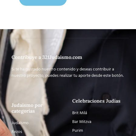
Contribuye a 321Judaismo.com
Si te ha gustado nuestro contenido y deseas contribuir a
nuestro proyecto, puedes realizar tu aporte desde este botón.
Celebraciones Judías
Judaísmo por
categorías
Brit Milá
Bar Mitzva
Judaísmo
Purim
Rezos