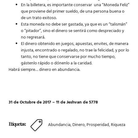
En la billetera, es importante conservar una “Moneda Feliz”
que proviene del primer sueldo, de una persona buena o
de un trato exitoso.
Esta moneda no debe ser gastada, ya que es un “talismán”
o “pitador”, sino el dinero se sentirá como despreciado y
no regresará.
El dinero obtenido en juegos, apuestas, envites, de manera
injusta, encontrado o regalado, no trae la felicidad, y por lo
tanto, no tiene que conservarse por mucho tiempo,
gástenlo rápido o dónenlo a la caridad.
Habrá siempre…
dinero en abundancia
.
31 de Octubre de 2017 – 11 de Jeshvan de 5778
Etiquetas:
Abundancia
,
Dinero
,
Prosperidad
,
Riqueza