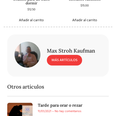
dormir
$
15.00
$
12.50
Añadir al carrito
Añadir al carrito
Max Stroh Kaufman
MÁS ARTÍCULOS
Otros artículos
Tarde para orar o rezar
11/01/2021
No hay comentarios