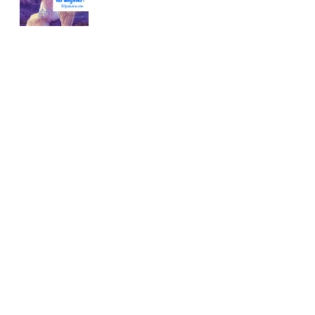
Conoce nuestra tienda
En nuestra tienda tenemos libros digitales, cursos,
artículos judíos y mucho más.