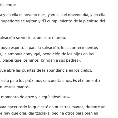
diciendo:
a y en ella el noveno mes, y en ella el noveno día, y en ella
superiores se agitan y “El cumplimiento de la plenitud del
lvación se vierte sobre este mundo.
poyo espiritual para la salvación, los acontecimientos
s, la armonía conyugal, bendición de los hijos en las
, placer que los niños brindan a sus padres».
que abre las puertas de la abundancia en los cielos.
o esta para los próximos cincuenta años. Es el momento
n nuestras manos.
 momento de gozo y alegría absoluto».
para hacer todo lo que esté en nuestras manos, durante un
 hay que orar, dar tzedaká, pedir a otros para oren en