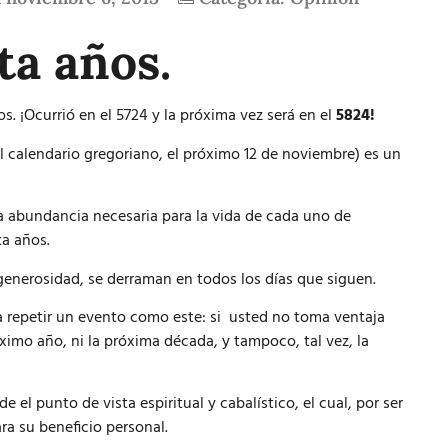
ta años.
. ¡Ocurrió en el 5724 y la próxima vez será en el
5824!
el calendario gregoriano, el próximo 12 de noviembre) es un
 la abundancia necesaria para la vida de cada uno de
ta años.
generosidad, se derraman en todos los días que siguen.
a repetir un evento como este: si usted no toma ventaja
óximo año, ni la próxima década, y tampoco, tal vez, la
el punto de vista espiritual y cabalístico, el cual, por ser
ra su beneficio personal.