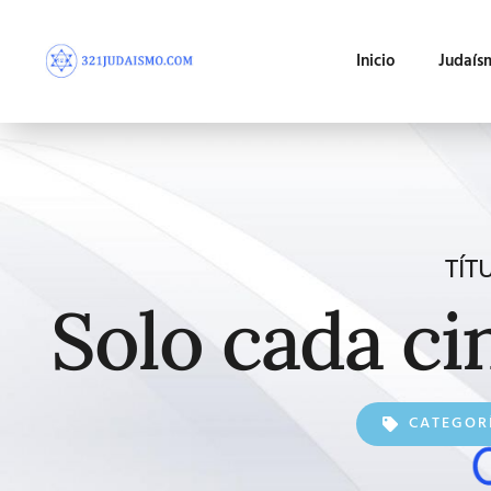
Inicio
Judaís
TÍT
Solo cada ci
CATEGOR