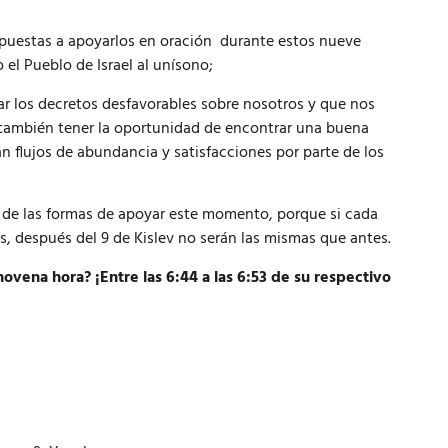
ispuestas a apoyarlos en oración durante estos nueve
 el Pueblo de Israel al unísono;
ar los decretos desfavorables sobre nosotros y que nos
 también tener la oportunidad de encontrar una buena
n flujos de abundancia y satisfacciones por parte de los
 de las formas de apoyar este momento, porque si cada
s, después del 9 de Kislev no serán las mismas que antes.
vena hora? ¡Entre las 6:44 a las 6:53 de su respectivo