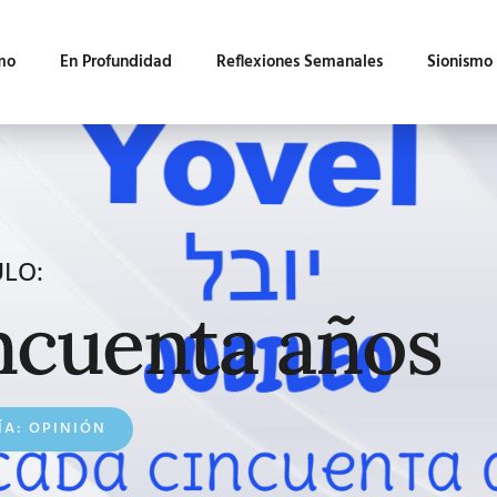
mo
En Profundidad
Reflexiones Semanales
Sionismo
ULO:
ncuenta años
ÍA:
OPINIÓN