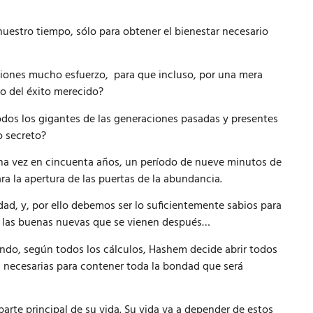
uestro tiempo, sólo para obtener el bienestar necesario
siones mucho esfuerzo, para que incluso, por una mera
to del éxito merecido?
dos los gigantes de las generaciones pasadas y presentes
o secreto?
na vez en cincuenta años, un período de nueve minutos de
ra la apertura de las puertas de la abundancia.
dad, y, por ello debemos ser lo suficientemente sabios para
 y las buenas nuevas que se vienen después…
ando, según todos los cálculos, Hashem decide abrir todos
s necesarias para contener toda la bondad que será
arte principal de su vida. Su vida va a depender de estos