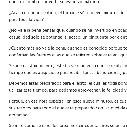
nuestro nombre – invertir su esfuerzo máximo.
¿Acaso no tiene sentido, el tomarse sólo nueve minutos de n
para toda la vida?
¿No vale la pena pensar que, cuando se ha invertido en oca
casualidad solo se obtenga, si acaso, un cincuenta por cien
¿Cuánto más no vale la pena, cuando es conocido porque to
confirman las fuentes a las que se refieren sobre este antigu
Se acerca rápidamente, este breve momento que se repite u
tiempo que es auspicioso para recibir tantas bendiciones, pa
Debemos estar preparados para el éxito, el cual es toda bon
utilizar este tiempo, para podamos aprovechar, la felicidad
Porque, en esa hora especial, en esos nueve minutos, es cu
sus tesoros para todo el que esté preparado con las medida
derramada..
Se mire como se mire, los próximos cincuenta años serán la p