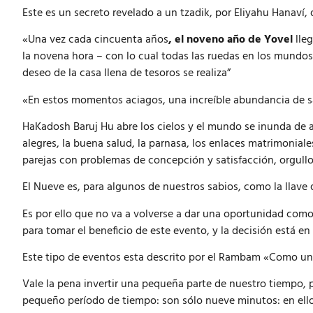
Este es un secreto revelado a un tzadik, por Eliyahu Hanaví, 
«Una vez cada cincuenta años
, el noveno año de Yovel
lleg
la novena hora – con lo cual todas las ruedas en los mundos 
deseo de la casa llena de tesoros se realiza”
«En estos momentos aciagos, una increíble abundancia de sa
HaKadosh Baruj Hu abre los cielos y el mundo se inunda de a
alegres, la buena salud, la parnasa, los enlaces matrimoniale
parejas con problemas de concepción y satisfacción, orgullo
El Nueve es, para algunos de nuestros sabios, como la llave 
Es por ello que no va a volverse a dar una oportunidad com
para tomar el beneficio de este evento, y la decisión está e
Este tipo de eventos esta descrito por el Rambam «Como un
Vale la pena invertir una pequeña parte de nuestro tiempo, 
pequeño período de tiempo: son sólo nueve minutos: en ellos