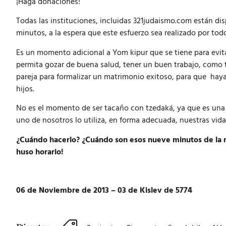
¡Haga donaciones!
Todas las instituciones, incluidas 321judaismo.com están d
minutos, a la espera que este esfuerzo sea realizado por todo
Es un momento adicional a Yom kipur que se tiene para evit
permita gozar de buena salud, tener un buen trabajo, como
pareja para formalizar un matrimonio exitoso, para que haya
hijos.
No es el momento de ser tacaño con tzedaká, ya que es una
uno de nosotros lo utiliza, en forma adecuada, nuestras vida
¿Cuándo hacerlo? ¿Cuándo son esos nueve minutos de la no
huso horario!
06 de Noviembre de 2013 – 03 de Kislev de 5774