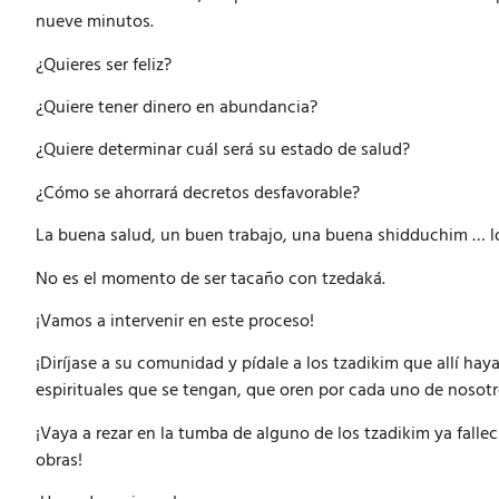
nueve minutos.
¿Quieres ser feliz?
¿Quiere tener dinero en abundancia?
¿Quiere determinar cuál será su estado de salud?
¿Cómo se ahorrará decretos desfavorable?
La buena salud, un buen trabajo, una buena shidduchim … los
No es el momento de ser tacaño con tzedaká.
¡Vamos a intervenir en este proceso!
¡Diríjase a su comunidad y pídale a los tzadikim que allí hay
espirituales que se tengan, que oren por cada uno de nosot
¡Vaya a rezar en la tumba de alguno de los tzadikim ya falle
obras!