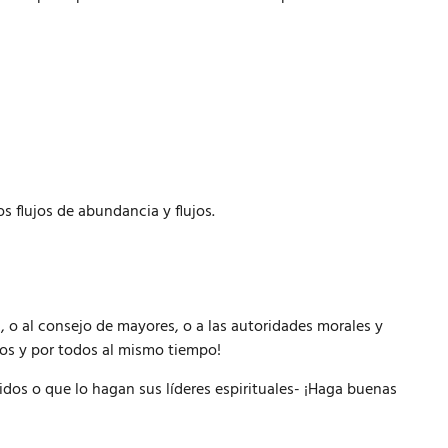
 flujos de abundancia y flujos.
a, o al consejo de mayores, o a las autoridades morales y
ros y por todos al mismo tiempo!
cidos o que lo hagan sus líderes espirituales- ¡Haga buenas