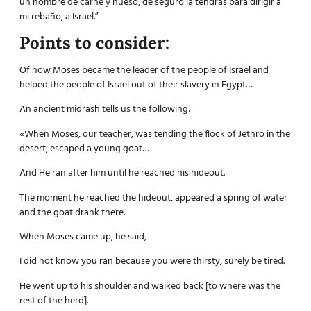
un hombre de carne y hueso, de seguro la tendrás para dirigir a
mi rebaño, a Israel.”
Points to consider:
Of how Moses became the leader of the people of Israel and
helped the people of Israel out of their slavery in Egypt…
An ancient midrash tells us the following:
«When Moses, our teacher, was tending the flock of Jethro in the
desert, escaped a young goat…
And He ran after him until he reached his hideout.
The moment he reached the hideout, appeared a spring of water
and the goat drank there.
When Moses came up, he said,
I did not know you ran because you were thirsty, surely be tired.
He went up to his shoulder and walked back [to where was the
rest of the herd].