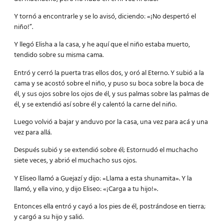
Y tornó a encontrarle y se lo avisó, diciendo: «¡No despertó el
niño!”.
Y llegó Elisha a la casa, y he aquí que el niño estaba muerto,
tendido sobre su misma cama.
Entró y cerró la puerta tras ellos dos, y oró al Eterno. Y subió a la
cama y se acostó sobre el niño, y puso su boca sobre la boca de
él, y sus ojos sobre los ojos de él, y sus palmas sobre las palmas de
él, y se extendió así sobre él y calentó la carne del niño.
Luego volvió a bajar y anduvo por la casa, una vez para acá y una
vez para allá.
Después subió y se extendió sobre él; Estornudó el muchacho
siete veces, y abrió el muchacho sus ojos.
Y Eliseo llamó a Guejazí y dijo: «Llama a esta shunamita». Y la
llamó, y ella vino, y dijo Eliseo: «¡Carga a tu hijo!».
Entonces ella entró y cayó a los pies de él, postrándose en tierra;
y cargó a su hijo y salió.