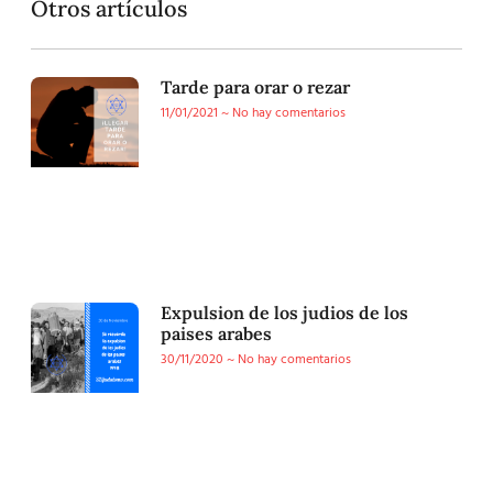
Otros artículos
Tarde para orar o rezar
11/01/2021
No hay comentarios
Expulsion de los judios de los
paises arabes
30/11/2020
No hay comentarios