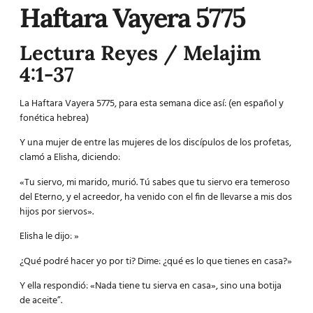
Haftara Vayera 5775
Lectura Reyes / Melajim
4:1-37
La Haftara Vayera 5775, para esta semana dice así: (en español y
fonética hebrea)
Y una mujer de entre las mujeres de los discípulos de los profetas,
clamó a Elisha, diciendo:
«Tu siervo, mi marido, murió. Tú sabes que tu siervo era temeroso
del Eterno, y el acreedor, ha venido con el fin de llevarse a mis dos
hijos por siervos».
Elisha le dijo: »
¿Qué podré hacer yo por ti? Dime: ¿qué es lo que tienes en casa?»
Y ella respondió: «Nada tiene tu sierva en casa», sino una botija
de aceite”.