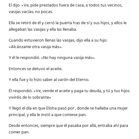
El dijo: «Ve, pide prestados fuera de casa, a todos tus vecinos,
vasijas vacías; no pocas.
Ella se retiró de él y cerró la puerta tras de sí y sus hijos, y ellos le
allegaban las vasijas y ella las llenaba.
Cuando estuvieron llenas las vasijas, dijo ella a su hijo:
«Alcánzame otra vasija más».
Y él le respondió: «No hay ninguna vasija más».
Entonces se detuvo el aceite.
Y ella fue y lo hizo saber al varón del Eterno.
Él respondió: «Ve, vende el aceite y paga tu deuda, y tú y tus hijos
viviréis de lo sobrante»
Y llegó el día en que Elisha pasó por , donde se hallaba una mujer
principal, y ella le instó a que comiese pan.
Desde entonces, siempre que él pasaba por allá, entraba ahí para
comer pan.