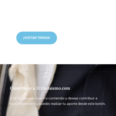
Conoce nuestra tienda
En nuestra tienda tenemos libros digitales, cursos,
artículos judíos y mucho más.
¡VISITAR TIENDA!
Contribuye a 321Judaismo.com
Si te ha gustado nuestro contenido y deseas contribuir a
nuestro proyecto, puedes realizar tu aporte desde este botón.