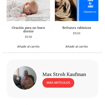
Oración para un buen
Refranes rabínicos
dormir
$
15.00
$
12.50
Añadir al carrito
Añadir al carrito
Max Stroh Kaufman
MÁS ARTÍCULOS