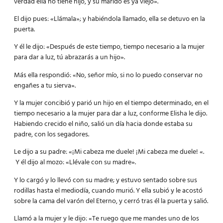
verdad ella no tiene hijo, y su marido es ya viejo».
El dijo pues: «Llámala»; y habiéndola llamado, ella se detuvo en la
puerta.
Y él le dijo: «Después de este tiempo, tiempo necesario a la mujer
para dar a luz, tú abrazarás a un hijo».
Más ella respondió: «No, señor mío, si no lo puedo conservar no
engañes a tu sierva».
Y la mujer concibió y parió un hijo en el tiempo determinado, en el
tiempo necesario a la mujer para dar a luz, conforme Elisha le dijo.
Habiendo crecido el niño, salió un día hacia donde estaba su
padre, con los segadores.
Le dijo a su padre: «¡Mi cabeza me duele! ¡Mi cabeza me duele! «.
Y él dijo al mozo: «Llévale con su madre».
Y lo cargó y lo llevó con su madre; y estuvo sentado sobre sus
rodillas hasta el mediodía, cuando murió. Y ella subió y le acostó
sobre la cama del varón del Eterno, y cerró tras él la puerta y salió.
Llamó a la mujer y le dijo: «Te ruego que me mandes uno de los