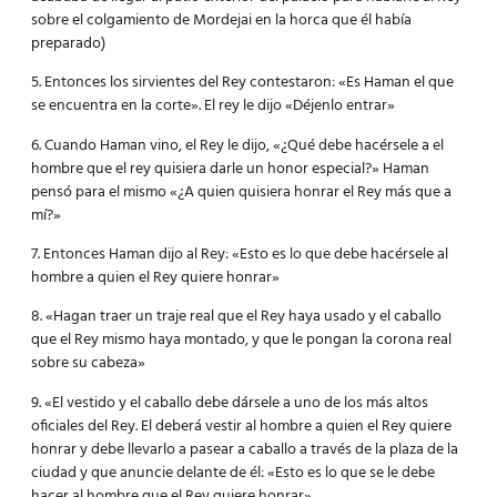
sobre el colgamiento de Mordejai en la horca que él había
preparado)
5. Entonces los sirvientes del Rey contestaron: «Es Haman el que
se encuentra en la corte». El rey le dijo «Déjenlo entrar»
6. Cuando Haman vino, el Rey le dijo, «¿Qué debe hacérsele a el
hombre que el rey quisiera darle un honor especial?» Haman
pensó para el mismo «¿A quien quisiera honrar el Rey más que a
mí?»
7. Entonces Haman dijo al Rey: «Esto es lo que debe hacérsele al
hombre a quien el Rey quiere honrar»
8. «Hagan traer un traje real que el Rey haya usado y el caballo
que el Rey mismo haya montado, y que le pongan la corona real
sobre su cabeza»
9. «El vestido y el caballo debe dársele a uno de los más altos
oficiales del Rey. El deberá vestir al hombre a quien el Rey quiere
honrar y debe llevarlo a pasear a caballo a través de la plaza de la
ciudad y que anuncie delante de él: «Esto es lo que se le debe
hacer al hombre que el Rey quiere honrar».