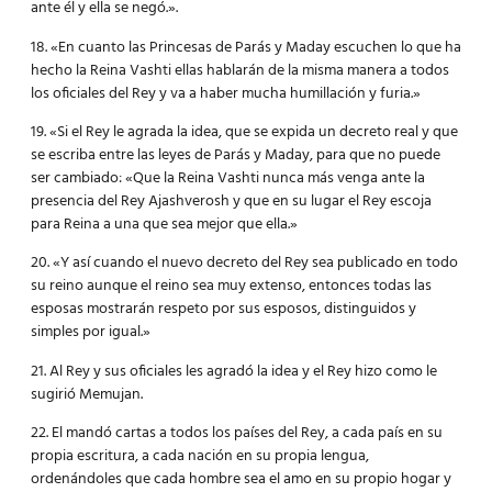
ante él y ella se negó.».
18. «En cuanto las Princesas de Parás y Maday escuchen lo que ha
hecho la Reina Vashti ellas hablarán de la misma manera a todos
los oficiales del Rey y va a haber mucha humillación y furia.»
19. «Si el Rey le agrada la idea, que se expida un decreto real y que
se escriba entre las leyes de Parás y Maday, para que no puede
ser cambiado: «Que la Reina Vashti nunca más venga ante la
presencia del Rey Ajashverosh y que en su lugar el Rey escoja
para Reina a una que sea mejor que ella.»
20. «Y así cuando el nuevo decreto del Rey sea publicado en todo
su reino aunque el reino sea muy extenso, entonces todas las
esposas mostrarán respeto por sus esposos, distinguidos y
simples por igual.»
21. Al Rey y sus oficiales les agradó la idea y el Rey hizo como le
sugirió Memujan.
22. El mandó cartas a todos los países del Rey, a cada país en su
propia escritura, a cada nación en su propia lengua,
ordenándoles que cada hombre sea el amo en su propio hogar y