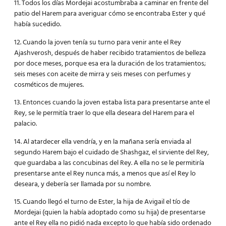
11. Todos los días Mordejai acostumbraba a caminar en frente del
patio del Harem para averiguar cómo se encontraba Ester y qué
había sucedido.
12. Cuando la joven tenía su turno para venir ante el Rey
Ajashverosh, después de haber recibido tratamientos de belleza
por doce meses, porque esa era la duración de los tratamientos;
seis meses con aceite de mirra y seis meses con perfumes y
cosméticos de mujeres.
13. Entonces cuando la joven estaba lista para presentarse ante el
Rey, se le permitía traer lo que ella deseara del Harem para el
palacio.
14. Al atardecer ella vendría, y en la mañana sería enviada al
segundo Harem bajo el cuidado de Shashgaz, el sirviente del Rey,
que guardaba a las concubinas del Rey. A ella no se le permitiría
presentarse ante el Rey nunca más, a menos que así el Rey lo
deseara, y debería ser llamada por su nombre.
15. Cuando llegó el turno de Ester, la hija de Avigail el tío de
Mordejai (quien la había adoptado como su hija) de presentarse
ante el Rey ella no pidió nada excepto lo que había sido ordenado