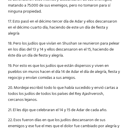
matando a 75.000 de sus enemigos, pero no tomaron para sí
ninguna propiedad.
17. Esto pasó en el décimo tercer día de Adar y ellos descansaron
en el décimo cuarto día, haciendo de este un día de fiesta y
alegría
18. Pero los judíos que vivían en Shushan se reunieron para pelear
en los días del 13 y 14 y ellos descansaron en el 15, haciendo de
éste día un día de fiesta y alegría.
19. Por esto es que los judíos que están dispersos y viven en
pueblos sin muros hacen el día 14 de Adar el día de alegría, fiesta y
regocijo y envían comidas a sus amigos.
20. Mordejai escribió todo lo que había sucedido y envió cartas a
todos los judíos de todos los países del Rey Ajashverosh,
cercanos lejanos.
21. El les dijo que celebraran el 14 y 15 de Adar de cada año.
22. Esos fueron días en que los judíos descansaron de sus
enemigos y ese fue el mes que el dolor fue cambiado por alegría y