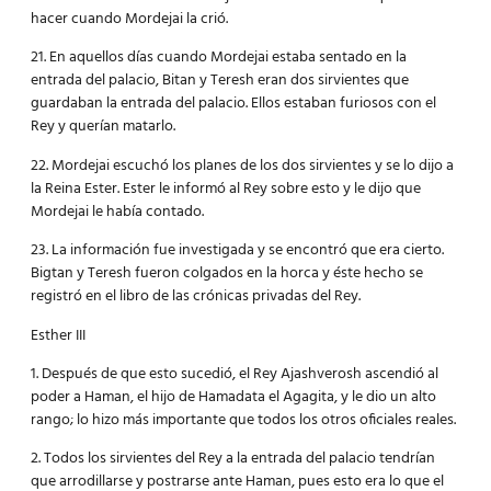
hacer cuando Mordejai la crió.
21. En aquellos días cuando Mordejai estaba sentado en la
entrada del palacio, Bitan y Teresh eran dos sirvientes que
guardaban la entrada del palacio. Ellos estaban furiosos con el
Rey y querían matarlo.
22. Mordejai escuchó los planes de los dos sirvientes y se lo dijo a
la Reina Ester. Ester le informó al Rey sobre esto y le dijo que
Mordejai le había contado.
23. La información fue investigada y se encontró que era cierto.
Bigtan y Teresh fueron colgados en la horca y éste hecho se
registró en el libro de las crónicas privadas del Rey.
Esther III
1. Después de que esto sucedió, el Rey Ajashverosh ascendió al
poder a Haman, el hijo de Hamadata el Agagita, y le dio un alto
rango; lo hizo más importante que todos los otros oficiales reales.
2. Todos los sirvientes del Rey a la entrada del palacio tendrían
que arrodillarse y postrarse ante Haman, pues esto era lo que el