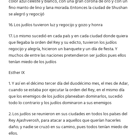
color azul celeste y blanco, con una gran corona de oro y con un
fino manto de lino y lana morada. Entonces la ciudad de Shushan
se alegró y regocijó
16. Los judíos tuvieron luz y regocijo y gozo y honra
17. Lo mismo sucedió en cada país y en cada ciudad donde quiera
que llegaba la orden del Rey y su edicto, tuvieron los judíos
regocijo y alegría, hicieron un banquete y un día de fiesta. Y
muchos de entre las naciones pretendieron ser judíos pues ellos
tenían miedo de los judíos
Esther IX
1. Y así en el décimo tercer día del duodécimo mes, el mes de Adar,
cuando se estaba por ejecutar la orden del Rey, en el mismo día
que los enemigos de los judíos planeaban dominarlos, sucedió
todo lo contrario y los judíos dominaron a sus enemigos
2. Los judíos se reunieron en sus ciudades en todos los países del
Rey Ajashverosh, para atacar a aquellos que querían hacerles
daño; y nadie se cruzó en su camino, pues todos tenían miedo de
ellos.