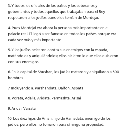
3. Y todos los oficiales de los países y los soberanos y
gobernantes y todos aquellos que trabajaban para el Rey
respetaron a los judíos pues ellos temían de Mordejai.
4. Pues Mordejai era ahora la persona más importante en el
palacio real. El llegó a ser famoso en todos los países porque era
cada vez más y más importante
5. Y los judíos pelearon contra sus enemigos con la espada,
matándolos y aniquilándolos; ellos hicieron lo que ellos quisieron
con sus enemigos.
6. En la capital de Shushan, los judíos mataron y aniquilaron a 500
hombres
7. Incluyendo a: Parshandata, Dalfon, Aspata
8. Porata, Adalia, Aridata, Parmashta, Arisai
9. Aridai, Vaizata.
10. Los diez hijos de Aman, hijo de Hamadata, enemigo de los
judíos, pero ellos no tomaron para sí ninguna propiedad.