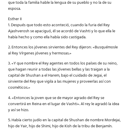
que toda la familia hable la lengua de su pueblo y no la de su
esposa.
Esther II
1. Después que todo esto aconteció, cuando la furia del Rey
Ajashverosh se apaciguó, él se acordó de Vashti y lo que ella le
había hecho y como ella había sido castigada.
2. Entonces los jóvenes sirvientes del Rey dijeron: «Busquémosle
al Rey Vírgenes jóvenes y hermosas.»
3. «Y que nombre el Rey agentes en todos los países de su reino,
que hagan reunir a todas las jóvenes bellas y las traigan a la
capital de Shushan a el Harem, bajo el cuidado de Jegai, el
sirviente del Rey que vigila a las mujeres y proveerlas así con
cosméticos.»
4. «Entonces la joven que se de mayor agrado del Rey se
convertirá en Reina en el lugar de Vashti». Al rey le agradó la idea
y así se hizo.
5. Había cierto judío en la capital de Shushan de nombre Mordejai,
hijo de Yair, hijo de Shimi, hijo de Kish de la tribu de Benjamín.