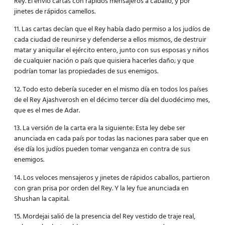
Rey. El envió cartas con rápidos mensajeros a caballo, y por
jinetes de rápidos camellos.
11. Las cartas decían que el Rey había dado permiso a los judíos de
cada ciudad de reunirse y defenderse a ellos mismos, de destruir
matar y aniquilar el ejército entero, junto con sus esposas y niños
de cualquier nación o país que quisiera hacerles daño; y que
podrían tomar las propiedades de sus enemigos.
12. Todo esto debería suceder en el mismo día en todos los países
de el Rey Ajashverosh en el décimo tercer día del duodécimo mes,
que es el mes de Adar.
13. La versión de la carta era la siguiente: Esta ley debe ser
anunciada en cada país por todas las naciones para saber que en
ése día los judíos pueden tomar venganza en contra de sus
enemigos.
14. Los veloces mensajeros y jinetes de rápidos caballos, partieron
con gran prisa por orden del Rey. Y la ley fue anunciada en
Shushan la capital.
15. Mordejai salió de la presencia del Rey vestido de traje real,