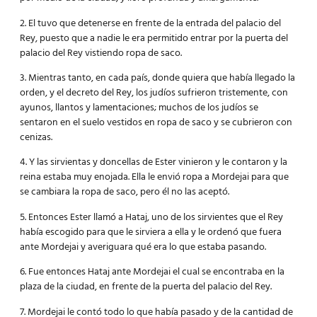
2. El tuvo que detenerse en frente de la entrada del palacio del
Rey, puesto que a nadie le era permitido entrar por la puerta del
palacio del Rey vistiendo ropa de saco.
3. Mientras tanto, en cada país, donde quiera que había llegado la
orden, y el decreto del Rey, los judíos sufrieron tristemente, con
ayunos, llantos y lamentaciones; muchos de los judíos se
sentaron en el suelo vestidos en ropa de saco y se cubrieron con
cenizas.
4. Y las sirvientas y doncellas de Ester vinieron y le contaron y la
reina estaba muy enojada. Ella le envió ropa a Mordejai para que
se cambiara la ropa de saco, pero él no las aceptó.
5. Entonces Ester llamó a Hataj, uno de los sirvientes que el Rey
había escogido para que le sirviera a ella y le ordenó que fuera
ante Mordejai y averiguara qué era lo que estaba pasando.
6. Fue entonces Hataj ante Mordejai el cual se encontraba en la
plaza de la ciudad, en frente de la puerta del palacio del Rey.
7. Mordejai le contó todo lo que había pasado y de la cantidad de