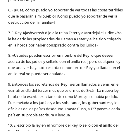
países del Rey.»
6. «¡Pues, cómo puedo yo soportar de ver todas las cosas terribles
que le pasarán a mi pueblo! ¡Cómo puedo yo soportar de ver la
destrucción de mi familia»!
7. El Rey Ajashverosh dijo a la reina Ester y a Mordejai el judío: «Yo
le he dado las propiedades de Haman a Ester y él ha sido colgado
en la horca por haber conspirado contra los judíos»
8. «Ustedes pueden escribir en nombre del Rey lo que deseen
acerca de los judíos y sellarlo con el anillo real, pero cualquier ley
que una vez haya sido escrita en nombre del Rey y sellada con el
anillo real no puede ser anulada»
9. Entonces los secretarios del Rey fueron llamados a venir, en el
veintitrés día del tercer mes que es el mes de Siván. La nueva ley
había sido escrita exactamente como Mordejai lo había pedido.
Fue enviada a los judíos y a los soberanos, los gobernantes y los
oficiales de los países desde Jodu hasta Cush, a 127 países a cada
país en su propia escritura y lengua.
10. El escribió la ley en el nombre del Rey lo selló con el anillo del