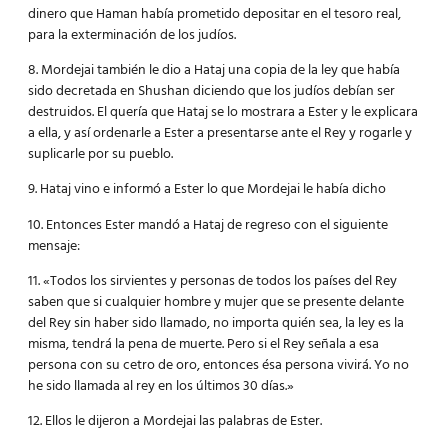
dinero que Haman había prometido depositar en el tesoro real,
para la exterminación de los judíos.
8. Mordejai también le dio a Hataj una copia de la ley que había
sido decretada en Shushan diciendo que los judíos debían ser
destruidos. El quería que Hataj se lo mostrara a Ester y le explicara
a ella, y así ordenarle a Ester a presentarse ante el Rey y rogarle y
suplicarle por su pueblo.
9. Hataj vino e informó a Ester lo que Mordejai le había dicho
10. Entonces Ester mandó a Hataj de regreso con el siguiente
mensaje:
11. «Todos los sirvientes y personas de todos los países del Rey
saben que si cualquier hombre y mujer que se presente delante
del Rey sin haber sido llamado, no importa quién sea, la ley es la
misma, tendrá la pena de muerte. Pero si el Rey señala a esa
persona con su cetro de oro, entonces ésa persona vivirá. Yo no
he sido llamada al rey en los últimos 30 días.»
12. Ellos le dijeron a Mordejai las palabras de Ester.