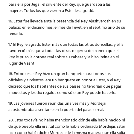
para ella por Jegai, el sirviente del Rey, que guardaba a las
mujeres. Todos los que vieron a Ester les agradó.
16. Ester fue llevada ante la presencia del Rey Ajashverosh en su
palacio en el décimo mes, el mes de Tevet, en el séptimo año de su
reinado.
17. El Rey le agradó Ester más que todas las otras doncellas, y él la
favoreció más que a todas las otras mujeres; de manera que el
Rey le puso la corona real sobre su cabeza y la hizo Reina en el
lugar de Vashti
18. Entonces el Rey hizo un gran banquete para todos sus
oficiales y sirvientes, era un banquete en honor a Ester, y el Rey
decretó que los habitantes de sus países no tendrían que pagar
impuestos y les dio regalos como sólo un Rey puede hacerlo.
19. Las jóvenes fueron reunidas una vez más y Mordejai
acostumbraba a sentarse en la puerta del palacio real.
20. Ester todavía no había mencionado dónde ella había nacido ni
de qué pueblo ella era, tal como le había ordenado Mordejai. Ester
hizo como había dicho Mordejai de la misma manera que ella solía