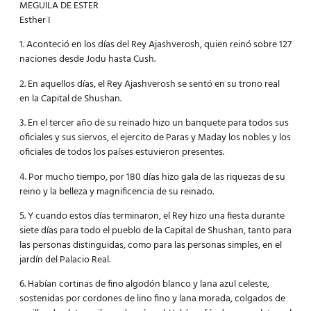
MEGUILA DE ESTER
Esther I
1. Aconteció en los días del Rey Ajashverosh, quien reinó sobre 127
naciones desde Jodu hasta Cush.
2. En aquellos días, el Rey Ajashverosh se sentó en su trono real
en la Capital de Shushan.
3. En el tercer año de su reinado hizo un banquete para todos sus
oficiales y sus siervos, el ejercito de Paras y Maday los nobles y los
oficiales de todos los países estuvieron presentes.
4. Por mucho tiempo, por 180 días hizo gala de las riquezas de su
reino y la belleza y magnificencia de su reinado.
5. Y cuando estos días terminaron, el Rey hizo una fiesta durante
siete días para todo el pueblo de la Capital de Shushan, tanto para
las personas distinguidas, como para las personas simples, en el
jardín del Palacio Real.
6. Habían cortinas de fino algodón blanco y lana azul celeste,
sostenidas por cordones de lino fino y lana morada, colgados de