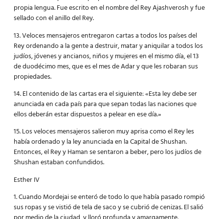
propia lengua. Fue escrito en el nombre del Rey Ajashverosh y fue
sellado con el anillo del Rey.
13. Veloces mensajeros entregaron cartas a todos los países del
Rey ordenando a la gente a destruir, matar y aniquilar a todos los
judíos, jóvenes y ancianos, niños y mujeres en el mismo día, el 13
de duodécimo mes, que es el mes de Adar y que les robaran sus
propiedades.
14. El contenido de las cartas era el siguiente: «Esta ley debe ser
anunciada en cada país para que sepan todas las naciones que
ellos deberán estar dispuestos a pelear en ese día.»
15. Los veloces mensajeros salieron muy aprisa como el Rey les
había ordenado y la ley anunciada en la Capital de Shushan.
Entonces, el Rey y Haman se sentaron a beber, pero los judíos de
Shushan estaban confundidos.
Esther IV
1. Cuando Mordejai se enteró de todo lo que había pasado rompió
sus ropas y se vistió de tela de saco y se cubrió de cenizas. El salió
por medio de la ciudad, y lloró profunda y amargamente.