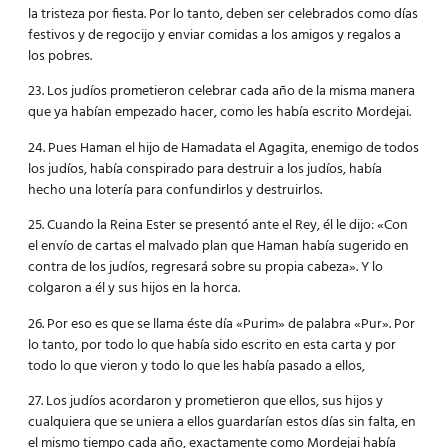
la tristeza por fiesta. Por lo tanto, deben ser celebrados como días
festivos y de regocijo y enviar comidas a los amigos y regalos a
los pobres.
23. Los judíos prometieron celebrar cada año de la misma manera
que ya habían empezado hacer, como les había escrito Mordejai.
24. Pues Haman el hijo de Hamadata el Agagita, enemigo de todos
los judíos, había conspirado para destruir a los judíos, había
hecho una lotería para confundirlos y destruirlos.
25. Cuando la Reina Ester se presentó ante el Rey, él le dijo: «Con
el envío de cartas el malvado plan que Haman había sugerido en
contra de los judíos, regresará sobre su propia cabeza». Y lo
colgaron a él y sus hijos en la horca.
26. Por eso es que se llama éste día «Purim» de palabra «Pur». Por
lo tanto, por todo lo que había sido escrito en esta carta y por
todo lo que vieron y todo lo que les había pasado a ellos,
27. Los judíos acordaron y prometieron que ellos, sus hijos y
cualquiera que se uniera a ellos guardarían estos días sin falta, en
el mismo tiempo cada año, exactamente como Mordejai había