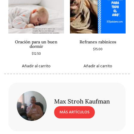
Oración para un buen
Refranes rabínicos
dormir
$
15.00
$
12.50
Añadir al carrito
Añadir al carrito
Max Stroh Kaufman
MÁS ARTÍCULOS