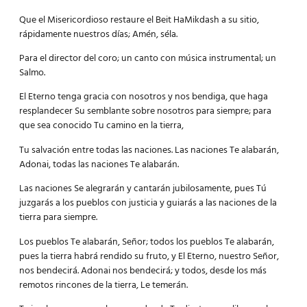
Que el Misericordioso restaure el Beit HaMikdash a su sitio,
rápidamente nuestros días; Amén, séla.
Para el director del coro; un canto con música instrumental; un
Salmo.
El Eterno tenga gracia con nosotros y nos bendiga, que haga
resplandecer Su semblante sobre nosotros para siempre; para
que sea conocido Tu camino en la tierra,
Tu salvación entre todas las naciones. Las naciones Te alabarán,
Adonai, todas las naciones Te alabarán.
Las naciones Se alegrarán y cantarán jubilosamente, pues Tú
juzgarás a los pueblos con justicia y guiarás a las naciones de la
tierra para siempre.
Los pueblos Te alabarán, Señor; todos los pueblos Te alabarán,
pues la tierra habrá rendido su fruto, y El Eterno, nuestro Señor,
nos bendecirá. Adonai nos bendecirá; y todos, desde los más
remotos rincones de la tierra, Le temerán.