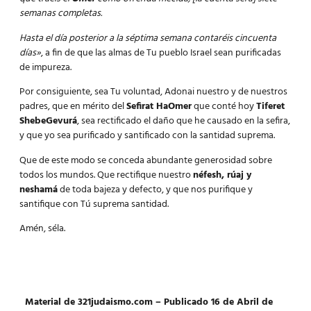
semanas completas.
Hasta el día posterior a la séptima semana contaréis cincuenta
días»
, a fin de que las almas de Tu pueblo Israel sean purificadas
de impureza.
Por consiguiente, sea Tu voluntad, Adonai nuestro y de nuestros
padres, que en mérito del
Sefirat HaOmer
que conté hoy
Tiferet
ShebeGevurá
, sea rectificado el daño que he causado en la sefira,
y que yo sea purificado y santificado con la santidad suprema.
Que de este modo se conceda abundante generosidad sobre
todos los mundos. Que rectifique nuestro
néfesh, rúaj y
neshamá
de toda bajeza y defecto, y que nos purifique y
santifique con Tú suprema santidad.
Amén, séla.
Material de 321judaismo.com – Publicado 16 de Abril de