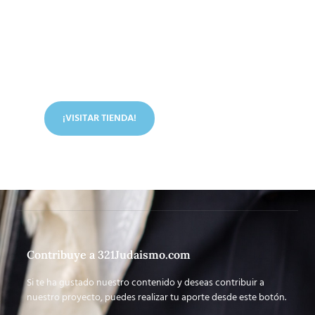
Conoce nuestra tienda
En nuestra tienda tenemos libros digitales, cursos,
artículos judíos y mucho más.
¡VISITAR TIENDA!
Contribuye a 321Judaismo.com
Si te ha gustado nuestro contenido y deseas contribuir a
nuestro proyecto, puedes realizar tu aporte desde este botón.