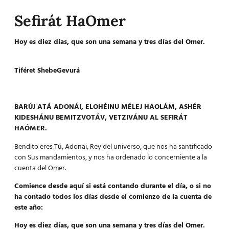
Sefirát HaOmer
Hoy es diez días, que son una semana y tres días del Omer.
Tiféret ShebeGevurá
BARÚJ ATÁ ADONÁI, ELOHÉINU MÉLEJ HAOLÁM, ASHÉR
KIDESHÁNU BEMITZVOTÁV, VETZIVÁNU AL SEFIRÁT
HAÓMER.
Bendito eres Tú, Adonai, Rey del universo, que nos ha santificado
con Sus mandamientos, y nos ha ordenado lo concerniente a la
cuenta del Omer.
Comience desde aquí si está contando durante el día, o si no
ha contado todos los días desde el comienzo de la cuenta de
este año:
Hoy es diez días, que son una semana y tres días del Omer.