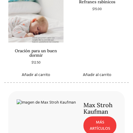
Refranes rabínicos
$
15.00
Oración para un buen
dormir
$
12.50
Añadir al carrito
Añadir al carrito
Max Stroh
Kaufman
MÁS
ARTÍCULOS