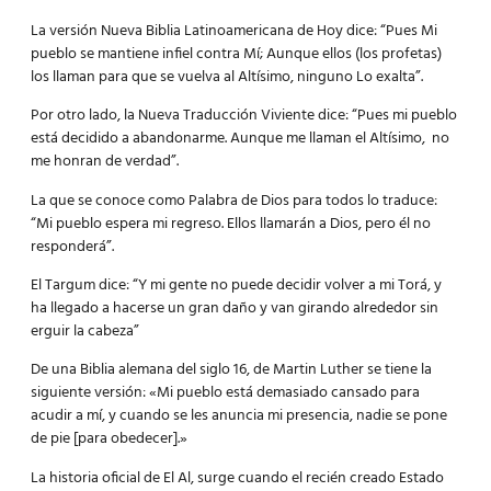
La versión Nueva Biblia Latinoamericana de Hoy dice: “Pues Mi
pueblo se mantiene infiel contra Mí; Aunque ellos (los profetas)
los llaman para que se vuelva al Altísimo, ninguno Lo exalta”.
Por otro lado, la Nueva Traducción Viviente dice: “Pues mi pueblo
está decidido a abandonarme. Aunque me llaman el Altísimo, no
me honran de verdad”.
La que se conoce como Palabra de Dios para todos lo traduce:
“Mi pueblo espera mi regreso. Ellos llamarán a Dios, pero él no
responderá”.
El Targum dice: “Y mi gente no puede decidir volver a mi Torá, y
ha llegado a hacerse un gran daño y van girando alrededor sin
erguir la cabeza”
De una Biblia alemana del siglo 16, de Martin Luther se tiene la
siguiente versión: «Mi pueblo está demasiado cansado para
acudir a mí, y cuando se les anuncia mi presencia, nadie se pone
de pie [para obedecer].»
La historia oficial de El Al, surge cuando el recién creado Estado