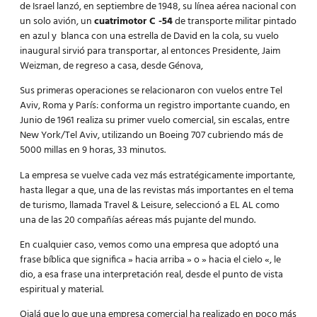
de Israel lanzó, en septiembre de 1948, su línea aérea nacional con
un solo avión, un
cuatrimotor C -54
de transporte militar pintado
en azul y blanca con una estrella de David en la cola, su vuelo
inaugural sirvió para transportar, al entonces Presidente, Jaim
Weizman, de regreso a casa, desde Génova,
Sus primeras operaciones se relacionaron con vuelos entre Tel
Aviv, Roma y París: conforma un registro importante cuando, en
Junio de 1961 realiza su primer vuelo comercial, sin escalas, entre
New York/Tel Aviv, utilizando un Boeing 707 cubriendo más de
5000 millas en 9 horas, 33 minutos.
La empresa se vuelve cada vez más estratégicamente importante,
hasta llegar a que, una de las revistas más importantes en el tema
de turismo, llamada Travel & Leisure, seleccionó a EL AL como
una de las 20 compañías aéreas más pujante del mundo.
En cualquier caso, vemos como una empresa que adoptó una
frase bíblica que significa » hacia arriba » o » hacia el cielo «, le
dio, a esa frase una interpretación real, desde el punto de vista
espiritual y material.
Ojalá que lo que una empresa comercial ha realizado en poco más