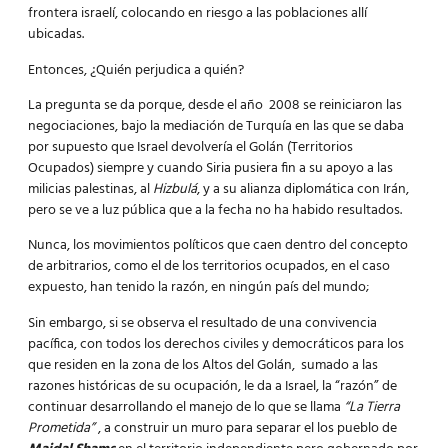
frontera israelí, colocando en riesgo a las poblaciones allí
ubicadas.
Entonces, ¿Quién perjudica a quién?
La pregunta se da porque, desde el año 2008 se reiniciaron las
negociaciones, bajo la mediación de Turquía en las que se daba
por supuesto que Israel devolvería el Golán (Territorios
Ocupados) siempre y cuando Siria pusiera fin a su apoyo a las
milicias palestinas, al
Hizbulá
, y a su alianza diplomática con Irán,
pero se ve a luz pública que a la fecha no ha habido resultados.
Nunca, los movimientos políticos que caen dentro del concepto
de arbitrarios, como el de los territorios ocupados, en el caso
expuesto, han tenido la razón, en ningún país del mundo;
Sin embargo, si se observa el resultado de una convivencia
pacífica, con todos los derechos civiles y democráticos para los
que residen en la zona de los Altos del Golán, sumado a las
razones históricas de su ocupación, le da a Israel, la “razón” de
continuar desarrollando el manejo de lo que se llama
“La Tierra
Prometida”
, a construir un muro para separar el los pueblo de