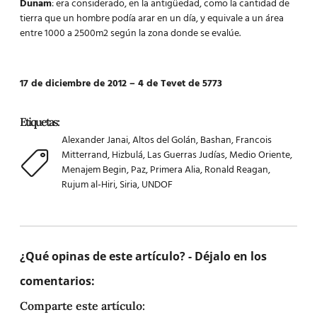
Dunam
: era considerado, en la antigüedad, como la cantidad de
tierra que un hombre podía arar en un día, y equivale a un área
entre 1000 a 2500m2 según la zona donde se evalúe.
17 de diciembre de 2012 – 4 de Tevet de 5773
Etiquetas:
Alexander Janai
,
Altos del Golán
,
Bashan
,
Francois
Mitterrand
,
Hizbulá
,
Las Guerras Judías
,
Medio Oriente
,
Menajem Begin
,
Paz
,
Primera Alia
,
Ronald Reagan
,
Rujum al-Hiri
,
Siria
,
UNDOF
¿Qué opinas de este artículo? - Déjalo en los
comentarios:
Comparte este artículo: