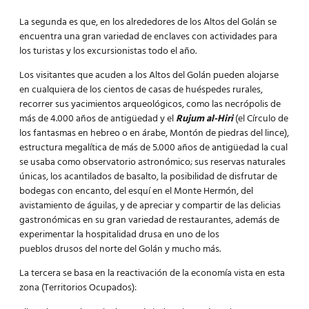
La segunda es que, en los alrededores de los Altos del Golán se
encuentra una gran variedad de enclaves con actividades para
los turistas y los excursionistas todo el año.
Los visitantes que acuden a los Altos del Golán pueden alojarse
en cualquiera de los cientos de casas de huéspedes rurales,
recorrer sus yacimientos arqueológicos, como las necrópolis de
más de 4.000 años de antigüedad y el
Rujum al-Hiri
(el Círculo de
los fantasmas en hebreo o en árabe, Montón de piedras del lince),
estructura megalítica de más de 5.000 años de antigüedad la cual
se usaba como observatorio astronómico; sus reservas naturales
únicas, los acantilados de basalto, la posibilidad de disfrutar de
bodegas con encanto, del esquí en el Monte Hermón, del
avistamiento de águilas, y de apreciar y compartir de las delicias
gastronómicas en su gran variedad de restaurantes, además de
experimentar la hospitalidad drusa en uno de los
pueblos drusos del norte del Golán y mucho más.
La tercera se basa en la reactivación de la economía vista en esta
zona (Territorios Ocupados):