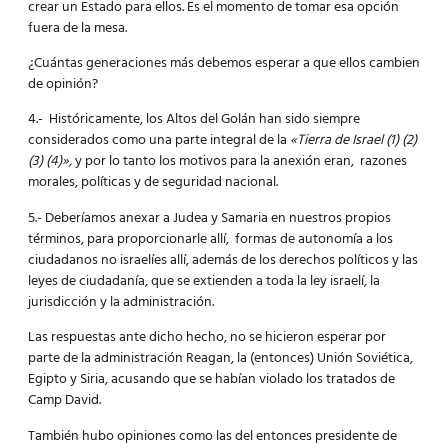
crear un Estado para ellos. Es el momento de tomar esa opción
fuera de la mesa.
¿Cuántas generaciones más debemos esperar a que ellos cambien
de opinión?
4.- Históricamente, los Altos del Golán han sido siempre
considerados como una parte integral de la
«Tierra de Israel (1) (2)
(3) (4)»,
y por lo tanto los motivos para la anexión eran, razones
morales, políticas y de seguridad nacional.
5.- Deberíamos anexar a Judea y Samaria en nuestros propios
términos, para proporcionarle allí, formas de autonomía a los
ciudadanos no israelíes allí, además de los derechos políticos y las
leyes de ciudadanía, que se extienden a toda la ley israelí, la
jurisdicción y la administración.
Las respuestas ante dicho hecho, no se hicieron esperar por
parte de la administración Reagan, la (entonces) Unión Soviética,
Egipto y Siria, acusando que se habían violado los tratados de
Camp David.
También hubo opiniones como las del entonces presidente de