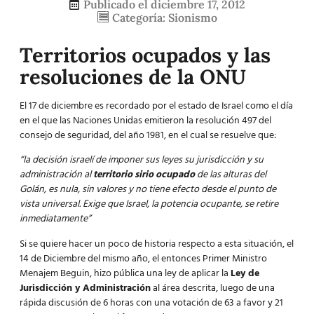
Publicado el
diciembre 17, 2012
Categoría:
Sionismo
Territorios ocupados y las
resoluciones de la ONU
El 17 de diciembre es recordado por el estado de Israel como el día
en el que las Naciones Unidas emitieron la resolución 497 del
consejo de seguridad, del año 1981, en el cual se resuelve que:
“la decisión israelí de imponer sus leyes su jurisdicción y su
administración al
territorio sirio ocupado
de las alturas del
Golán, es nula, sin valores y no tiene efecto desde el punto de
vista universal. Exige que Israel, la potencia ocupante, se retire
inmediatamente”
Si se quiere hacer un poco de historia respecto a esta situación, el
14 de Diciembre del mismo año, el entonces Primer Ministro
Menajem Beguin, hizo pública una ley de aplicar la
Ley de
Jurisdicción y Administración
al área descrita, luego de una
rápida discusión de 6 horas con una votación de 63 a favor y 21