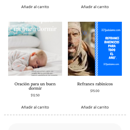
3.00
de 5
Añadir al carrito
Añadir al carrito
Oración para un buen
Refranes rabínicos
dormir
$
15.00
$
12.50
Añadir al carrito
Añadir al carrito