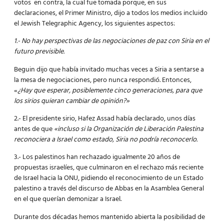
votos en contra, la cual fue tomada porque, en sus
declaraciones, el Primer Ministro, dijo a todos los medios incluido
el Jewish Telegraphic Agency, los siguientes aspectos:
1.- No hay perspectivas de las negociaciones de paz con Siria en el
futuro previsible.
Beguin dijo que había invitado muchas veces a Siria a sentarse a
la mesa de negociaciones, pero nunca respondió. Entonces,
«
¿Hay que esperar, posiblemente cinco generaciones, para que
los sirios quieran cambiar de opinión?»
2.- El presidente sirio, Hafez Assad había declarado, unos días
antes de que
«incluso si la Organización de Liberación Palestina
reconociera a Israel como estado, Siria no podría reconocerlo.
3.- Los palestinos han rechazado igualmente 20 años de
propuestas israelíes, que culminaron en el rechazo más reciente
de Israel hacia la ONU, pidiendo el reconocimiento de un Estado
palestino a través del discurso de Abbas en la Asamblea General
en el que querían demonizar a Israel.
Durante dos décadas hemos mantenido abierta la posibilidad de