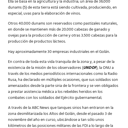
Ella se basa en la agricultura y la industria; un área de 36.000
dunams (5) de esta tierra está siendo cultivada, produciendo, en
especial, uvas para la elaboración de vinos.
Otros 40.000 dunams son reservados como pastizales naturales,
en donde se mantienen más de 20.000 cabezas de ganado y
ovejas para la producción de carne y otras 3.500 cabezas para la
producción de productos lácteos.
Hay aproximadamente 30 empresas industriales en el Golán.
En contra de toda esta vida tranquila de la zona y, a pesar de la
existencia de la misión de los observadores (
UNDOF
), la ONU a
través de los medios periodísticos internacionales como la Radio
Rusa, ha declarado en múltiples ocasiones, que sus soldados son
amenazados desde la parte siria de la frontera y se ven obligados
a prestar asistencia médica a los rebeldes heridos en los
combates con los soldados del Ejército gubernamental;
A través de la ABC News que tanques sirios han entraron en la
zona desmilitarizada los Altos del Golán, desde el pasado 3 de
noviembre del año en curso, ubicándose a tan sólo unos
kilómetros de las posiciones militares de las FDI a lo largo de la