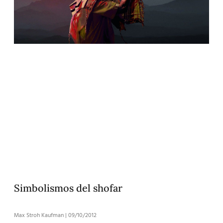
Simbolismos del shofar
Max Stroh Kaufman
09/10/2012