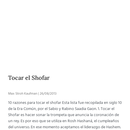
Tocar el Shofar
Max Stroh Kaufman
26/08/2013
10 razones para tocar el shofar Esta lista fue recopilada en siglo 10
de la Era Común, por el Sabio y Rabino Saadia Gaon. 1. Tocar el
Shofar es hacer sonar la trompeta que anuncia la coronación de
un rey. Es por eso que se utiliza en Rosh Hashaná, el cumpleaños
del universo. En ese momento aceptamos el liderazgo de Hashem.