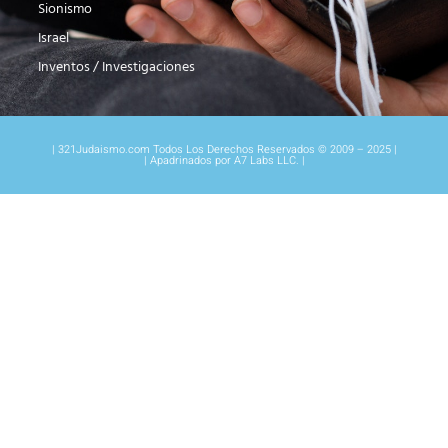
Sionismo
Israel
Inventos / Investigaciones
| 321Judaismo.com Todos Los Derechos Reservados © 2009 – 2025 |
| Apadrinados por A7 Labs LLC. |