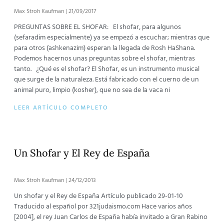
Max Stroh Kaufman
21/09/2017
PREGUNTAS SOBRE EL SHOFAR: El shofar, para algunos
(sefaradim especialmente) ya se empezó a escuchar; mientras que
para otros (ashkenazim) esperan la llegada de Rosh HaShana.
Podemos hacernos unas preguntas sobre el shofar, mientras
tanto. ¿Qué es el shofar? El Shofar, es un instrumento musical
que surge de la naturaleza. Está fabricado con el cuerno de un
animal puro, limpio (kosher), que no sea de la vaca ni
LEER ARTÍCULO COMPLETO
Un Shofar y El Rey de España
Max Stroh Kaufman
24/12/2013
Un shofar y el Rey de España Artículo publicado 29-01-10
Traducido al español por 321judaismo.com Hace varios años
[2004], el rey Juan Carlos de España había invitado a Gran Rabino