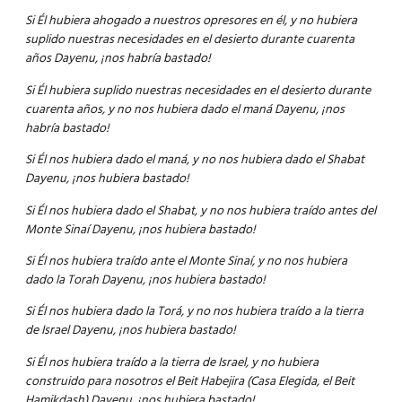
Si Él hubiera ahogado a nuestros opresores en él, y no hubiera
suplido nuestras necesidades en el desierto durante cuarenta
años Dayenu, ¡nos habría bastado!
Si Él hubiera suplido nuestras necesidades en el desierto durante
cuarenta años, y no nos hubiera dado el maná Dayenu, ¡nos
habría bastado!
Si Él nos hubiera dado el maná, y no nos hubiera dado el Shabat
Dayenu, ¡nos hubiera bastado!
Si Él nos hubiera dado el Shabat, y no nos hubiera traído antes del
Monte Sinaí Dayenu, ¡nos hubiera bastado!
Si Él nos hubiera traído ante el Monte Sinaí, y no nos hubiera
dado la Torah Dayenu, ¡nos hubiera bastado!
Si Él nos hubiera dado la Torá, y no nos hubiera traído a la tierra
de Israel Dayenu, ¡nos hubiera bastado!
Si Él nos hubiera traído a la tierra de Israel, y no hubiera
construido para nosotros el Beit Habejira (Casa Elegida, el Beit
Hamikdash) Dayenu, ¡nos hubiera bastado!