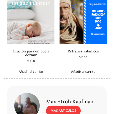
Oración para un buen
Refranes rabínicos
dormir
$
15.00
$
12.50
Añadir al carrito
Añadir al carrito
Max Stroh Kaufman
MÁS ARTÍCULOS