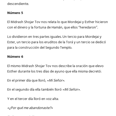
descendiente.
Número 5
El Midrash Shojar Tov nos relata lo que Mordejai y Esther hicieron
con el dinero y la fortuna de Hamán, que ellos “heredaron”.
Lo dividieron en tres partes iguales. Un tercio para Mordejai y
Ester, un tercio para los eruditos de la Torá y un tercio se dedicó
para la construcción del Segundo Templo.
Número 6
El mismo Midrash Shojar Tov nos describe la oración que elevo
Esther durante los tres días de ayuno que ella misma decretó:
En el primer día que lloró,
«Mi Señor».
En el segundo día ella también lloró
«Mi Señor».
Y en el tercer día lloró en voz alta:
«¿Por qué me abandonaste?»