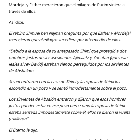
Mordejai y Esther merecieron que el milagro de Purim viniera a
través de ellos:
Así dice:
El rabino Shmuel ben Najman pregunta por qué Esther y Mordejai
merecieron que el milagro sucediera por intermedio de ellos.
“Debido a la esposa de su antepasado Shimi que protegió a dos
hombres justos de ser asesinados. Ajimaatz y Yonatan (que eran
leales al rey David) estaban siendo perseguidos por los sirvientes
de Abshalom.
Se encontraron con la casa de Shimi y la esposa de Shimi los
escondió en un pozo y se sentó inmodestamente sobre el pozo.
Los sirvientes de Absalón entraron y dijeron que esos hombres
justos pueden estar en ese pozo pero como la esposa de Shimi
estaba sentada inmodestamente sobre él, ellos se dieron la vuelta
y salieron” …
El Eterno le dijo: