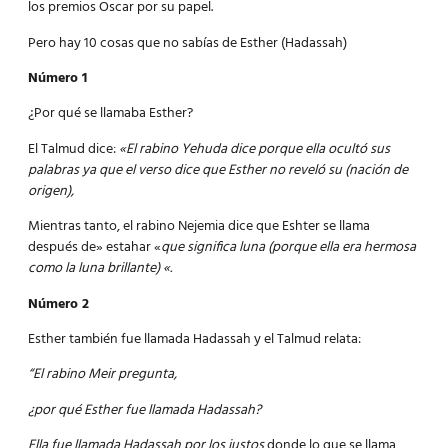
los premios Oscar por su papel.
Pero hay 10 cosas que no sabías de Esther (Hadassah)
Número 1
¿Por qué se llamaba Esther?
El Talmud dice:
«El rabino Yehuda dice porque ella ocultó sus
palabras ya que el verso dice que Esther no reveló su (nación de
origen),
Mientras tanto, el rabino Nejemia dice que Eshter se llama
después de» estahar «
que significa luna (porque ella era hermosa
como la luna brillante) «.
Número 2
Esther también fue llamada Hadassah y el Talmud relata:
“El rabino Meir pregunta,
¿por qué Esther fue llamada Hadassah?
Ella fue llamada Hadassah por los justos
donde lo que se llama