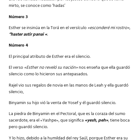
mirto, se conoce como ‘hadas’
Número 3
Esther se insinúa en la Torá en el versículo
«esconderé mi rostro»,
“haster astir panai «
.
Número 4
El principal atributo de Esther era el silencio.
El verso
«Esther no reveló su nación»
nos enseña que ella guardó
silencio como lo hicieron sus antepasados.
Rajel vio sus regalos de novia en las manos de Leah y ella guardó
silencio,
Binyamin su hijo vió la venta de Yosef y él guardó silencio.
La piedra de Binyamin en el Pectoral, que es la coraza del sumo
sacerdote, era el «Yashpe», que significa
«yesh, peh»
, tiene boca
pero guardó silencio.
Y lo hizo, debido a la humildad del rey Saúl, porque Esther era su