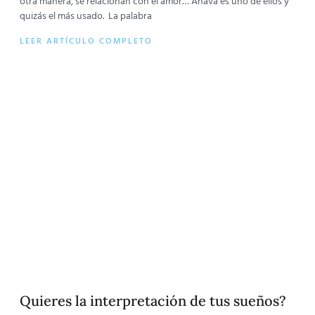
otra manera, se relacionan con el amor… Ahava es uno de ellos y
quizás el más usado. La palabra
LEER ARTÍCULO COMPLETO
Quieres la interpretación de tus sueños?