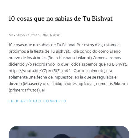
10 cosas que no sabias de Tu Bishvat
Max Stroh Kaufman
28/01/2020
10 cosas que no sabias de Tu Bishvat Por estos días, estamos
próximos a la fiesta de Tu Bishvat… día conocido como El año
nuevo de los árboles (Rosh Hashana Leilanot) Comenzaremos
diciendo y/o recordando lo que Todos sabemos que Tu BiShvat,
https://youtu.be/YZpVx5tZ_m4 1.- Que inicialmente, era
solamente una fecha de impuestos, en la que se regulaba el
diezmo (Maaser) y otras obligaciones agrícolas, como los Bikurim
(primeros frutos), el
LEER ARTÍCULO COMPLETO