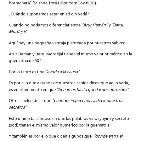
borrachera” (Mishné Torá Hiljot Yom Tov 6: 20).
¿Cuándo suponemos estar en ad dlo yadá?
Cuando no podamos diferenciar entre
“Arur Hamán” y “Baruj
Mordejái”
Aquí hay una pequeña ventaja planteada por nuestros sabios:
Arur Haman y Baruj Mordejai tienen el mismo valor numérico en la
guematria de 502.
Por lo tanto es una
“ayuda a la causa”
Es por ello que algunos de nuestros sabios dicen que ad lo yada,
es en el momento en que
“bebamos hasta quedarnos dormidos”
Otros suelen decir que
“cuando empecemos a decir nuestros
secretos”
Esto último basándose en que las palabras vino (yayin) y secreto
(sod) tienen el mismo valor numérico por la guematria.
Y también es por ello que dicen algunos que,
“donde entra el