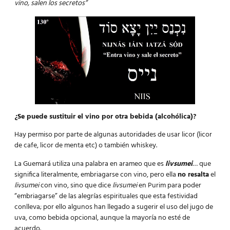
vino, salen los secretos”
¿Se puede sustituir el vino por otra bebida (alcohólica)?
Hay permiso por parte de algunas autoridades de usar licor (licor
de cafe, licor de menta etc) o también whiskey.
La Guemará utiliza una palabra en arameo que es
livsumei
… que
significa literalmente, embriagarse con vino, pero ella
no resalta
el
livsumei
con vino, sino que dice
livsumei
en Purim para poder
“embriagarse” de las alegrías espirituales que esta festividad
conlleva; por ello algunos han llegado a sugerir el uso del jugo de
uva, como bebida opcional, aunque la mayoría no esté de
acuerdo.