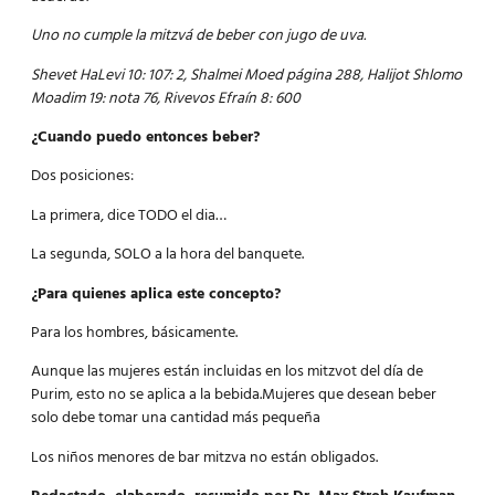
Uno no cumple la mitzvá de beber con jugo de uva.
Shevet HaLevi 10: 107: 2, Shalmei Moed página 288, Halijot Shlomo
Moadim 19: nota 76, Rivevos Efraín 8: 600
¿Cuando puedo entonces beber?
Dos posiciones:
La primera, dice TODO el dia…
La segunda, SOLO a la hora del banquete.
¿Para quienes aplica este concepto?
Para los hombres, básicamente.
Aunque las mujeres están incluidas en los mitzvot del día de
Purim, esto no se aplica a la bebida.Mujeres que desean beber
solo debe tomar una cantidad más pequeña
Los niños menores de bar mitzva no están obligados.