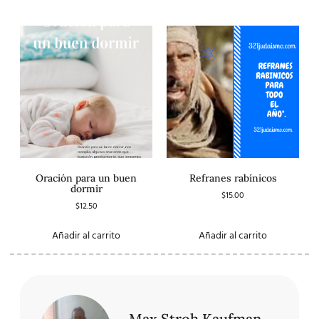
Oración para un buen
Refranes rabínicos
dormir
$
15.00
$
12.50
Añadir al carrito
Añadir al carrito
Max Stroh Kaufman