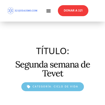
DONAR A 321
En Profundidad
Reflexiones Semanales
TÍTULO:
Segunda semana de
Tevet
CATEGORÍA:
CICLO DE VIDA