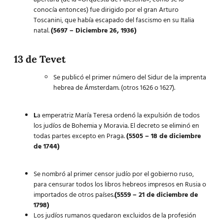
conocía entonces) fue dirigido por el gran Arturo
Toscanini, que había escapado del fascismo en su Italia
natal.
(5697 – Diciembre 26, 1936)
13 de Tevet
Se publicó el primer número del Sidur de la imprenta
hebrea de Ámsterdam. (otros 1626 o 1627).
L
a emperatriz María Teresa ordenó la expulsión de todos
los judíos de Bohemia y Moravia. El decreto se eliminó en
todas partes excepto en Praga.
(5505 – 18 de diciembre
de 1744)
Se nombró al primer censor judío por el gobierno ruso,
para censurar todos los libros hebreos impresos en Rusia o
importados de otros países.
(5559 – 21 de diciembre de
1798)
Los judíos rumanos quedaron excluidos de la profesión