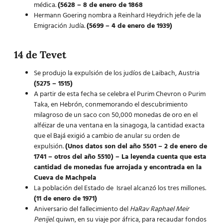
médica.
(5628 – 8 de enero de 1868
Hermann Goering nombra a Reinhard Heydrich jefe de la
Emigración Judía.
(5699 – 4 de enero de 1939)
14 de Tevet
Se produjo la expulsión de los judíos de Laibach, Austria
(5275 – 1515)
A partir de esta fecha se celebra el Purim Chevron o
Purim
Taka
, en Hebrón, conmemorando el descubrimiento
milagroso de un saco con 50,000 monedas de oro en el
alféizar de una ventana en la sinagoga, la cantidad exacta
que el Bajá exigió a cambio de anular su orden de
expulsión.
(Unos datos son del año 5501 – 2 de enero de
1741 – otros del año 5510) – La leyenda cuenta que esta
cantidad de monedas fue arrojada y encontrada en la
Cueva de Machpela
La población del Estado de Israel alcanzó los tres millones.
(11 de enero de 1971)
Aniversario del fallecimiento del
HaRav Raphael Meir
Penijel
. quiwn, en su viaje por áfrica, para recaudar fondos