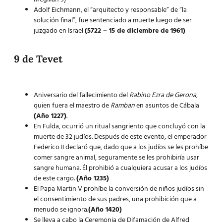
Adolf Eichmann, el “arquitecto y responsable” de “la
solución final”, fue sentenciado a muerte luego de ser
juzgado en Israel
(5722 – 15 de diciembre de 1961)
9 de Tevet
Aniversario del fallecimiento del
Rabino Ezra de Gerona
,
quien fuera el maestro de
Ramban
en asuntos de Cábala
(Año 1227)
.
En Fulda, ocurrió un ritual sangriento que concluyó con la
muerte de 32 judíos. Después de este evento, el emperador
Federico II declaró que, dado que a los judíos se les prohíbe
comer sangre animal, seguramente se les prohibiría usar
sangre humana. Él prohibió a cualquiera acusar a los judíos
de este cargo.
(Año 1235)
El Papa Martin V prohíbe la conversión de niños judíos sin
el consentimiento de sus padres, una prohibición que a
menudo se ignora.
(Año 1420)
Se lleva a cabo la Ceremonia de Difamación de Alfred