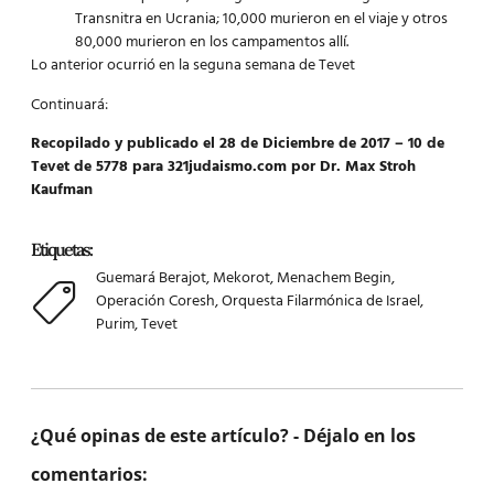
Transnitra en Ucrania; 10,000 murieron en el viaje y otros
80,000 murieron en los campamentos allí.
Lo anterior ocurrió en la seguna semana de Tevet
Continuará:
Recopilado y publicado el 28 de Diciembre de 2017 – 10 de
Tevet de 5778 para 321judaismo.com por Dr. Max Stroh
Kaufman
Etiquetas:
Guemará Berajot
,
Mekorot
,
Menachem Begin
,
Operación Coresh
,
Orquesta Filarmónica de Israel
,
Purim
,
Tevet
¿Qué opinas de este artículo? - Déjalo en los
comentarios: