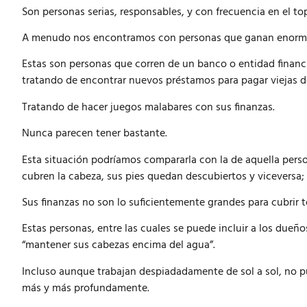
Son personas serias, responsables, y con frecuencia en el to
A menudo nos encontramos con personas que ganan enormes
Estas son personas que corren de un banco o entidad financie
tratando de encontrar nuevos préstamos para pagar viejas
Tratando de hacer juegos malabares con sus finanzas.
Nunca parecen tener bastante.
Esta situación podríamos compararla con la de aquella person
cubren la cabeza, sus pies quedan descubiertos y viceversa;
Sus finanzas no son lo suficientemente grandes para cubrir 
Estas personas, entre las cuales se puede incluir a los due
“mantener sus cabezas encima del agua”.
Incluso aunque trabajan despiadadamente de sol a sol, no pu
más y más profundamente.