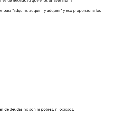
nes de necesidad que ellos atravesaron”;
para “adquirir, adquirir y adquirir” y eso proporciona los
n de deudas no son ni pobres, ni ociosos.