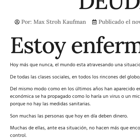
DEUDA
Por:
Max Stroh Kaufman
Publicado el
no
Estoy enfer
Hoy más que nunca, el mundo esta atravesando una situación 
De todas las clases sociales, en todos los rincones del globo
Del mismo modo como en los últimos años han aparecido en
económica se ha propagado como lo haría un virus o un micr
porque no hay las medidas sanitarias.
Son muchas las personas que hoy en día deben
dinero
.
Muchas de ellas, ante esa situación, no hacen más que enco
control.