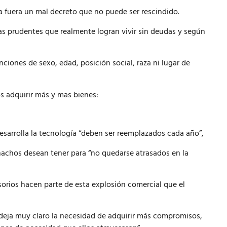
da fuera un mal decreto que no puede ser rescindido.
s prudentes que realmente logran vivir sin deudas y según
iones de sexo, edad, posición social, raza ni lugar de
 adquirir más y mas bienes:
esarrolla la tecnología “deben ser reemplazados cada año”,
hachos desean tener para “no quedarse atrasados en la
rios hacen parte de esta explosión comercial que el
deja muy claro la necesidad de adquirir más compromisos,