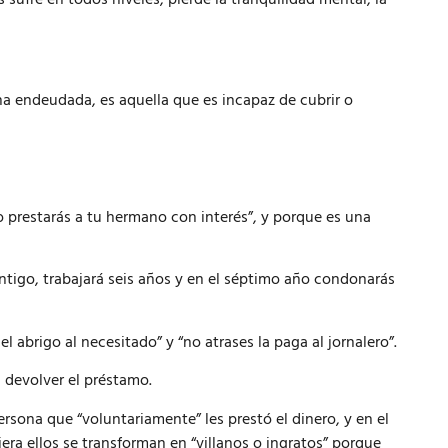
 endeudada, es aquella que es incapaz de cubrir o
prestarás a tu hermano con interés”, y porque es una
ntigo, trabajará seis años y en el séptimo año condonarás
l abrigo al necesitado” y “no atrases la paga al jornalero”.
devolver el préstamo.
rsona que “voluntariamente” les prestó el dinero, y en el
era ellos se transforman en “villanos o ingratos” porque