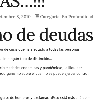
S…!!!
viembre 8, 2010
Categoría:
En Profundidad
mo de deudas
de crisis que ha afectado a todas las personas,,,
, sin ningún tipo de distinción…
fermedades endémicas y pandémicas, la iliquidez
oorganismo sobre el cual no se puede ejercer control,
gerse de hombros y exclamar, «Esto está más allá de mi