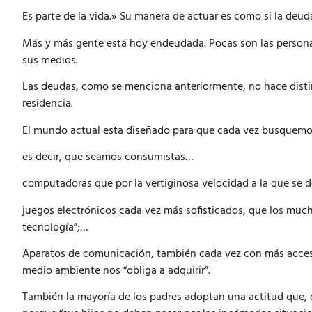
Es parte de la vida.» Su manera de actuar es como si la deu
Más y más gente está hoy endeudada. Pocas son las persona
sus medios.
Las deudas, como se menciona anteriormente, no hace distinc
residencia.
El mundo actual esta diseñado para que cada vez busquemos
es decir, que seamos consumistas…
computadoras que por la vertiginosa velocidad a la que se d
juegos electrónicos cada vez más sofisticados, que los muc
tecnología”;…
Aparatos de comunicación, también cada vez con más acceso
medio ambiente nos “obliga a adquirir”.
También la mayoría de los padres adoptan una actitud que, 