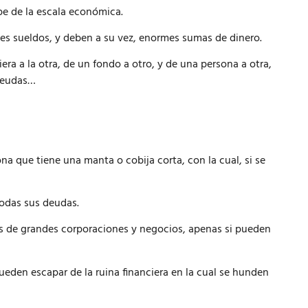
pe de la escala económica.
 sueldos, y deben a su vez, enormes sumas de dinero.
ra a la otra, de un fondo a otro, y de una persona a otra,
 deudas…
a que tiene una manta o cobija corta, con la cual, si se
todas sus deudas.
ños de grandes corporaciones y negocios, apenas si pueden
eden escapar de la ruina financiera en la cual se hunden