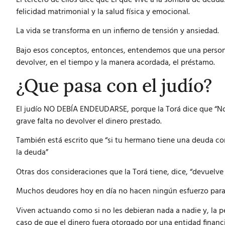
felicidad matrimonial y la salud física y emocional.
La vida se transforma en un infierno de tensión y ansiedad.
Bajo esos conceptos, entonces, entendemos que una persona
devolver, en el tiempo y la manera acordada, el préstamo.
¿Que pasa con el judío
?
El judío NO DEBÍA ENDEUDARSE, porque la Torá dice que “No 
grave falta no devolver el dinero prestado.
También está escrito que “si tu hermano tiene una deuda co
la deuda”
Otras dos consideraciones que la Torá tiene, dice, “devuelve e
Muchos deudores hoy en día no hacen ningún esfuerzo para 
Viven actuando como si no les debieran nada a nadie y, la pe
caso de que el dinero fuera otorgado por una entidad financi