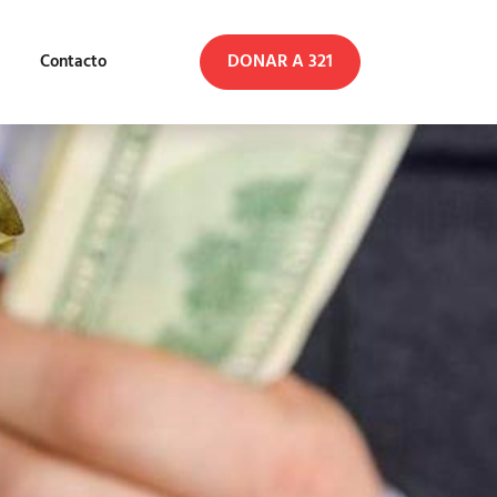
DONAR A 321
Contacto