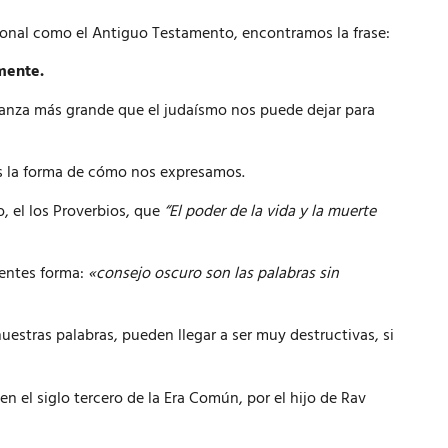
cional como el Antiguo Testamento, encontramos la frase:
mente.
señanza más grande que el judaísmo nos puede dejar para
s la forma de cómo nos expresamos.
o, el los Proverbios, que
“El poder de la vida y la muerte
ientes forma:
«consejo oscuro son las palabras sin
nuestras palabras, pueden llegar a ser muy destructivas, si
n el siglo tercero de la Era Común, por el hijo de Rav