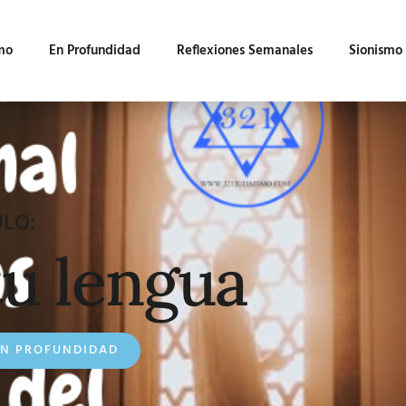
mo
En Profundidad
Reflexiones Semanales
Sionismo
ULO:
u lengua
EN PROFUNDIDAD