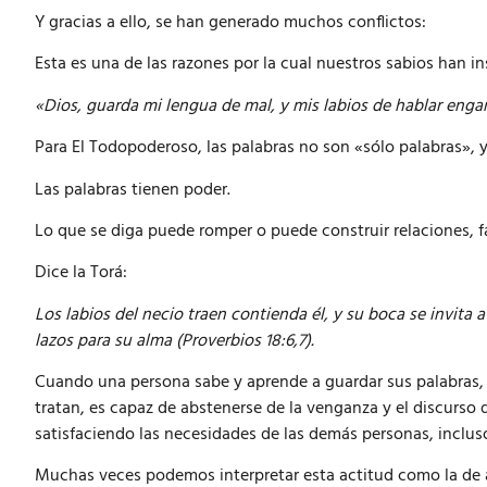
Y gracias a ello, se han generado muchos conflictos:
Esta es una de las razones por la cual nuestros sabios han i
«Dios, guarda mi lengua de mal, y mis labios de hablar eng
Para El Todopoderoso, las palabras no son «sólo palabras», y
Las palabras tienen poder.
Lo que se diga puede romper o puede construir relaciones, fa
Dice la Torá:
Los labios del necio traen contienda él, y su boca se invita a
lazos para su alma (Proverbios 18:6,7).
Cuando una persona sabe y aprende a guardar sus palabras,
tratan, es capaz de abstenerse de la venganza y el discurso 
satisfaciendo las necesidades de las demás personas, inclus
Muchas veces podemos interpretar esta actitud como la de a