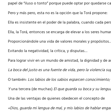
papel de “iluso o tonto” porque puede optar por quedarse ca
Pero y más pero, esta no es la opción que la Torá propone:
Ella es insistente en el poder de la palabra, cuando cada per
Ella, la Torá, entonces se encarga de elevar a los seres h
Proporcionándole una vida de valores morales y propósitos
Evitando la negatividad, la crítica, y disputas…
Para lograr vivir en un mundo de amistad, la dignidad y de a
La boca del justo es una fuente de vida, pero la violencia sup
O también:
Los labios de los sabios esparcen conocimiento; n
Y
una tercera (de muchas)
El que guarda su boca y su lengua,
Una de las ventajas de quienes obedecen el concepto de
«Dios, guarda mi lengua de mal, y mis labios de hablar eng