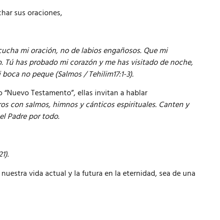
char sus oraciones,
cucha mi oración, no de labios engañosos. Que mi
to. Tú has probado mi corazón y me has visitado de noche,
boca no peque (Salmos / Tehilim17:1-3).
o “Nuevo Testamento”, ellas invitan a hablar
os con salmos, himnos y cánticos espirituales. Canten y
el Padre por todo.
1).
nuestra vida actual y la futura en la eternidad, sea de una