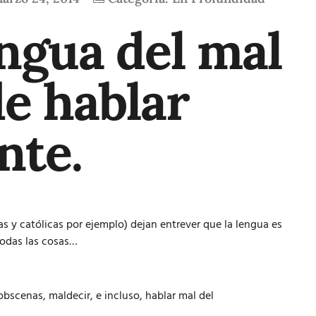
ngua del mal
de hablar
nte.
as y católicas por ejemplo) dejan entrever que la lengua es
todas las cosas…
 obscenas, maldecir, e incluso, hablar mal del