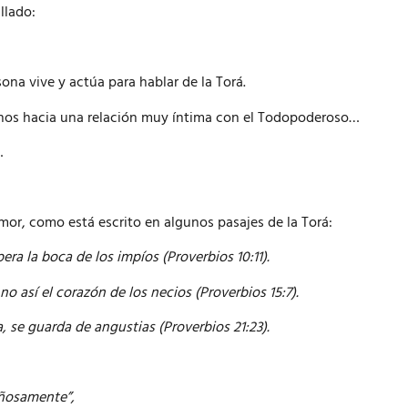
llado:
sona vive y actúa para hablar de la Torá.
umanos hacia una relación muy íntima con el Todopoderoso…
…
mor, como está escrito en algunos pasajes de la Torá:
era la boca de los impíos (Proverbios 10:11).
o así el corazón de los necios (Proverbios 15:7).
 se guarda de angustias (Proverbios 21:23).
añosamente”,