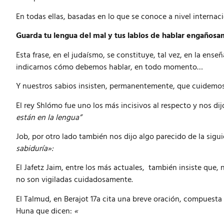
En todas ellas, basadas en lo que se conoce a nivel interna
Guarda tu lengua del mal y tus labios de hablar engañosa
Esta frase, en el judaísmo, se constituye, tal vez, en la en
indicarnos cómo debemos hablar, en todo momento…
Y nuestros sabios insisten, permanentemente, que cuidemo
El rey Shlómo fue uno los más incisivos al respecto y nos dij
están en la lengua”
Job, por otro lado también nos dijo algo parecido de la sigu
sabiduría»:
El Jafetz Jaim, entre los más actuales, también insiste que, 
no son vigiladas cuidadosamente.
El Talmud, en Berajot 17a cita una breve oración, compuesta e
Huna que dicen:
«