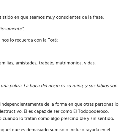
nsistido en que seamos muy conscientes de la frase:
añosamente”.
 nos lo recuerda con la Torá:
milias, amistades, trabajo, matrimonios, vidas.
 una paliza. La boca del necio es su ruina, y sus labios son
 independientemente de la forma en que otras personas lo
destructivo.
Él es capaz de ser como El Todopoderoso,
o cuando lo tratan como algo prescindible y sin sentido.
quel que es demasiado sumiso o incluso rayaría en el