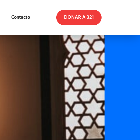
DONAR A 321
Contacto