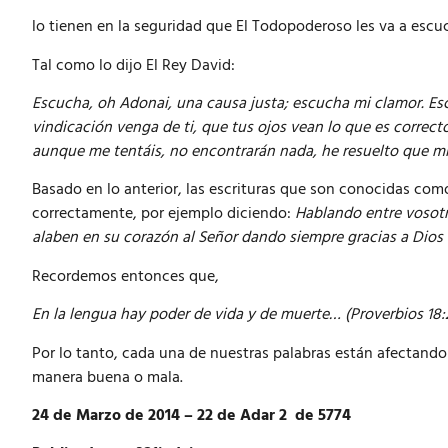
lo tienen en la seguridad que El Todopoderoso les va a escu
Tal como lo dijo El Rey David:
Escucha, oh Adonai, una causa justa; escucha mi clamor. Es
vindicación venga de ti, que tus ojos vean lo que es correc
aunque me tentáis, no encontrarán nada, he resuelto que mi 
Basado en lo anterior, las escrituras que son conocidas com
correctamente, por ejemplo diciendo:
Hablando entre vosotr
alaben en su corazón al Señor dando siempre gracias a Dios 
Recordemos entonces que,
En la lengua hay poder de vida y de muerte… (Proverbios 18:2
Por lo tanto, cada una de nuestras palabras están afectando 
manera buena o mala.
24 de Marzo de 2014 – 22 de Adar 2 de 5774