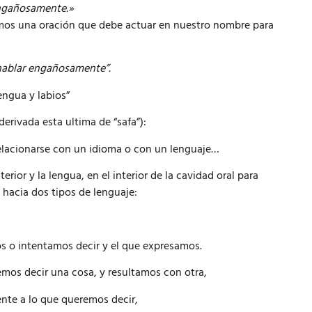
engañosamente.»
tamos una oración que debe actuar en nuestro nombre para
hablar engañosamente”.
engua y labios”
erivada esta ultima de “safa”):
 relacionarse con un idioma o con un lenguaje…
rior y la lengua, en el interior de la cavidad oral para
hacia dos tipos de lenguaje:
s o intentamos decir y el que expresamos.
os decir una cosa, y resultamos con otra,
ente a lo que queremos decir,