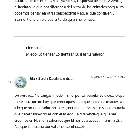
paralizamos del miedo» y allí ya no hay respuesta de supervivencia,
ni instinto, lo que nos diferencia del resto de los animales porque ya
podemos pensar en otras perspectivas y aquél que confía en El
Eterno, tiene un pie adelante de quien no lo hace.
Pingback:
Miedo: Lo tienes? Lo sientes? Cuál es tu miedo?
16/09/2018 a las 2:31 PM
Max Stroh Kaufman
dice:
De verdad… No tengas miedo… En el pensar popular se dice… lo que
tiene solución no hay que preocuparse, porque llegará la respuesta…
y lo que no tiene solución, pues ¿Por qué preocuparse si no hay nada
que hacer? Parecido es con el miedo… a diferencia que quienes
creemos en HaShem sabemos que El nos va a ayudar… Tehilim 23…
Aunque transcurra por valles de sombra…etc,