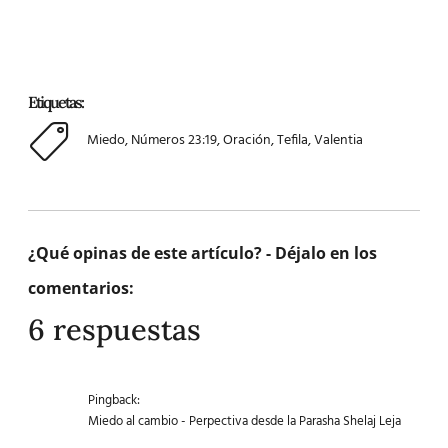
Etiquetas:
Miedo
,
Números 23:19
,
Oración
,
Tefila
,
Valentia
¿Qué opinas de este artículo? - Déjalo en los
comentarios:
6 respuestas
Pingback:
Miedo al cambio - Perpectiva desde la Parasha Shelaj Leja