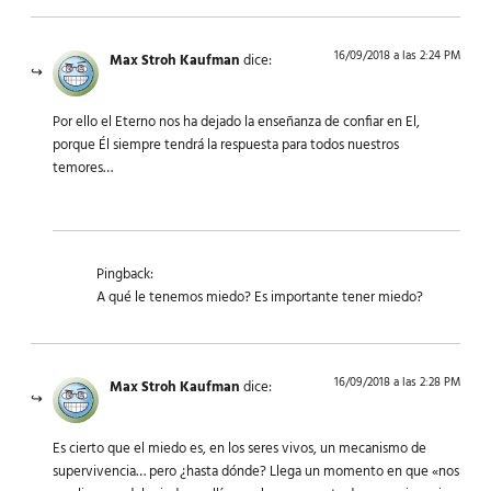
16/09/2018 a las 2:24 PM
Max Stroh Kaufman
dice:
Por ello el Eterno nos ha dejado la enseñanza de confiar en El,
porque Él siempre tendrá la respuesta para todos nuestros
temores…
Pingback:
A qué le tenemos miedo? Es importante tener miedo?
16/09/2018 a las 2:28 PM
Max Stroh Kaufman
dice:
Es cierto que el miedo es, en los seres vivos, un mecanismo de
supervivencia… pero ¿hasta dónde? Llega un momento en que «nos