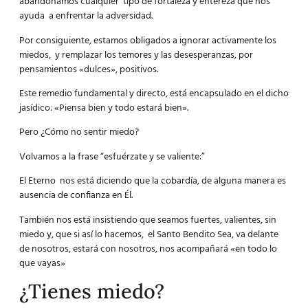
abandonamos cualquier tipo de fortaleza y entereza que nos
ayuda a enfrentar la adversidad.
Por consiguiente, estamos obligados a ignorar activamente los
miedos, y remplazar los temores y las desesperanzas, por
pensamientos «dulces», positivos.
Este remedio fundamental y directo, está encapsulado en el dicho
jasídico: «Piensa bien y todo estará bien».
Pero ¿Cómo no sentir miedo?
Volvamos a la frase “esfuérzate y se valiente:”
El Eterno nos está diciendo que la cobardía, de alguna manera es
ausencia de confianza en Él.
También nos está insistiendo que seamos fuertes, valientes, sin
miedo y, que si así lo hacemos, el Santo Bendito Sea, va delante
de nosotros, estará con nosotros, nos acompañará «en todo lo
que vayas»
¿Tienes miedo?