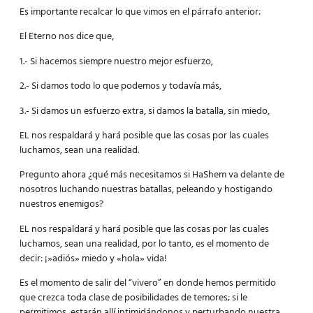
Es importante recalcar lo que vimos en el párrafo anterior:
El Eterno nos dice que,
1.- Si hacemos siempre nuestro mejor esfuerzo,
2.- Si damos todo lo que podemos y todavía más,
3.- Si damos un esfuerzo extra, si damos la batalla, sin miedo,
EL nos respaldará y hará posible que las cosas por las cuales
luchamos, sean una realidad.
Pregunto ahora ¿qué más necesitamos si HaShem va delante de
nosotros luchando nuestras batallas, peleando y hostigando
nuestros enemigos?
EL nos respaldará y hará posible que las cosas por las cuales
luchamos, sean una realidad, por lo tanto, es el momento de
decir: ¡»adiós» miedo y «hola» vida!
Es el momento de salir del “vivero” en donde hemos permitido
que crezca toda clase de posibilidades de temores; si le
permitimos, estarán allí intimidándonos y perturbando nuestra