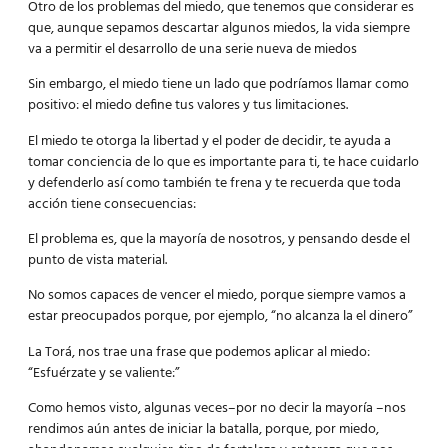
Otro de los problemas del miedo, que tenemos que considerar es
que, aunque sepamos descartar algunos miedos, la vida siempre
va a permitir el desarrollo de una serie nueva de miedos
Sin embargo, el miedo tiene un lado que podríamos llamar como
positivo: el miedo define tus valores y tus limitaciones.
El miedo te otorga la libertad y el poder de decidir, te ayuda a
tomar conciencia de lo que es importante para ti, te hace cuidarlo
y defenderlo así como también te frena y te recuerda que toda
acción tiene consecuencias:
El problema es, que la mayoría de nosotros, y pensando desde el
punto de vista material.
No somos capaces de vencer el miedo, porque siempre vamos a
estar preocupados porque, por ejemplo, “no alcanza la el dinero”
La Torá, nos trae una frase que podemos aplicar al miedo:
“Esfuérzate y se valiente:”
Como hemos visto, algunas veces–por no decir la mayoría –nos
rendimos aún antes de iniciar la batalla, porque, por miedo,