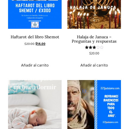
Haftarot del libro Shemot
Halaja de Januca –
Preguntas y respuestas
$
20.00
$
14.00
$
20.00
Valorado
con
3.00
de 5
Añadir al carrito
Añadir al carrito