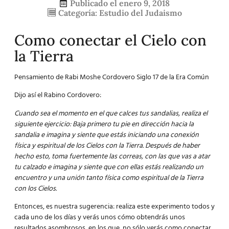
Publicado el
enero 9, 2018
Categoría:
Estudio del Judaismo
Como conectar el Cielo con
la Tierra
Pensamiento de Rabi Moshe Cordovero Siglo 17 de la Era Común
Dijo así el Rabino Cordovero:
Cuando sea el momento en el que calces tus sandalias, realiza el
siguiente ejercicio: Baja primero tu pie en dirección hacia la
sandalia e imagina y siente que estás iniciando una conexión
física y espiritual de los Cielos con la Tierra. Después de haber
hecho esto, toma fuertemente las correas, con las que vas a atar
tu calzado e imagina y siente que con ellas estás realizando un
encuentro y una unión tanto física como espiritual de la Tierra
con los Cielos.
Entonces, es nuestra sugerencia: realiza este experimento todos y
cada uno de los días y verás unos cómo obtendrás unos
resultados asombrosos, en los que, no sólo verás como conectar