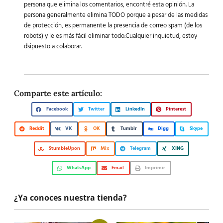
persona que elimina los comentarios, encontré esta opinión. La
persona generalmente elimina TODO porque a pesar de las medidas
de protección, es permanente la presencia de correo spam (de los
robots) y le es más fácil eliminar todo.Cualquier inquietud, estoy
dsipuesto a colaborar.
Comparte este artículo:
Facebook
Twitter
LinkedIn
Pinterest
Reddit
VK
OK
Tumblr
Digg
Skype
StumbleUpon
Mix
Telegram
XING
WhatsApp
Email
Imprimir
¿Ya conoces nuestra tienda?