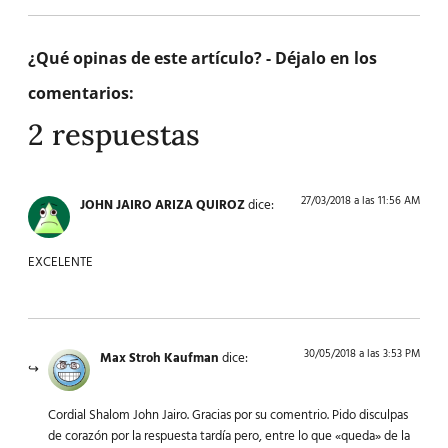
¿Qué opinas de este artículo? - Déjalo en los
comentarios:
2 respuestas
27/03/2018 a las 11:56 AM
JOHN JAIRO ARIZA QUIROZ
dice:
EXCELENTE
30/05/2018 a las 3:53 PM
Max Stroh Kaufman
dice:
Cordial Shalom John Jairo. Gracias por su comentrio. Pido disculpas
de corazón por la respuesta tardía pero, entre lo que «queda» de la