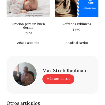
Oración para un buen
Refranes rabínicos
dormir
$
15.00
$
12.50
Añadir al carrito
Añadir al carrito
Max Stroh Kaufman
MÁS ARTÍCULOS
Otros artículos