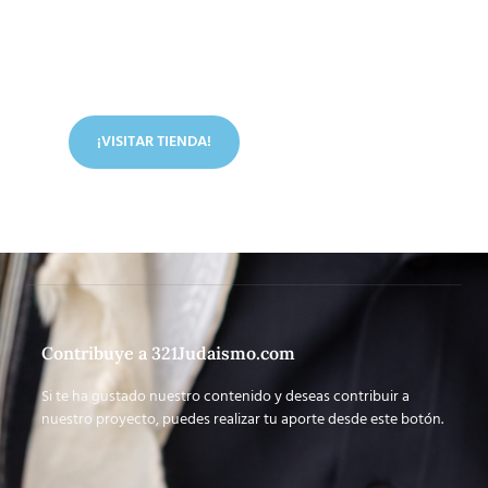
Conoce nuestra tienda
En nuestra tienda tenemos libros digitales, cursos,
artículos judíos y mucho más.
¡VISITAR TIENDA!
Contribuye a 321Judaismo.com
Si te ha gustado nuestro contenido y deseas contribuir a
nuestro proyecto, puedes realizar tu aporte desde este botón.