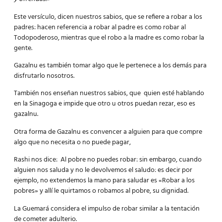
Este versículo, dicen nuestros sabios, que se refiere a robar a los
padres: hacen referencia a robar al padre es como robar al
Todopoderoso, mientras que el robo a la madre es como robar la
gente.
Gazalnu es también tomar algo que le pertenece a los demás para
disfrutarlo nosotros.
También nos enseñan nuestros sabios, que quien esté hablando
en la Sinagoga e impide que otro u otros puedan rezar, eso es
gazalnu.
Otra forma de Gazalnu es convencer a alguien para que compre
algo que no necesita o no puede pagar,
Rashi nos dice: Al pobre no puedes robar: sin embargo, cuando
alguien nos saluda y no le devolvemos el saludo: es decir por
ejemplo, no extendemos la mano para saludar es «Robar a los
pobres» y allí le quirtamos o robamos al pobre, su dignidad.
La Guemará considera el impulso de robar similar a la tentación
de cometer adulterio.